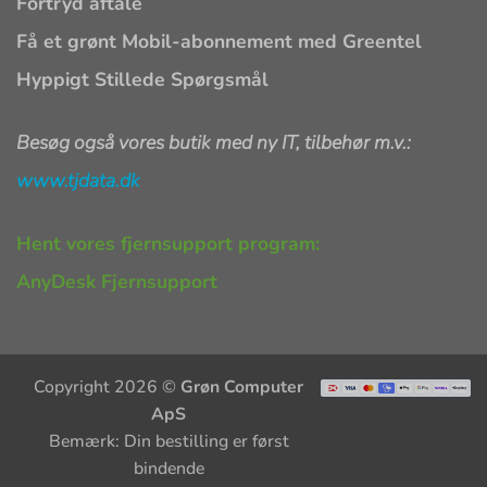
Fortryd aftale
Få et grønt Mobil-abonnement med Greentel
Hyppigt Stillede Spørgsmål
Besøg også vores butik med ny IT, tilbehør m.v.:
www.tjdata.dk
Hent vores fjernsupport program:
AnyDesk Fjernsupport
Copyright 2026 ©
Grøn Computer
ApS
Bemærk: Din bestilling er først
bindende