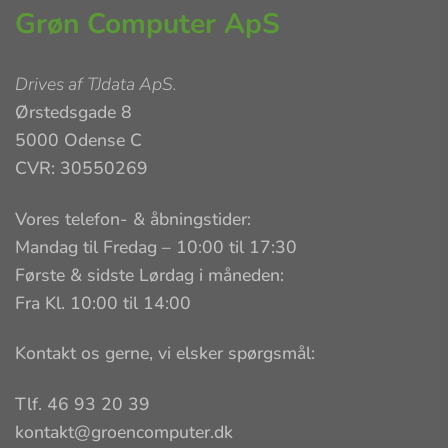
Grøn Computer ApS
Drives af
TJdata ApS
.
Ørstedsgade 8
5000 Odense C
CVR: 30550269
Vores telefon- & åbningstider:
Mandag til Fredag – 10:00 til 17:30
Første & sidste Lørdag i måneden:
Fra Kl. 10:00 til 14:00
Kontakt os gerne, vi elsker spørgsmål:
Tlf. 46 93 20 39
kontakt@groencomputer.dk