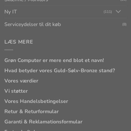
Ny IT
(111)
Serviceydelser til dit køb
(8)
LÆS MERE
Grøn Computer er mere end blot et navn!
Hvad betyder vores Guld-Sølv-Bronze stand?
Vores værdier
Vi støtter
Vores Handelsbetingelser
Retur & Returformular
Garanti & Reklamationsformular