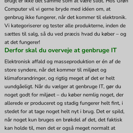
brugt er ikke det samme som at være slidt. Hos Grøn
Computer vil vi gerne bryde med idéen om, at
genbrug ikke fungerer, når det kommer til elektronik.
Vi kategoriserer og tester alle produkterne, inden de
sættes til salg, så du ved præcis hvad du køber – og
at det fungerer!
Derfor skal du overveje at genbruge IT
Elektronisk affald og masseproduktion er én af de
store syndere, når det kommer til miljøet og
klimaforandringer, og rigtig meget af det er helt
uundgåeligt. Når du vælger at genbruge IT, gør du
noget godt for miljøet – du køber nemlig noget, der
allerede er produceret og stadig fungerer helt fint, i
stedet for at tage noget helt nyt i brug. Det er spild,
når noget kun bruges en brøkdel af det, det faktisk
kan holde til, men det er også meget normalt at