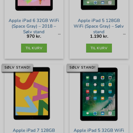
Apple iPad 6 32GB WiFi
Apple iPad 5 128GB
(Space Gray) – 2018 –
WiFi (Space Gray) – Sølv
Sølv stand
stand
970
kr.
1.190
kr.
TIL KURV
TIL KURV
SØLV STAND!
SØLV STAND!
Apple iPad 7 128GB
Apple iPad 5 32GB WiFi