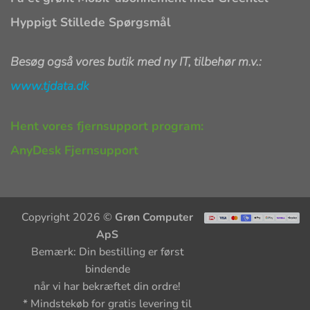
Hyppigt Stillede Spørgsmål
Besøg også vores butik med ny IT, tilbehør m.v.:
www.tjdata.dk
Hent vores fjernsupport program:
AnyDesk Fjernsupport
Copyright 2026 ©
Grøn Computer
ApS
Bemærk: Din bestilling er først
bindende
når vi har bekræftet din ordre!
* Mindstekøb for gratis levering til