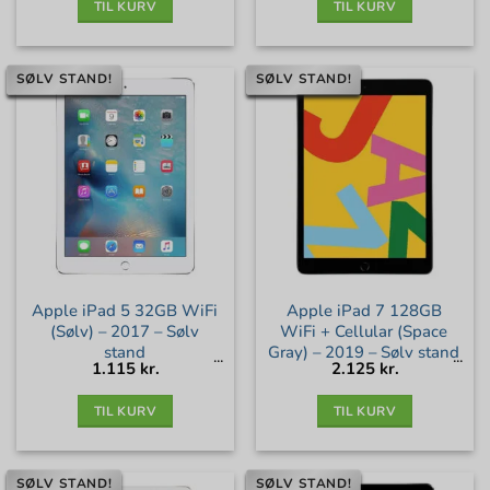
TIL KURV
TIL KURV
SØLV STAND!
SØLV STAND!
Apple iPad 5 32GB WiFi
Apple iPad 7 128GB
(Sølv) – 2017 – Sølv
WiFi + Cellular (Space
stand
Gray) – 2019 – Sølv stand
1.115
kr.
2.125
kr.
TIL KURV
TIL KURV
SØLV STAND!
SØLV STAND!