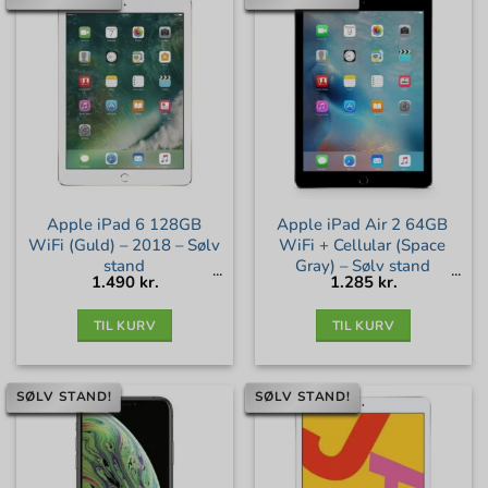
Apple iPad 6 128GB
Apple iPad Air 2 64GB
WiFi (Guld) – 2018 – Sølv
WiFi + Cellular (Space
stand
Gray) – Sølv stand
1.490
kr.
1.285
kr.
TIL KURV
TIL KURV
SØLV STAND!
SØLV STAND!