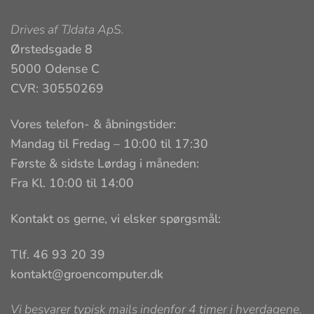
Drives af
TJdata ApS
.
Ørstedsgade 8
5000 Odense C
CVR: 30550269
Vores telefon- & åbningstider:
Mandag til Fredag – 10:00 til 17:30
Første & sidste Lørdag i måneden:
Fra Kl. 10:00 til 14:00
Kontakt os gerne, vi elsker spørgsmål:
Tlf. 46 93 20 39
kontakt@groencomputer.dk
Vi besvarer typisk mails indenfor 4 timer i hverdagene.