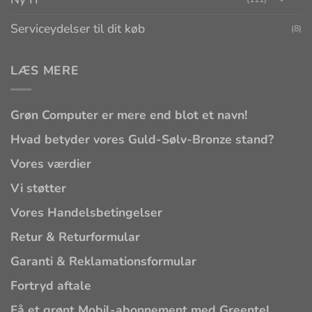
Serviceydelser til dit køb
(8)
LÆS MERE
Grøn Computer er mere end blot et navn!
Hvad betyder vores Guld-Sølv-Bronze stand?
Vores værdier
Vi støtter
Vores Handelsbetingelser
Retur & Returformular
Garanti & Reklamationsformular
Fortryd aftale
Få et grønt Mobil-abonnement med Greentel