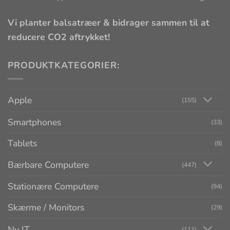
Vi planter balsatræer & bidrager sammen til at
reducere CO2 aftrykket!
PRODUKTKATEGORIER:
Apple
(155)
Smartphones
(33)
Tablets
(8)
Bærbare Computere
(447)
Stationære Computere
(94)
Skærme / Monitors
(29)
Ny IT
(111)