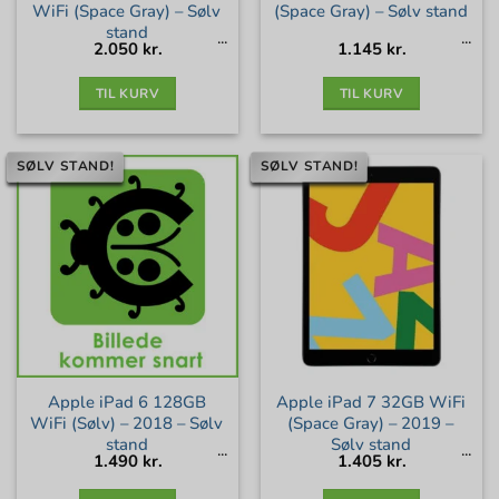
WiFi (Space Gray) – Sølv
(Space Gray) – Sølv stand
stand
2.050
kr.
1.145
kr.
TIL KURV
TIL KURV
SØLV STAND!
SØLV STAND!
Apple iPad 6 128GB
Apple iPad 7 32GB WiFi
WiFi (Sølv) – 2018 – Sølv
(Space Gray) – 2019 –
stand
Sølv stand
1.490
kr.
1.405
kr.