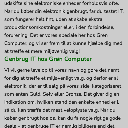
udskifte sine elektroniske enheder forholdsvis ofte.
Når du køber din elektronik genbrugt, får du testet IT,
som fungerer helt fint, uden at skabe ekstra
produktionsomkostninger eller, i den forbindelse,
forurening. Det er vores speciale her hos Grøn
Computer, og vi ser frem til at kunne hjælpe dig med
at træffe et mere miljøvenlig valg!
Genbrug IT hos Grøn Computer
Vi vil gerne leve op til vores navn og gøre det nemt
for dig at træffe et miljøvenligt valg, og derfor er al
elektronik, der er til salg på vores side, kategoriseret
som enten Guld, Sølv eller Bronze. Dét giver dig en
indikation om, hvilken stand den enkelte enhed er i,
så du kan træffe det mest veloplyste valg. Når du
køber genbrugt hos os, kan du få nogle rigtige gode
deals – at genbruge IT er nemlig billigere end det