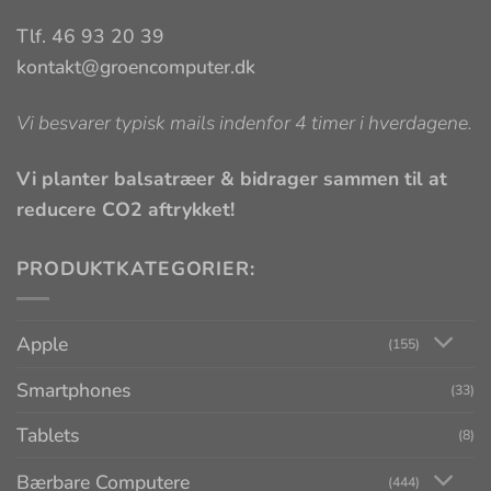
Tlf. 46 93 20 39
kontakt@groencomputer.dk
Vi besvarer typisk mails indenfor 4 timer i hverdagene.
Vi planter balsatræer & bidrager sammen til at
reducere CO2 aftrykket!
PRODUKTKATEGORIER:
Apple
(155)
Smartphones
(33)
Tablets
(8)
Bærbare Computere
(444)