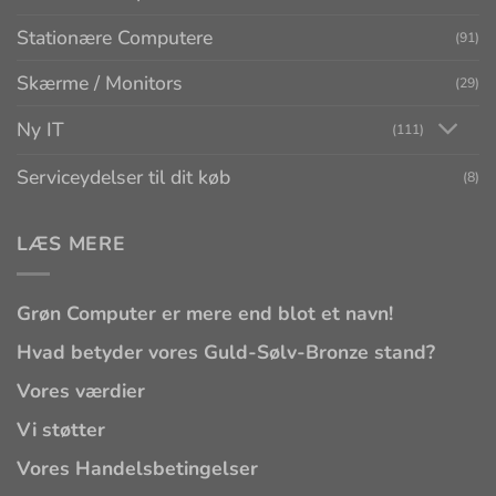
Stationære Computere
(91)
Skærme / Monitors
(29)
Ny IT
(111)
Serviceydelser til dit køb
(8)
LÆS MERE
Grøn Computer er mere end blot et navn!
Hvad betyder vores Guld-Sølv-Bronze stand?
Vores værdier
Vi støtter
Vores Handelsbetingelser