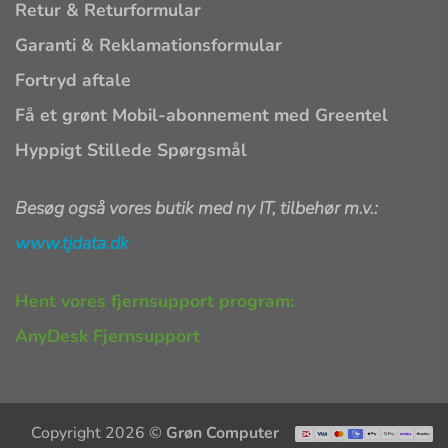
Retur & Returformular
Garanti & Reklamationsformular
Fortryd aftale
Få et grønt Mobil-abonnement med Greentel
Hyppigt Stillede Spørgsmål
Besøg også vores butik med ny IT, tilbehør m.v.:
www.tjdata.dk
Hent vores fjernsupport program:
AnyDesk Fjernsupport
Copyright 2026 ©
Grøn Computer