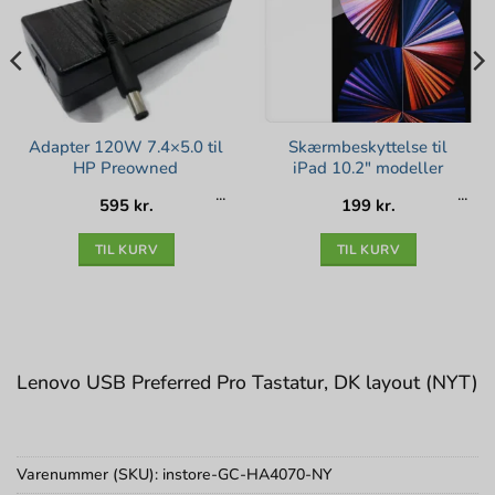
Adapter 120W 7.4×5.0 til
Skærmbeskyttelse til
HP Preowned
iPad 10.2″ modeller
595
kr.
199
kr.
TIL KURV
TIL KURV
Lenovo USB Preferred Pro Tastatur, DK layout (NYT)
Varenummer (SKU):
instore-GC-HA4070-NY