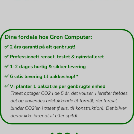
Dine fordele hos Grøn Computer:
✅ 2 års garanti på alt genbrugt!
✅ Professionelt renset, testet & nyinstalleret
✅ 1-2 dages hurtig & sikker levering
✅ Gratis levering til pakkeshop! *
✅ Vi planter 1 balsatræ per genbrugte enhed
Træet optager CO2 i de 5 år, det vokser. Herefter fældes
det og anvendes udelukkende til formål, der fortsat
binder CO2’en i træet (f.eks. til konstruktion). Det bliver
derfor ikke brændt af eller spildt.