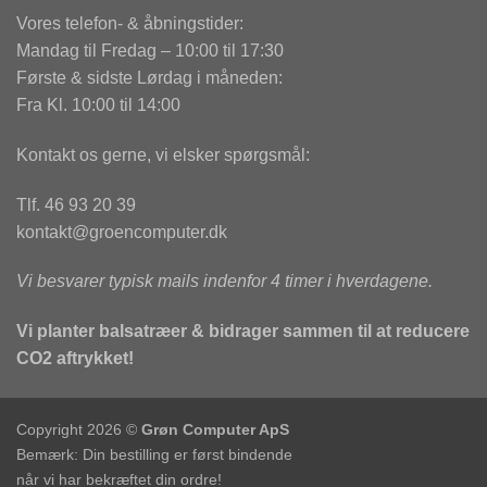
Vores telefon- & åbningstider:
Mandag til Fredag – 10:00 til 17:30
Første & sidste Lørdag i måneden:
Fra Kl. 10:00 til 14:00
Kontakt os gerne, vi elsker spørgsmål:
Tlf. 46 93 20 39
kontakt@groencomputer.dk
Vi besvarer typisk mails indenfor 4 timer i hverdagene.
Vi planter balsatræer & bidrager sammen til at reducere
CO2 aftrykket!
Copyright 2026 ©
Grøn Computer ApS
Bemærk: Din bestilling er først bindende
når vi har bekræftet din ordre!