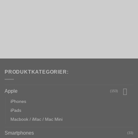
PRODUKTKATEGORIER:
Apple
(153)
iPhones
iPads
Macbook / iMac / Mac Mini
Smartphones
(33)