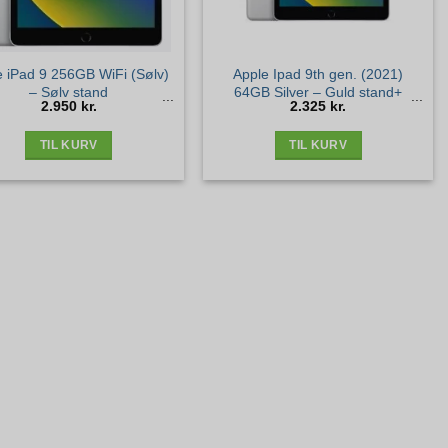
e iPad 9 256GB WiFi (Sølv)
Apple Ipad 9th gen. (2021)
– Sølv stand
64GB Silver – Guld stand+
2.950
kr.
2.325
kr.
TIL KURV
TIL KURV