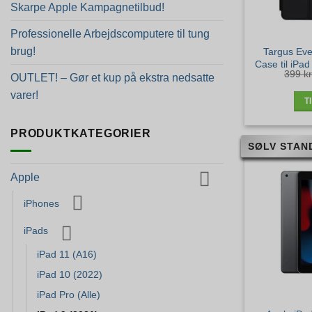
Skarpe Apple Kampagnetilbud!
Professionelle Arbejdscomputere til tung
brug!
Targus Eve
Case til iPad
399
kr
OUTLET! – Gør et kup på ekstra nedsatte
varer!
T
PRODUKTKATEGORIER
SØLV STAN
Apple
iPhones
iPads
iPad 11 (A16)
iPad 10 (2022)
iPad Pro (Alle)