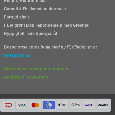
Retur & Returformular
Garanti & Reklamationsformular
Fortryd aftale
Få et grønt Mobil-abonnement med Greentel
Hyppigt Stillede Spørgsmål
Besøg også vores butik med ny IT, tilbehør m.v.:
www.tjdata.dk
Hent vores fjernsupport program:
AnyDesk Fjernsupport