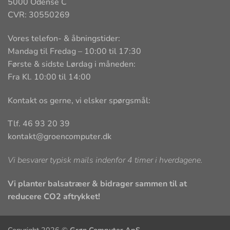
5000 Odense C
CVR: 30550269
Vores telefon- & åbningstider:
Mandag til Fredag – 10:00 til 17:30
Første & sidste Lørdag i måneden:
Fra Kl. 10:00 til 14:00
Kontakt os gerne, vi elsker spørgsmål:
Tlf. 46 93 20 39
kontakt@groencomputer.dk
Vi besvarer typisk mails indenfor 4 timer i hverdagene.
Vi planter balsatræer & bidrager sammen til at
reducere CO2 aftrykket!