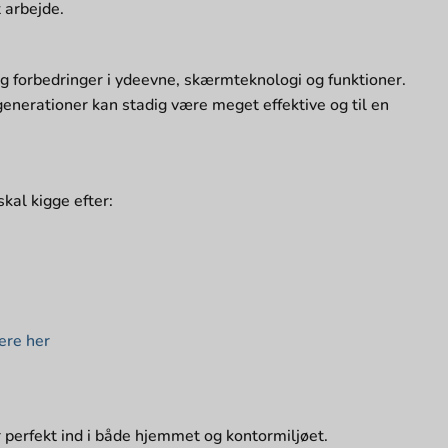
 arbejde.
g forbedringer i ydeevne, skærmteknologi og funktioner.
enerationer kan stadig være meget effektive og til en
skal kigge efter:
re her
r perfekt ind i både hjemmet og kontormiljøet.