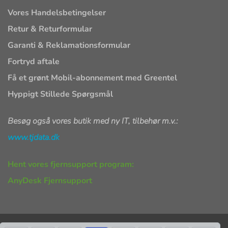
Vores Handelsbetingelser
Retur & Returformular
Garanti & Reklamationsformular
Fortryd aftale
Få et grønt Mobil-abonnement med Greentel
Hyppigt Stillede Spørgsmål
Besøg også vores butik med ny IT, tilbehør m.v.:
www.tjdata.dk
Hent vores fjernsupport program:
AnyDesk Fjernsupport