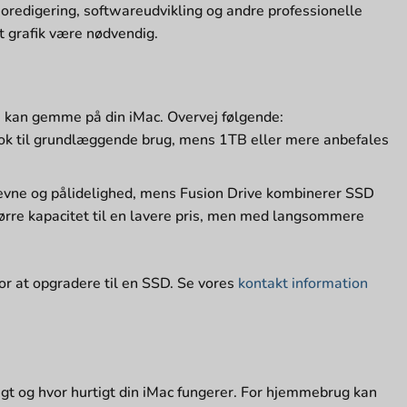
oredigering, softwareudvikling og andre professionelle
t grafik være nødvendig.
u kan gemme på din iMac. Overvej følgende:
ok til grundlæggende brug, mens 1TB eller mere anbefales
deevne og pålidelighed, mens Fusion Drive kombinerer SSD
ørre kapacitet til en lavere pris, men med langsommere
r at opgradere til en SSD. Se vores
kontakt information
 og hvor hurtigt din iMac fungerer. For hjemmebrug kan