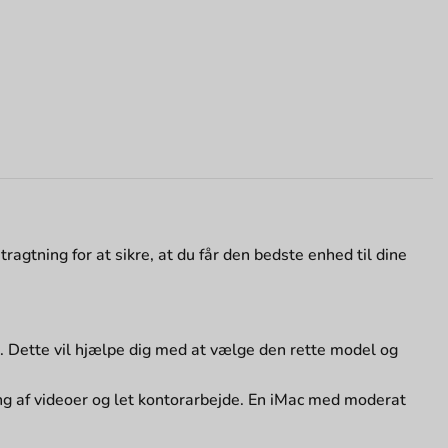
tragtning for at sikre, at du får den bedste enhed til dine
l. Dette vil hjælpe dig med at vælge den rette model og
g af videoer og let kontorarbejde. En iMac med moderat