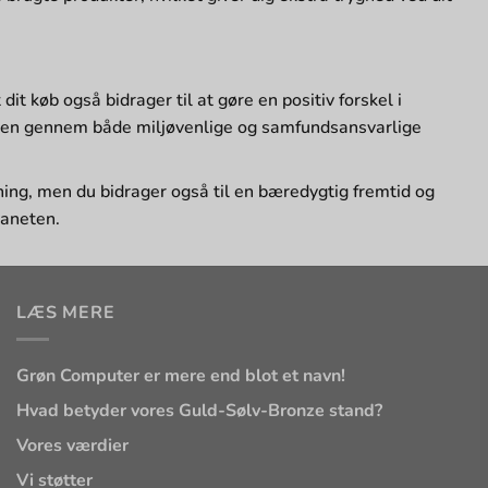
dit køb også bidrager til at gøre en positiv forskel i
den gennem både miljøvenlige og samfundsansvarlige
ing, men du bidrager også til en bæredygtig fremtid og
laneten.
LÆS MERE
Grøn Computer er mere end blot et navn!
Hvad betyder vores Guld-Sølv-Bronze stand?
Vores værdier
Vi støtter