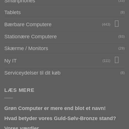
Smartphones
(33)
Tablets
(8)
Bærbare Computere
(443)
Stationære Computere
(93)
Skærme / Monitors
(29)
Ny IT
(111)
Serviceydelser til dit køb
(8)
LÆS MERE
Grøn Computer er mere end blot et navn!
Hvad betyder vores Guld-Sølv-Bronze stand?
Vores værdier