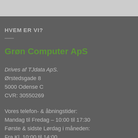
HVEM ER VI?
Grøn Computer ApS
Drives af
TJdata ApS
.
Ørstedsgade 8
5000 Odense C
CVR: 30550269
Vores telefon- & åbningstider:
Mandag til Fredag – 10:00 til 17:30
Første & sidste Lørdag i måneden:
Fra Kl. 10:00 til 14:00