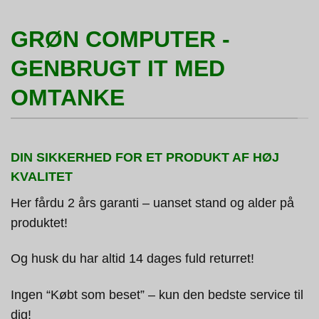
GRØN COMPUTER -
GENBRUGT IT MED
OMTANKE
DIN SIKKERHED FOR ET PRODUKT AF HØJ
KVALITET
Her fårdu 2 års garanti – uanset stand og alder på
produktet!
Og husk du har altid 14 dages fuld returret!
Ingen “Købt som beset” – kun den bedste service til
dig!