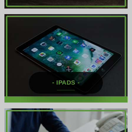
- IPADS -