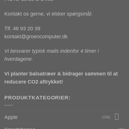
Kontakt os gerne, vi elsker spørgsmål:
Tlf. 46 93 20 39
kontakt@groencomputer.dk
Vi besvarer typisk mails indenfor 4 timer i
hverdagene.
Vi planter balsatræer & bidrager sammen til at
reducere CO2 aftrykket!
PRODUKTKATEGORIER:
Apple
(156)