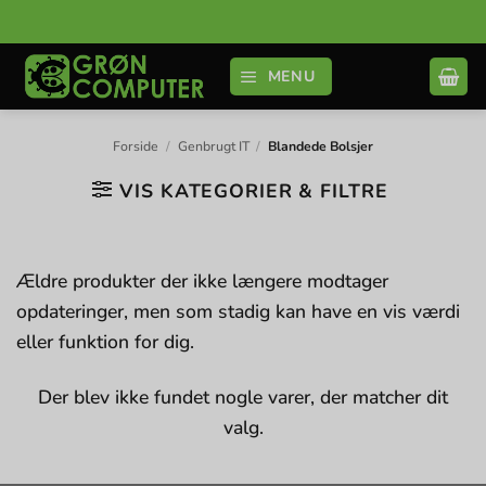
Fortsæt
til
indhold
MENU
Forside
/
Genbrugt IT
/
Blandede Bolsjer
VIS KATEGORIER & FILTRE
Ældre produkter der ikke længere modtager
opdateringer, men som stadig kan have en vis værdi
eller funktion for dig.
Der blev ikke fundet nogle varer, der matcher dit
valg.