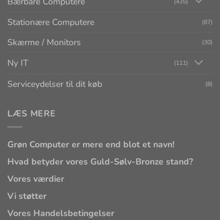
Bærbare Computere
(435)
Stationære Computere
(87)
Skærme / Monitors
(30)
Ny IT
(111)
Serviceydelser til dit køb
(8)
LÆS MERE
Grøn Computer er mere end blot et navn!
Hvad betyder vores Guld-Sølv-Bronze stand?
Vores værdier
Vi støtter
Vores Handelsbetingelser