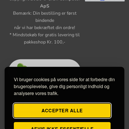
ApS
Bemærk: Din bestilling er først
bindende
når vi har bekræftet din ordre!
* Mindstekøb for gratis levering til
pakkeshop Kr. 100,-
Vi bruger cookies på vores side for at forbedre din
brugeroplevelse, give dig personligt indhold og
analysere vores trafik.
ACCEPTER ALLE
AFVIS IKKE-ESSENTIELLE