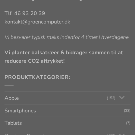
Tlf. 46 93 20 39
kontakt@groencomputer.dk
Vi besvarer typisk mails indenfor 4 timer i hverdagene.
Vi planter balsatræer & bidrager sammen til at
reducere CO2 aftrykket!
PRODUKTKATEGORIER:
Apple
(153)
Smartphones
(33)
Tablets
(7)