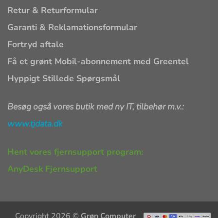
Retur & Returformular
Garanti & Reklamationsformular
Fortryd aftale
Få et grønt Mobil-abonnement med Greentel
Hyppigt Stillede Spørgsmål
Besøg også vores butik med ny IT, tilbehør m.v.:
www.tjdata.dk
Hent vores fjernsupport program:
AnyDesk Fjernsupport
Copyright 2026 ©
Grøn Computer