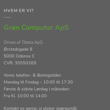
HVEM ER VI?
Grøn Computer ApS
Drives af
TJdata ApS
.
Ørstedsgade 8
5000 Odense C
CVR: 30550269
Vores telefon- & åbningstider:
Mandag til Fredag – 10:00 til 17:30
Første & sidste Lørdag i måneden:
Fra Kl. 10:00 til 14:00
Kontakt os gerne, vi elsker spørgsmål: