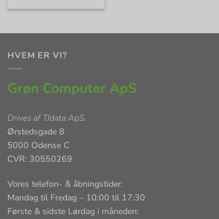
HVEM ER VI?
Grøn Computer ApS
Drives af
TJdata ApS
.
Ørstedsgade 8
5000 Odense C
CVR: 30550269
Vores telefon- & åbningstider:
Mandag til Fredag – 10:00 til 17:30
Første & sidste Lørdag i måneden: