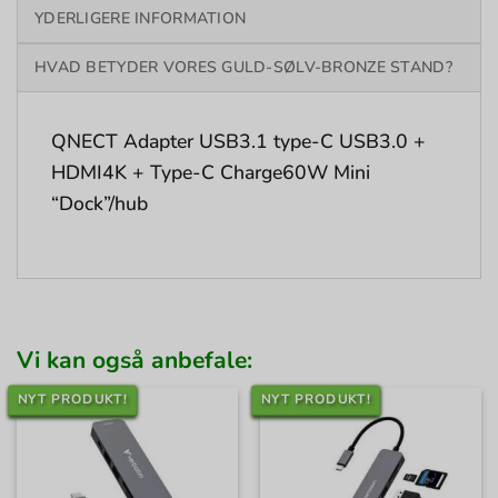
YDERLIGERE INFORMATION
HVAD BETYDER VORES GULD-SØLV-BRONZE STAND?
QNECT Adapter USB3.1 type-C USB3.0 +
HDMI4K + Type-C Charge60W Mini
“Dock”/hub
Vi kan også anbefale:
NYT PRODUKT!
NYT PRODUKT!