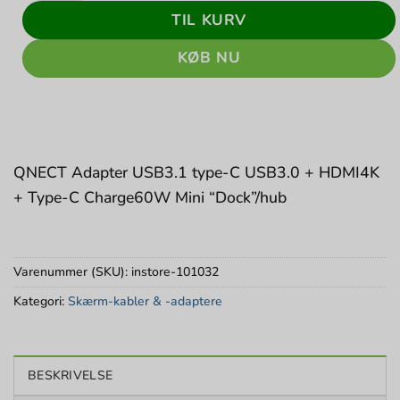
TIL KURV
KØB NU
QNECT Adapter USB3.1 type-C USB3.0 + HDMI4K
+ Type-C Charge60W Mini “Dock”/hub
Varenummer (SKU):
instore-101032
Kategori:
Skærm-kabler & -adaptere
BESKRIVELSE