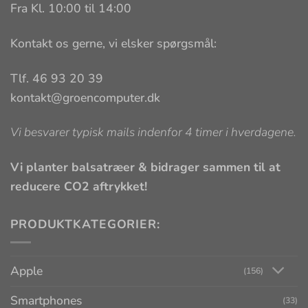
Fra Kl. 10:00 til 14:00
Kontakt os gerne, vi elsker spørgsmål:
Tlf. 46 93 20 39
kontakt@groencomputer.dk
Vi besvarer typisk mails indenfor 4 timer i hverdagene.
Vi planter balsatræer & bidrager sammen til at
reducere CO2 aftrykket!
PRODUKTKATEGORIER:
Apple
(156)
Smartphones
(33)