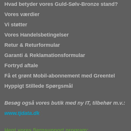
Hvad betyder vores Guld-Sølv-Bronze stand?
Vores værdier
Vi støtter
Vores Handelsbetingelser
Retur & Returformular
Garanti & Reklamationsformular
Fortryd aftale
Få et grønt Mobil-abonnement med Greentel
Hyppigt Stillede Spørgsmål
Besøg også vores butik med ny IT, tilbehør m.v.:
www.tjdata.dk
Hent vores fjernsupport program: