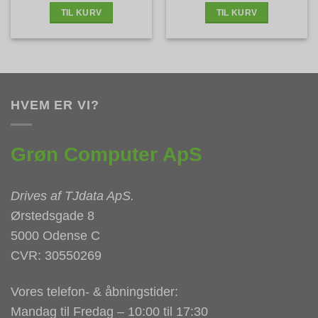
TIL KURV
TIL KURV
HVEM ER VI?
Grøn Computer ApS
Drives af
TJdata ApS
.
Ørstedsgade 8
5000 Odense C
CVR: 30550269
Vores telefon- & åbningstider:
Mandag til Fredag – 10:00 til 17:30