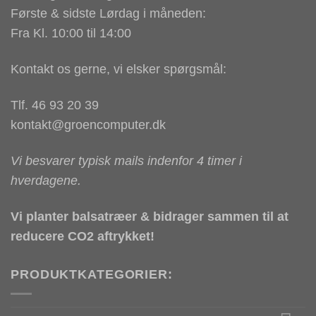
Første & sidste Lørdag i måneden:
Fra Kl. 10:00 til 14:00
Kontakt os gerne, vi elsker spørgsmål:
Tlf. 46 93 20 39
kontakt@groencomputer.dk
Vi besvarer typisk mails indenfor 4 timer i
hverdagene.
Vi planter balsatræer & bidrager sammen til at
reducere CO2 aftrykket!
PRODUKTKATEGORIER: