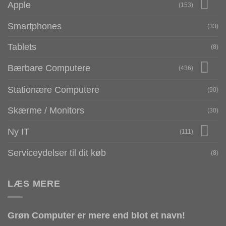
Apple
(153)
Smartphones
(33)
Tablets
(8)
Bærbare Computere
(436)
Stationære Computere
(90)
Skærme / Monitors
(30)
Ny IT
(111)
Serviceydelser til dit køb
(8)
LÆS MERE
Grøn Computer er mere end blot et navn!