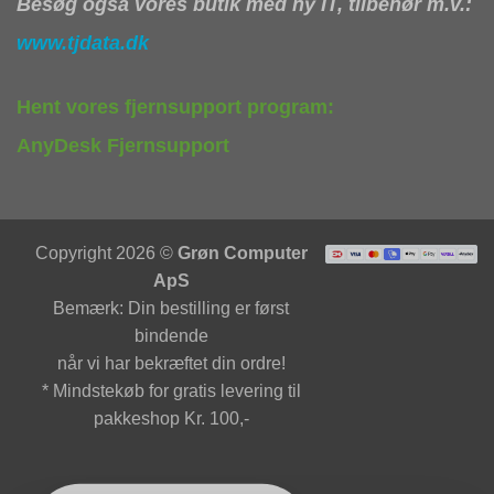
Besøg også vores butik med ny IT, tilbehør m.v.:
www.tjdata.dk
Hent vores fjernsupport program:
AnyDesk Fjernsupport
Copyright 2026 ©
Grøn Computer
ApS
Bemærk: Din bestilling er først
bindende
når vi har bekræftet din ordre!
* Mindstekøb for gratis levering til
pakkeshop Kr. 100,-