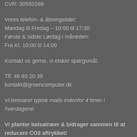
CVR: 30550269
Vores telefon- & åbningstider:
Mandag til Fredag – 10:00 til 17:30
Første & sidste Lørdag i måneden:
Fra Kl. 10:00 til 14:00
Kontakt os gerne, vi elsker spørgsmål:
Tlf. 46 93 20 39
kontakt@groencomputer.dk
Vi besvarer typisk mails indenfor 4 timer i
hverdagene.
Vi planter balsatræer & bidrager sammen til at
reducere CO2 aftrykket!