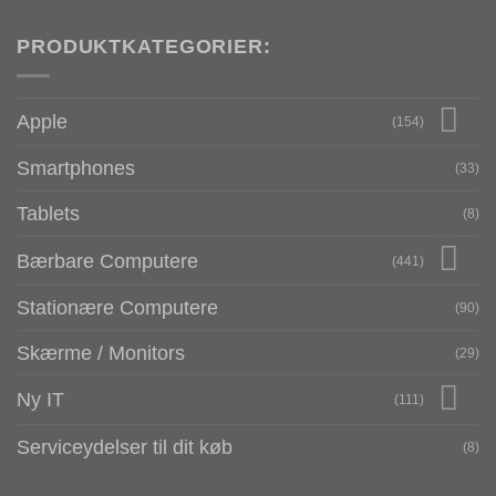
PRODUKTKATEGORIER:
Apple
(154)
Smartphones
(33)
Tablets
(8)
Bærbare Computere
(441)
Stationære Computere
(90)
Skærme / Monitors
(29)
Ny IT
(111)
Serviceydelser til dit køb
(8)