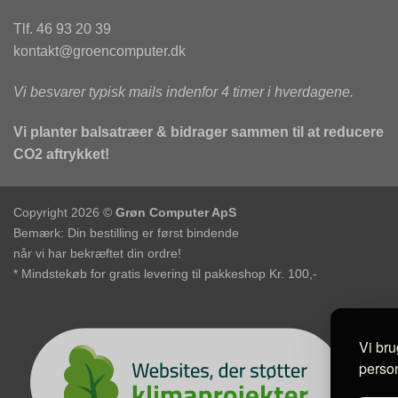
Tlf. 46 93 20 39
kontakt@groencomputer.dk
Vi besvarer typisk mails indenfor 4 timer i hverdagene.
Vi planter balsatræer & bidrager sammen til at reducere
CO2 aftrykket!
Copyright 2026 ©
Grøn Computer ApS
Bemærk: Din bestilling er først bindende
når vi har bekræftet din ordre!
* Mindstekøb for gratis levering til pakkeshop Kr. 100,-
Vi bru
person