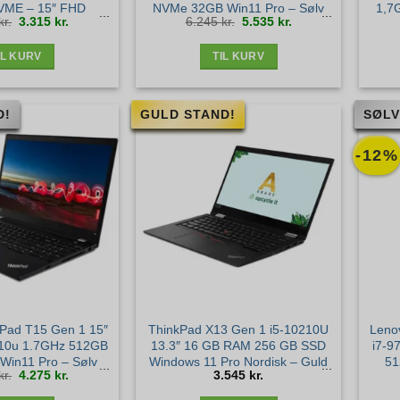
VME – 15″ FHD
NVMe 32GB Win11 Pro – Sølv
1,7
Den
Den
Den
Den
kr.
3.315
kr.
6.245
kr.
5.535
kr.
00m – Sølv stand
stand
Tou
oprindelige
aktuelle
oprindelige
aktuelle
pris
pris
pris
pris
var:
er:
var:
er:
3.755 kr..
3.315 kr..
6.245 kr..
5.535 kr..
IL KURV
TIL KURV
D!
GULD STAND!
SØLV
-12%
Pad T15 Gen 1 15″
ThinkPad X13 Gen 1 i5-10210U
Leno
0310u 1.7GHz 512GB
13.3″ 16 GB RAM 256 GB SSD
i7-9
in11 Pro – Sølv
Windows 11 Pro Nordisk – Guld
51
Den
Den
kr.
4.275
kr.
3.545
kr.
stand
stand
oprindelige
aktuelle
pris
pris
var:
er:
4.875 kr..
4.275 kr..