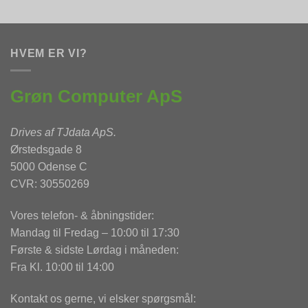
HVEM ER VI?
Grøn Computer ApS
Drives af
TJdata ApS
.
Ørstedsgade 8
5000 Odense C
CVR: 30550269
Vores telefon- & åbningstider:
Mandag til Fredag – 10:00 til 17:30
Første & sidste Lørdag i måneden:
Fra Kl. 10:00 til 14:00
Kontakt os gerne, vi elsker spørgsmål: