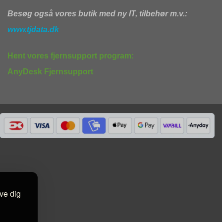
Besøg også vores butik med ny IT, tilbehør m.v.:
www.tjdata.dk
Hent vores fjernsupport program:
AnyDesk Fjernsupport
ive dig