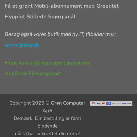
Få et grønt Mobil-abonnement med Greentel
Hyppigt Stillede Spørgsmål
Besøg også vores butik med ny IT, tilbehør m.v.:
www.tjdata.dk
Hent vores fjernsupport program:
AnyDesk Fjernsupport
Copyright 2026 ©
Grøn Computer
ApS
Bemærk: Din bestilling er først
bindende
når vi har bekræftet din ordre!