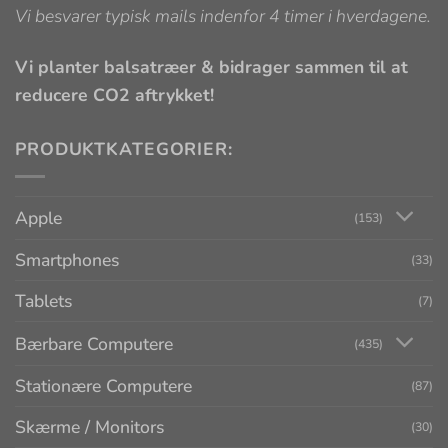
Vi besvarer typisk mails indenfor 4 timer i hverdagene.
Vi planter balsatræer & bidrager sammen til at
reducere CO2 aftrykket!
PRODUKTKATEGORIER:
Apple
(153)
Smartphones
(33)
Tablets
(7)
Bærbare Computere
(435)
Stationære Computere
(87)
Skærme / Monitors
(30)