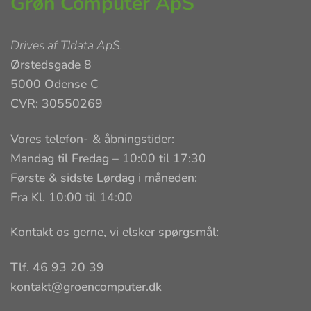
Grøn Computer ApS
Drives af
TJdata ApS
.
Ørstedsgade 8
5000 Odense C
CVR: 30550269
Vores telefon- & åbningstider:
Mandag til Fredag – 10:00 til 17:30
Første & sidste Lørdag i måneden:
Fra Kl. 10:00 til 14:00
Kontakt os gerne, vi elsker spørgsmål:
Tlf. 46 93 20 39
kontakt@groencomputer.dk