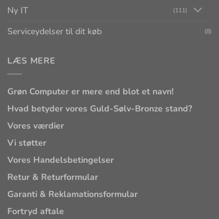
Ny IT
(111)
Serviceydelser til dit køb
(8)
LÆS MERE
Grøn Computer er mere end blot et navn!
Hvad betyder vores Guld-Sølv-Bronze stand?
Vores værdier
Vi støtter
Vores Handelsbetingelser
Retur & Returformular
Garanti & Reklamationsformular
Fortryd aftale