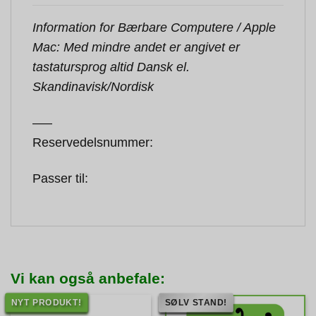
Information for Bærbare Computere / Apple
Mac: Med mindre andet er angivet er
tastatursprog altid Dansk el.
Skandinavisk/Nordisk
—–
Reservedelsnummer:
Passer til:
Vi kan også anbefale:
NYT PRODUKT!
SØLV STAND!