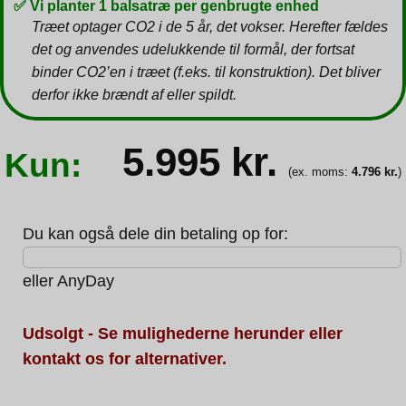
✅ Vi planter 1 balsatræ per genbrugte enhed
Træet optager CO2 i de 5 år, det vokser. Herefter fældes
det og anvendes udelukkende til formål, der fortsat
binder CO2’en i træet (f.eks. til konstruktion). Det bliver
derfor ikke brændt af eller spildt.
5.995
kr.
Kun:
(ex. moms:
4.796
kr.
)
Du kan også dele din betaling op for:
eller
AnyDay
Udsolgt - Se mulighederne herunder eller
kontakt os for alternativer.