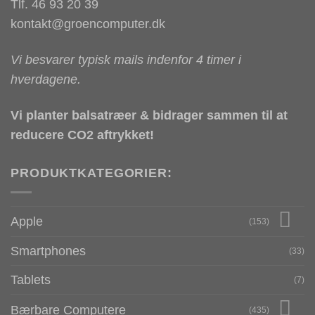
Tlf. 46 93 20 39
kontakt@groencomputer.dk
Vi besvarer typisk mails indenfor 4 timer i
hverdagene.
Vi planter balsatræer & bidrager sammen til at
reducere CO2 aftrykket!
PRODUKTKATEGORIER:
Apple
(153)
Smartphones
(33)
Tablets
(7)
Bærbare Computere
(435)