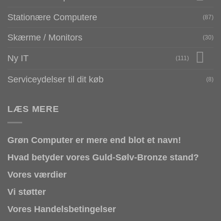
Stationære Computere
(87)
Skærme / Monitors
(30)
Ny IT
(111)
Serviceydelser til dit køb
(8)
LÆS MERE
Grøn Computer er mere end blot et navn!
Hvad betyder vores Guld-Sølv-Bronze stand?
Vores værdier
Vi støtter
Vores Handelsbetingelser