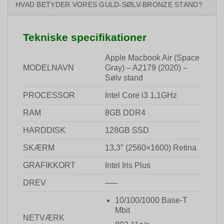
HVAD BETYDER VORES GULD-SØLV-BRONZE STAND?
Tekniske specifikationer
Apple Macbook Air (Space
MODELNAVN
Gray) – A2179 (2020) –
Sølv stand
PROCESSOR
Intel Core i3 1,1GHz
RAM
8GB DDR4
HARDDISK
128GB SSD
SKÆRM
13,3″ (2560×1600) Retina
GRAFIKKORT
Intel Iris Plus
DREV
—–
10/100/1000 Base-T
Mbit
NETVÆRK