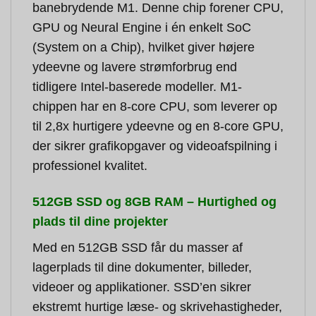
banebrydende M1. Denne chip forener CPU,
GPU og Neural Engine i én enkelt SoC
(System on a Chip), hvilket giver højere
ydeevne og lavere strømforbrug end
tidligere Intel-baserede modeller. M1-
chippen har en 8-core CPU, som leverer op
til 2,8x hurtigere ydeevne og en 8-core GPU,
der sikrer grafikopgaver og videoafspilning i
professionel kvalitet.
512GB SSD og 8GB RAM – Hurtighed og
plads til dine projekter
Med en 512GB SSD får du masser af
lagerplads til dine dokumenter, billeder,
videoer og applikationer. SSD’en sikrer
ekstremt hurtige læse- og skrivehastigheder,