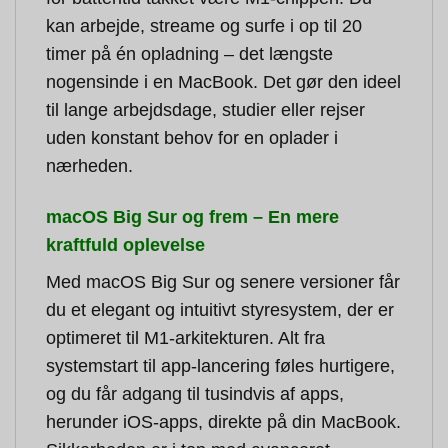
kan arbejde, streame og surfe i op til 20
timer på én opladning – det længste
nogensinde i en MacBook. Det gør den ideel
til lange arbejdsdage, studier eller rejser
uden konstant behov for en oplader i
nærheden.
macOS Big Sur og frem – En mere
kraftfuld oplevelse
Med macOS Big Sur og senere versioner får
du et elegant og intuitivt styresystem, der er
optimeret til M1-arkitekturen. Alt fra
systemstart til app-lancering føles hurtigere,
og du får adgang til tusindvis af apps,
herunder iOS-apps, direkte på din MacBook.