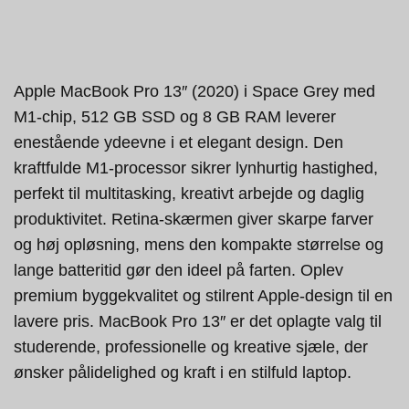
Apple MacBook Pro 13″ (2020) i Space Grey med
M1-chip, 512 GB SSD og 8 GB RAM leverer
enestående ydeevne i et elegant design. Den
kraftfulde M1-processor sikrer lynhurtig hastighed,
perfekt til multitasking, kreativt arbejde og daglig
produktivitet. Retina-skærmen giver skarpe farver
og høj opløsning, mens den kompakte størrelse og
lange batteritid gør den ideel på farten. Oplev
premium byggekvalitet og stilrent Apple-design til en
lavere pris. MacBook Pro 13″ er det oplagte valg til
studerende, professionelle og kreative sjæle, der
ønsker pålidelighed og kraft i en stilfuld laptop.