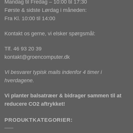
Mandag til Fredag – 10:00 til 17:30
Første & sidste Lørdag i måneden:
Fra Kl. 10:00 til 14:00
Kontakt os gerne, vi elsker spørgsmål:
Tlf. 46 93 20 39
kontakt@groencomputer.dk
Vi besvarer typisk mails indenfor 4 timer i
hverdagene.
Vi planter balsatræer & bidrager sammen til at
reducere CO2 aftrykket!
PRODUKTKATEGORIER: