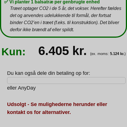
✅ Vi planter 1 balsatræ per genbrugte enhed
Træet optager CO2 i de 5 år, det vokser. Herefter fældes
det og anvendes udelukkende til formål, der fortsat
binder CO2’en i træet (f.eks. til konstruktion). Det bliver
derfor ikke brændt af eller spildt.
6.405
kr.
Kun:
(ex. moms:
5.124
kr.
)
Du kan også dele din betaling op for:
eller
AnyDay
Udsolgt - Se mulighederne herunder eller
kontakt os for alternativer.