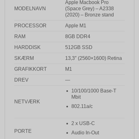
Apple Macbook Pro
MODELNAVN
(Space Grey) – A2338
(2020) – Bronze stand
PROCESSOR
Apple M1
RAM
8GB DDR4
HARDDISK
512GB SSD
SKÆRM
13,3″ (2560×1600) Retina
GRAFIKKORT
M1
DREV
—
10/100/1000 Base-T
Mbit
NETVÆRK
802.11a/c
2 x USB-C
PORTE
Audio In-Out