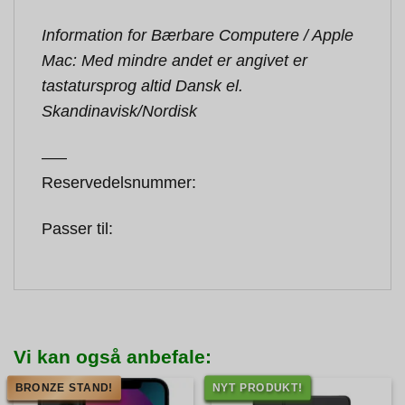
Information for Bærbare Computere / Apple
Mac: Med mindre andet er angivet er
tastatursprog altid Dansk el.
Skandinavisk/Nordisk
—–
Reservedelsnummer:
Passer til:
Vi kan også anbefale:
BRONZE STAND!
NYT PRODUKT!