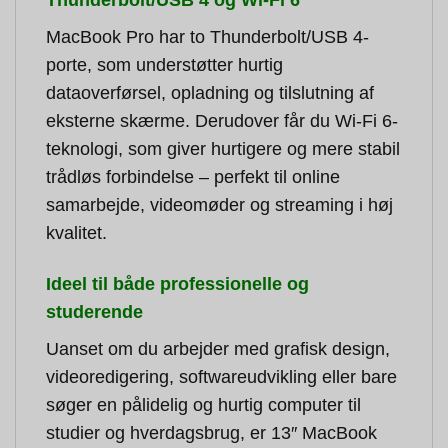
Thunderbolt/USB 4 og Wi-Fi 6
MacBook Pro har to Thunderbolt/USB 4-
porte, som understøtter hurtig
dataoverførsel, opladning og tilslutning af
eksterne skærme. Derudover får du Wi-Fi 6-
teknologi, som giver hurtigere og mere stabil
trådløs forbindelse – perfekt til online
samarbejde, videomøder og streaming i høj
kvalitet.
Ideel til både professionelle og
studerende
Uanset om du arbejder med grafisk design,
videoredigering, softwareudvikling eller bare
søger en pålidelig og hurtig computer til
studier og hverdagsbrug, er 13″ MacBook