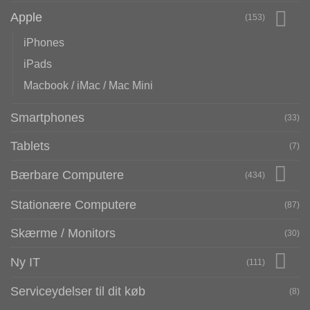
Apple
(153)
iPhones
iPads
Macbook / iMac / Mac Mini
Smartphones
(33)
Tablets
(7)
Bærbare Computere
(434)
Stationære Computere
(87)
Skærme / Monitors
(30)
Ny IT
(111)
Serviceydelser til dit køb
(8)