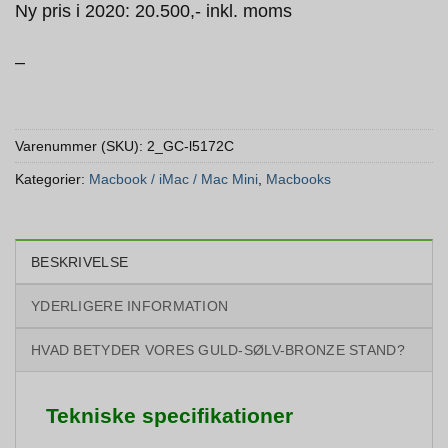
Ny pris i 2020: 20.500,- inkl. moms
–
Varenummer (SKU):
2_GC-l5172C
Kategorier:
Macbook / iMac / Mac Mini
,
Macbooks
BESKRIVELSE
YDERLIGERE INFORMATION
HVAD BETYDER VORES GULD-SØLV-BRONZE STAND?
Tekniske specifikationer