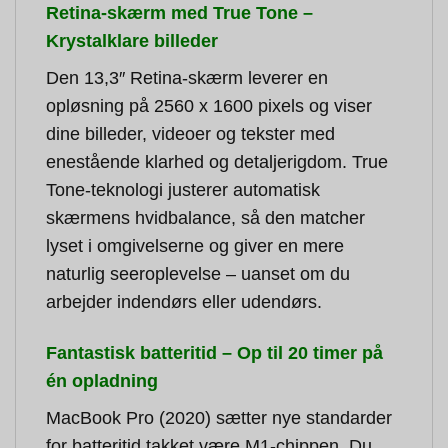
Retina-skærm med True Tone –
Krystalklare billeder
Den 13,3″ Retina-skærm leverer en
opløsning på 2560 x 1600 pixels og viser
dine billeder, videoer og tekster med
enestående klarhed og detaljerigdom. True
Tone-teknologi justerer automatisk
skærmens hvidbalance, så den matcher
lyset i omgivelserne og giver en mere
naturlig seeroplevelse – uanset om du
arbejder indendørs eller udendørs.
Fantastisk batteritid – Op til 20 timer på
én opladning
MacBook Pro (2020) sætter nye standarder
for batteritid takket være M1-chippen. Du