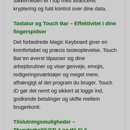
Sikkerheden er i top med avanceret
kryptering og fuld kontrol over dine data.
Tastatur og Touch Bar – Effektivitet i dine
fingerspidser
Det forbedrede Magic Keyboard giver en
komfortabel og præcis tasteoplevelse. Touch
Bar’en øverst tilpasser sig dine
arbejdsrutiner og viser genveje, emojis,
redigeringsværktøjer og meget mere,
afhængigt af det program du bruger. Touch
ID gør det nemt og sikkert at logge ind,
godkende betalinger og skifte mellem
brugerkonti.
Tilslutningsmuligheder –