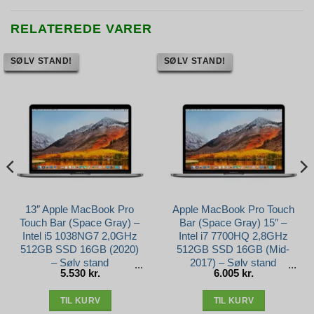
RELATEREDE VARER
SØLV STAND!
SØLV STAND!
13″ Apple MacBook Pro
Apple MacBook Pro Touch
Touch Bar (Space Gray) –
Bar (Space Gray) 15″ –
Intel i5 1038NG7 2,0GHz
Intel i7 7700HQ 2,8GHz
512GB SSD 16GB (2020)
512GB SSD 16GB (Mid-
– Sølv stand
2017) – Sølv stand
5.530
kr.
6.005
kr.
TIL KURV
TIL KURV