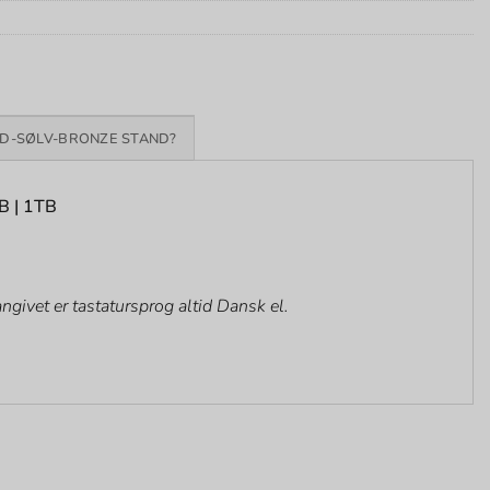
D-SØLV-BRONZE STAND?
B | 1TB
givet er tastatursprog altid Dansk el.