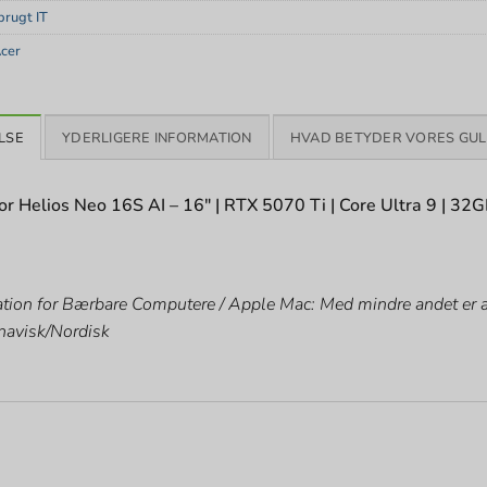
rugt IT
cer
LSE
YDERLIGERE INFORMATION
HVAD BETYDER VORES GUL
or Helios Neo 16S AI – 16″ | RTX 5070 Ti | Core Ultra 9 | 32G
tion for Bærbare Computere / Apple Mac: Med mindre andet er an
navisk/Nordisk