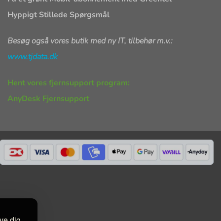
Hyppigt Stillede Spørgsmål
Besøg også vores butik med ny IT, tilbehør m.v.:
www.tjdata.dk
Hent vores fjernsupport program:
AnyDesk Fjernsupport
ive dig