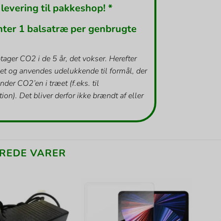
 levering til pakkeshop! *
nter 1 balsatræ per genbrugte
tager CO2 i de 5 år, det vokser. Herefter
et og anvendes udelukkende til formål, der
inder CO2’en i træet (f.eks. til
ion). Det bliver derfor ikke brændt af eller
REDE VARER