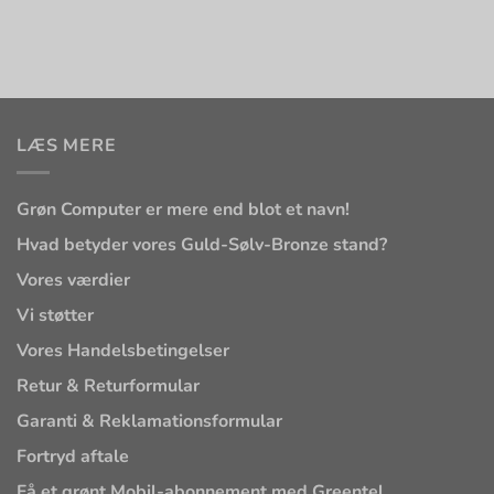
LÆS MERE
Grøn Computer er mere end blot et navn!
Hvad betyder vores Guld-Sølv-Bronze stand?
Vores værdier
Vi støtter
Vores Handelsbetingelser
Retur & Returformular
Garanti & Reklamationsformular
Fortryd aftale
Få et grønt Mobil-abonnement med Greentel