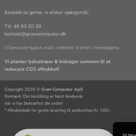
Kontakt os gerne, vi elsker spørgsmål:
Tlf. 46 93 20 39
kontakt@groencomputer.dk
Vi besvarer typisk mails indenfor 4 timer i hverdagene.
Vi planter balsatræer & bidrager sammen til at
reducere CO2 aftrykket!
Copyright 2026 ©
Grøn Computer ApS
Bemærk: Din bestilling er først bindende
når vi har bekræftet din ordre!
* Mindstekøb for gratis levering til pakkeshop Kr. 100,-
Vi bru