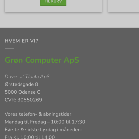
TIL KURV
HVEM ER VI?
Grøn Computer ApS
Drives af
TJdata ApS
.
Ørstedsgade 8
5000 Odense C
CVR: 30550269
Vores telefon- & åbningstider:
Mandag til Fredag – 10:00 til 17:30
Første & sidste Lørdag i måneden:
Fra Kl. 10:00 til 14:00