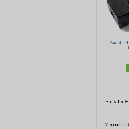
Adapter 1
Predator He
Varenummer 