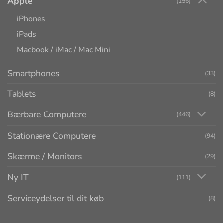
Apple
(156)
iPhones
iPads
Macbook / iMac / Mac Mini
Smartphones
(33)
Tablets
(8)
Bærbare Computere
(446)
Stationære Computere
(94)
Skærme / Monitors
(29)
Ny IT
(111)
Serviceydelser til dit køb
(8)