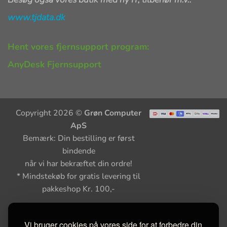
www.tjdata.dk
Hent vores fjernsupport program:
AnyDesk Fjernsupport
Copyright 2026 ©
Grøn Computer
ApS
Bemærk: Din bestilling er først
bindende
når vi har bekræftet din ordre!
* Mindstekøb for gratis levering til
pakkeshop Kr. 100,-
Vi bruger cookies på vores side for at forbedre din