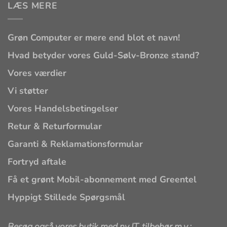
LÆS MERE
Grøn Computer er mere end blot et navn!
Hvad betyder vores Guld-Sølv-Bronze stand?
Vores værdier
Vi støtter
Vores Handelsbetingelser
Retur & Returformular
Garanti & Reklamationsformular
Fortryd aftale
Få et grønt Mobil-abonnement med Greentel
Hyppigt Stillede Spørgsmål
Besøg også vores butik med ny IT, tilbehør m.v.: