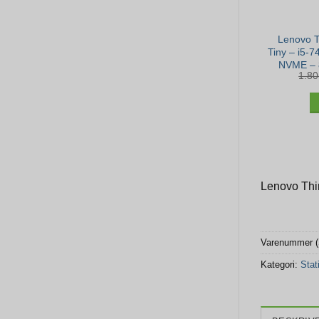
Lenovo 
Tiny – i5-
NVME – 
1.8
Lenovo Thi
Varenummer 
Kategori:
Sta