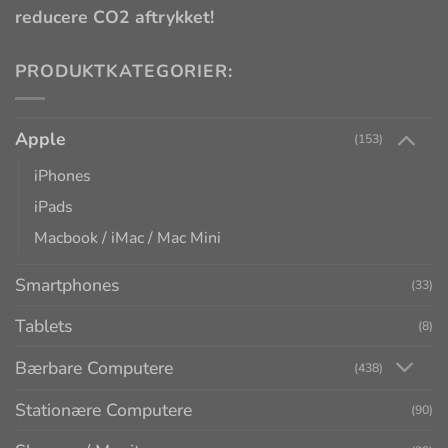
reducere CO2 aftrykket!
PRODUKTKATEGORIER:
Apple
(153)
iPhones
iPads
Macbook / iMac / Mac Mini
Smartphones
(33)
Tablets
(8)
Bærbare Computere
(438)
Stationære Computere
(90)