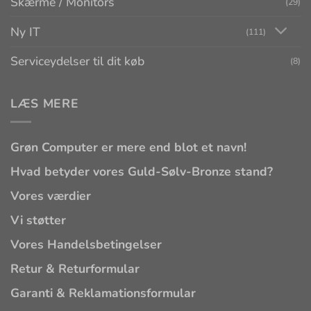
Skærme / Monitors
(29)
Ny IT
(111)
Serviceydelser til dit køb
(8)
LÆS MERE
Grøn Computer er mere end blot et navn!
Hvad betyder vores Guld-Sølv-Bronze stand?
Vores værdier
Vi støtter
Vores Handelsbetingelser
Retur & Returformular
Garanti & Reklamationsformular