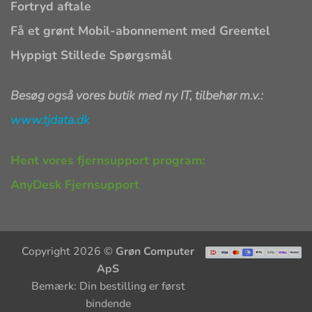
Fortryd aftale
Få et grønt Mobil-abonnement med Greentel
Hyppigt Stillede Spørgsmål
Besøg også vores butik med ny IT, tilbehør m.v.:
www.tjdata.dk
Hent vores fjernsupport program:
AnyDesk Fjernsupport
Copyright 2026 ©
Grøn Computer
ApS
Bemærk: Din bestilling er først
bindende