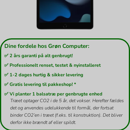
Dine fordele hos Grøn Computer:
✅ 2 års garanti på alt genbrugt!
✅ Professionelt renset, testet & nyinstalleret
✅ 1-2 dages hurtig & sikker levering
✅ Gratis levering til pakkeshop! *
✅ Vi planter 1 balsatræ per genbrugte enhed
Træet optager CO2 i de 5 år, det vokser. Herefter fældes
det og anvendes udelukkende til formål, der fortsat
binder CO2’en i træet (f.eks. til konstruktion). Det bliver
derfor ikke brændt af eller spildt.