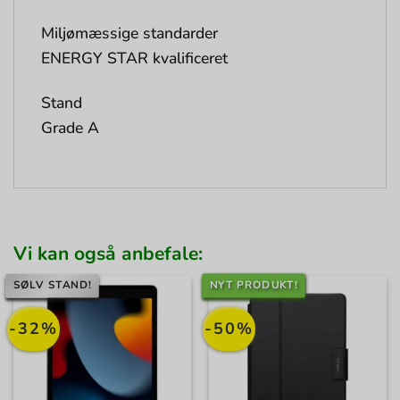
Miljømæssige standarder
ENERGY STAR kvalificeret
Stand
Grade A
Vi kan også anbefale:
SØLV STAND!
NYT PRODUKT!
-32%
-50%