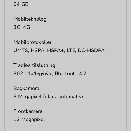
64 GB
Mobilteknologi
3G, 4G
Mobilprotokoller
UMTS, HSPA, HSPA+, LTE, DC-HSDPA
Trådløs tilslutning
802.11a/b/g/n/ac, Bluetooth 4.2
Bagkamera
8 Megapixel fokus: automatisk
Frontkamera
12 Megapixel