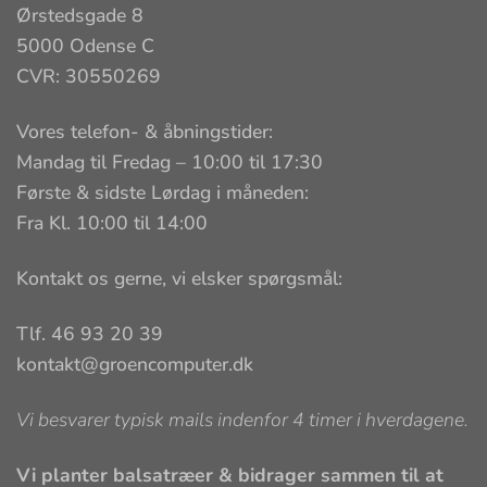
Ørstedsgade 8
5000 Odense C
CVR: 30550269
Vores telefon- & åbningstider:
Mandag til Fredag – 10:00 til 17:30
Første & sidste Lørdag i måneden:
Fra Kl. 10:00 til 14:00
Kontakt os gerne, vi elsker spørgsmål:
Tlf. 46 93 20 39
kontakt@groencomputer.dk
Vi besvarer typisk mails indenfor 4 timer i hverdagene.
Vi planter balsatræer & bidrager sammen til at