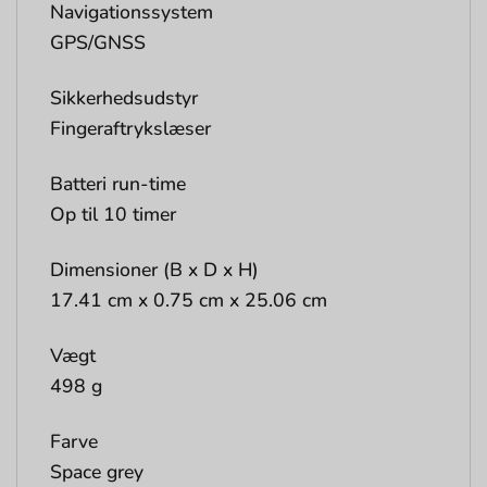
Navigationssystem
GPS/GNSS
Sikkerhedsudstyr
Fingeraftrykslæser
Batteri run-time
Op til 10 timer
Dimensioner (B x D x H)
17.41 cm x 0.75 cm x 25.06 cm
Vægt
498 g
Farve
Space grey