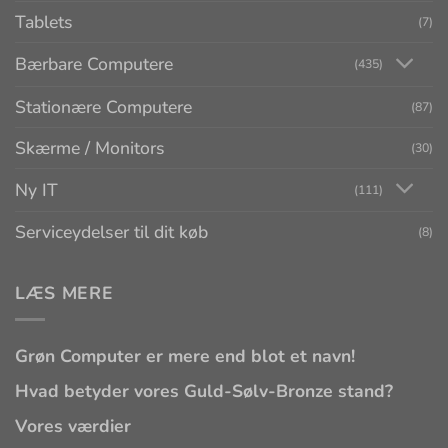
Tablets
(7)
Bærbare Computere
(435)
Stationære Computere
(87)
Skærme / Monitors
(30)
Ny IT
(111)
Serviceydelser til dit køb
(8)
LÆS MERE
Grøn Computer er mere end blot et navn!
Hvad betyder vores Guld-Sølv-Bronze stand?
Vores værdier