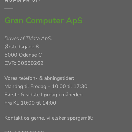
HVEM ER VI?
Grøn Computer ApS
Drives af
TJdata ApS
.
Ørstedsgade 8
5000 Odense C
CVR: 30550269
Vores telefon- & åbningstider:
Mandag til Fredag – 10:00 til 17:30
Første & sidste Lørdag i måneden:
Fra Kl. 10:00 til 14:00
Kontakt os gerne, vi elsker spørgsmål: