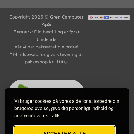
Copyright 2026 ©
Grøn Computer
ApS
Bemærk: Din bestilling er først
bindende
når vi har bekræftet din ordre!
* Mindstekøb for gratis levering til
pakkeshop Kr. 100,-
Vi bruger cookies på vores side for at forbedre din
brugeroplevelse, give dig personligt indhold og
analysere vores trafik.
ACCEPTER ALLE