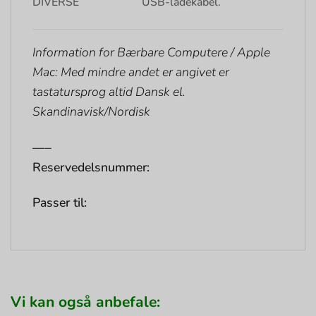
DIVERSE
USB-ladekabel.
Information for Bærbare Computere / Apple
Mac: Med mindre andet er angivet er
tastatursprog altid Dansk el.
Skandinavisk/Nordisk
—–
Reservedelsnummer:
Passer til:
Vi kan også anbefale: