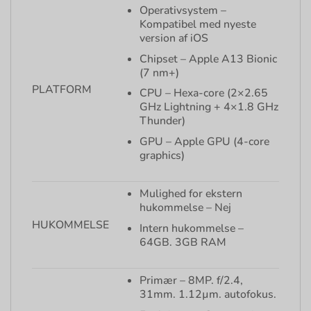
Operativsystem –
Kompatibel med nyeste
version af iOS
Chipset – Apple A13 Bionic
(7 nm+)
PLATFORM
CPU – Hexa-core (2×2.65
GHz Lightning + 4×1.8 GHz
Thunder)
GPU – Apple GPU (4-core
graphics)
Mulighed for ekstern
hukommelse – Nej
HUKOMMELSE
Intern hukommelse –
64GB. 3GB RAM
Primær – 8MP. f/2.4,
31mm. 1.12µm. autofokus.