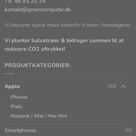
Tlf. 46 93 20 39
kontakt@groencomputer.dk
Vi besvarer typisk mails indenfor 4 timer i hverdagene.
Vi planter balsatræer & bidrager sammen til at
reducere CO2 aftrykket!
PRODUKTKATEGORIER:
Apple
(153)
iPhones
iPads
Macbook / iMac / Mac Mini
Smartphones
(33)