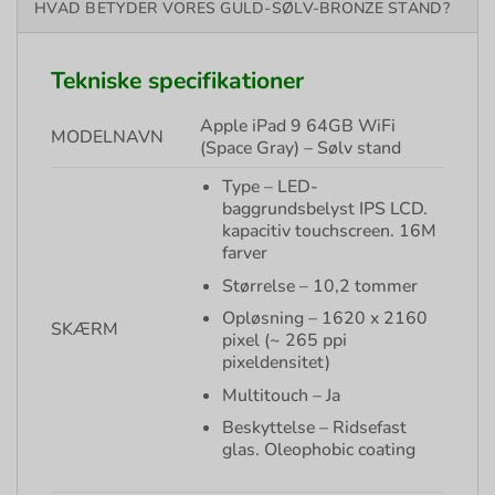
HVAD BETYDER VORES GULD-SØLV-BRONZE STAND?
Tekniske specifikationer
Apple iPad 9 64GB WiFi
MODELNAVN
(Space Gray) – Sølv stand
Type – LED-
baggrundsbelyst IPS LCD.
kapacitiv touchscreen. 16M
farver
Størrelse – 10,2 tommer
Opløsning – 1620 x 2160
SKÆRM
pixel (~ 265 ppi
pixeldensitet)
Multitouch – Ja
Beskyttelse – Ridsefast
glas. Oleophobic coating