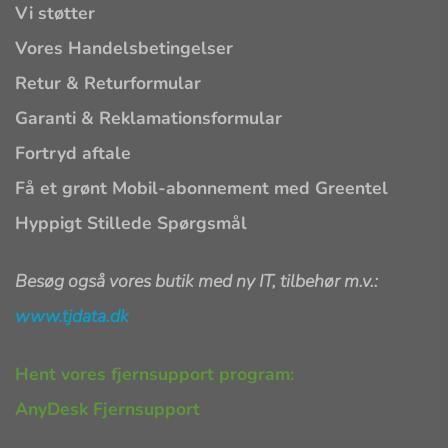
Vi støtter
Vores Handelsbetingelser
Retur & Returformular
Garanti & Reklamationsformular
Fortryd aftale
Få et grønt Mobil-abonnement med Greentel
Hyppigt Stillede Spørgsmål
Besøg også vores butik med ny IT, tilbehør m.v.:
www.tjdata.dk
Hent vores fjernsupport program:
AnyDesk Fjernsupport