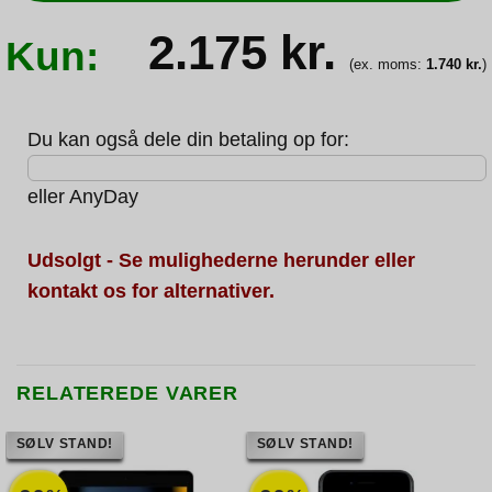
2.175
kr.
Kun:
(ex. moms:
1.740
kr.
)
Du kan også dele din betaling op for:
eller
AnyDay
Udsolgt - Se mulighederne herunder eller
kontakt os for alternativer.
RELATEREDE VARER
SØLV STAND!
SØLV STAND!