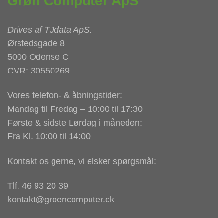
Grøn Computer ApS
Drives af
TJdata ApS
.
Ørstedsgade 8
5000 Odense C
CVR: 30550269
Vores telefon- & åbningstider:
Mandag til Fredag – 10:00 til 17:30
Første & sidste Lørdag i måneden:
Fra Kl. 10:00 til 14:00
Kontakt os gerne, vi elsker spørgsmål:
Tlf. 46 93 20 39
kontakt@groencomputer.dk