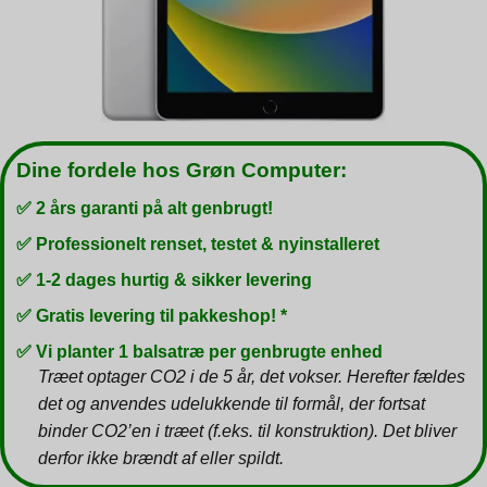
Dine fordele hos Grøn Computer:
✅ 2 års garanti på alt genbrugt!
✅ Professionelt renset, testet & nyinstalleret
✅ 1-2 dages hurtig & sikker levering
✅ Gratis levering til pakkeshop! *
✅ Vi planter 1 balsatræ per genbrugte enhed
Træet optager CO2 i de 5 år, det vokser. Herefter fældes
det og anvendes udelukkende til formål, der fortsat
binder CO2’en i træet (f.eks. til konstruktion). Det bliver
derfor ikke brændt af eller spildt.