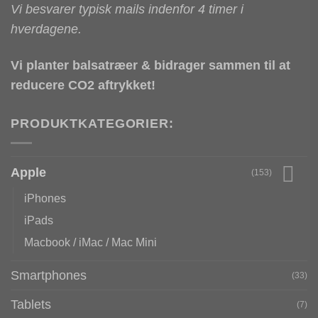
Vi besvarer typisk mails indenfor 4 timer i
hverdagene.
Vi planter balsatræer & bidrager sammen til at
reducere CO2 aftrykket!
PRODUKTKATEGORIER:
Apple
(153)
iPhones
iPads
Macbook / iMac / Mac Mini
Smartphones
(33)
Tablets
(7)