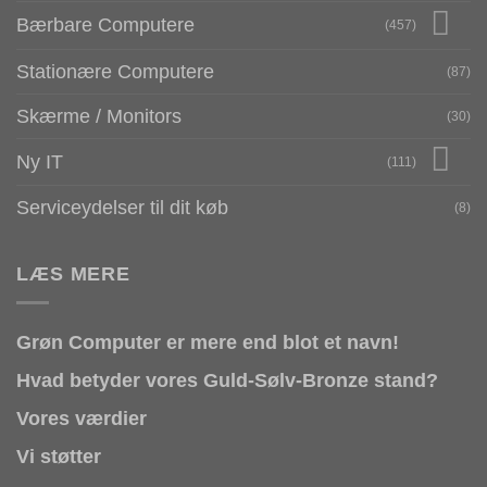
Bærbare Computere
(457)
Stationære Computere
(87)
Skærme / Monitors
(30)
Ny IT
(111)
Serviceydelser til dit køb
(8)
LÆS MERE
Grøn Computer er mere end blot et navn!
Hvad betyder vores Guld-Sølv-Bronze stand?
Vores værdier
Vi støtter