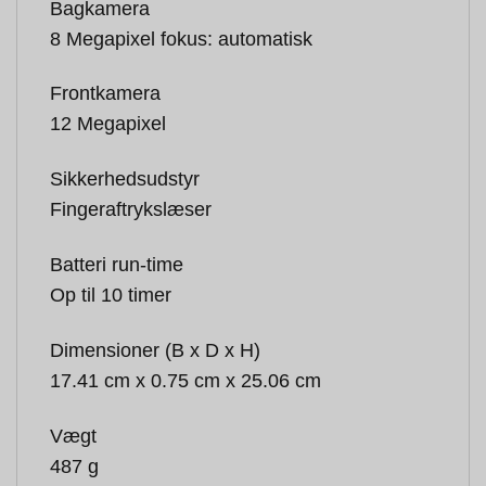
Bagkamera
8 Megapixel fokus: automatisk
Frontkamera
12 Megapixel
Sikkerhedsudstyr
Fingeraftrykslæser
Batteri run-time
Op til 10 timer
Dimensioner (B x D x H)
17.41 cm x 0.75 cm x 25.06 cm
Vægt
487 g