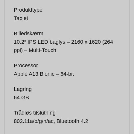
Produkttype
Tablet
Billedskærm
10.2″ IPS LED baglys – 2160 x 1620 (264
ppi) – Multi-Touch
Processor
Apple A13 Bionic – 64-bit
Lagring
64 GB
Trådløs tilslutning
802.11a/b/g/n/ac, Bluetooth 4.2