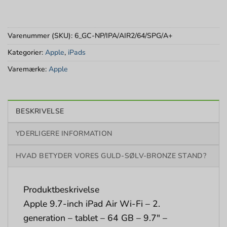
Varenummer (SKU):
6_GC-NP/IPA/AIR2/64/SPG/A+
Kategorier:
Apple
,
iPads
Varemærke:
Apple
BESKRIVELSE
YDERLIGERE INFORMATION
HVAD BETYDER VORES GULD-SØLV-BRONZE STAND?
Produktbeskrivelse
Apple 9.7-inch iPad Air Wi-Fi – 2.
generation – tablet – 64 GB – 9.7″ –