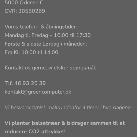
5000 Odense C
CVR: 30550269
Vores telefon- & åbningstider:
Mandag til Fredag – 10:00 til 17:30
Første & sidste Lørdag i måneden:
Fra Kl. 10:00 til 14:00
Kontakt os gerne, vi elsker spørgsmål:
Tlf. 46 93 20 39
kontakt@groencomputer.dk
Vi besvarer typisk mails indenfor 4 timer i hverdagene.
Vi planter balsatræer & bidrager sammen til at
reducere CO2 aftrykket!