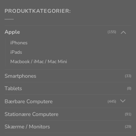
PRODUKTKATEGORIER:
Apple
(155)
iPhones
iPads
Macbook / iMac / Mac Mini
Smartphones
(33)
Tablets
(8)
Bærbare Computere
(445)
Stationære Computere
(91)
Skærme / Monitors
(29)