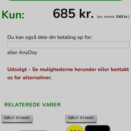
685
kr.
Kun:
(ex. moms:
548
kr.
)
Du kan også dele din betaling op for:
eller
AnyDay
Udsolgt - Se mulighederne herunder eller kontakt
os for alternativer.
RELATEREDE VARER
SØLV STAND!
SØLV STAND!