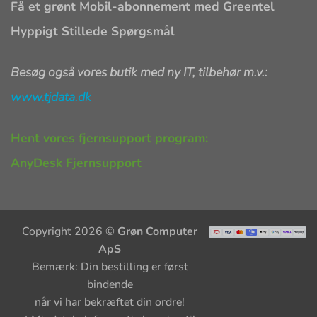
Få et grønt Mobil-abonnement med Greentel
Hyppigt Stillede Spørgsmål
Besøg også vores butik med ny IT, tilbehør m.v.:
www.tjdata.dk
Hent vores fjernsupport program:
AnyDesk Fjernsupport
Copyright 2026 ©
Grøn Computer
ApS
Bemærk: Din bestilling er først
bindende
når vi har bekræftet din ordre!