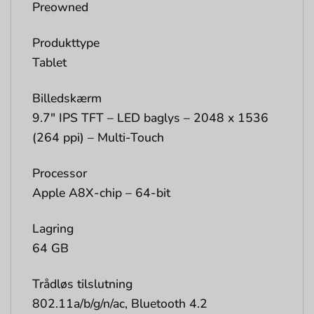
Preowned
Produkttype
Tablet
Billedskærm
9.7″ IPS TFT – LED baglys – 2048 x 1536
(264 ppi) – Multi-Touch
Processor
Apple A8X-chip – 64-bit
Lagring
64 GB
Trådløs tilslutning
802.11a/b/g/n/ac, Bluetooth 4.2