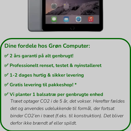
Dine fordele hos Grøn Computer:
✅ 2 års garanti på alt genbrugt!
✅ Professionelt renset, testet & nyinstalleret
✅ 1-2 dages hurtig & sikker levering
✅ Gratis levering til pakkeshop! *
✅ Vi planter 1 balsatræ per genbrugte enhed
Træet optager CO2 i de 5 år, det vokser. Herefter fældes
det og anvendes udelukkende til formål, der fortsat
binder CO2’en i træet (f.eks. til konstruktion). Det bliver
derfor ikke brændt af eller spildt.