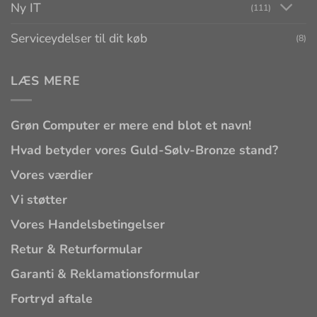
Ny IT
(111)
Serviceydelser til dit køb
(8)
LÆS MERE
Grøn Computer er mere end blot et navn!
Hvad betyder vores Guld-Sølv-Bronze stand?
Vores værdier
Vi støtter
Vores Handelsbetingelser
Retur & Returformular
Garanti & Reklamationsformular
Fortryd aftale