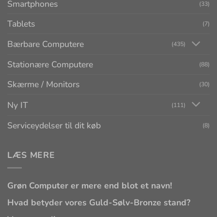
Smartphones
(33)
Tablets
(7)
Bærbare Computere
(435)
Stationære Computere
(88)
Skærme / Monitors
(30)
Ny IT
(111)
Serviceydelser til dit køb
(8)
LÆS MERE
Grøn Computer er mere end blot et navn!
Hvad betyder vores Guld-Sølv-Bronze stand?