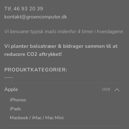
Tlf. 46 93 20 39
kontakt@groencomputer.dk
Vi besvarer typisk mails indenfor 4 timer i hverdagene.
Vi planter balsatræer & bidrager sammen til at
reducere CO2 aftrykket!
PRODUKTKATEGORIER:
Apple
(153)
iPhones
iPads
Macbook / iMac / Mac Mini