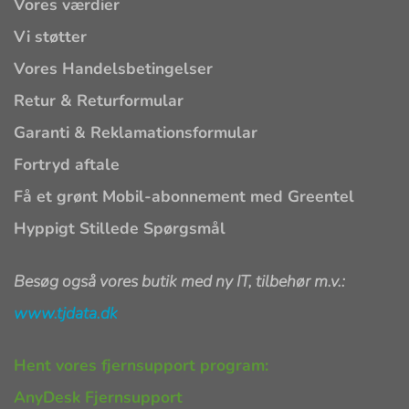
Vores værdier
Vi støtter
Vores Handelsbetingelser
Retur & Returformular
Garanti & Reklamationsformular
Fortryd aftale
Få et grønt Mobil-abonnement med Greentel
Hyppigt Stillede Spørgsmål
Besøg også vores butik med ny IT, tilbehør m.v.:
www.tjdata.dk
Hent vores fjernsupport program:
AnyDesk Fjernsupport