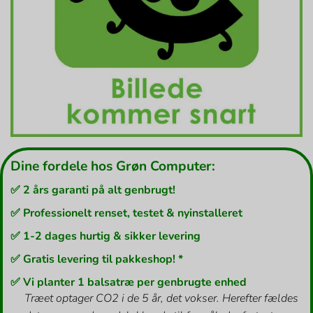
Dine fordele hos Grøn Computer:
✅ 2 års garanti på alt genbrugt!
✅ Professionelt renset, testet & nyinstalleret
✅ 1-2 dages hurtig & sikker levering
✅ Gratis levering til pakkeshop! *
✅ Vi planter 1 balsatræ per genbrugte enhed
Træet optager CO2 i de 5 år, det vokser. Herefter fældes