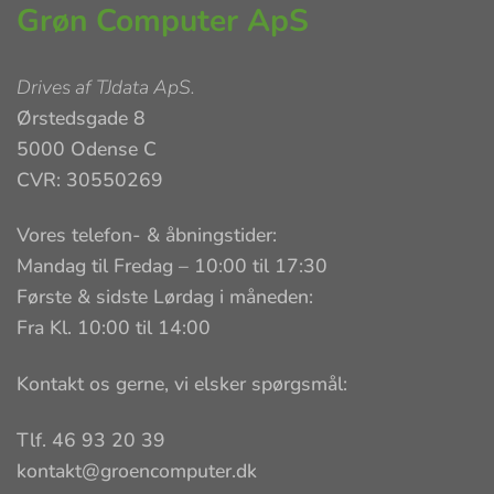
Grøn Computer ApS
Drives af
TJdata ApS
.
Ørstedsgade 8
5000 Odense C
CVR: 30550269
Vores telefon- & åbningstider:
Mandag til Fredag – 10:00 til 17:30
Første & sidste Lørdag i måneden:
Fra Kl. 10:00 til 14:00
Kontakt os gerne, vi elsker spørgsmål:
Tlf. 46 93 20 39
kontakt@groencomputer.dk