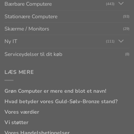
Bærbare Computere
(443)
Stationære Computere
(93)
Skærme / Monitors
(29)
Ny IT
(111)
Serviceydelser til dit køb
(8)
LÆS MERE
Grøn Computer er mere end blot et navn!
Hvad betyder vores Guld-Sølv-Bronze stand?
Vores værdier
Vi støtter
Vores Handelsbetingelser