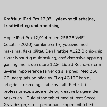
Kraftfuld iPad Pro 12,9″ – ydeevne til arbejde,
kreativitet og underholdning
Apple iPad Pro 12,9″ 4th gen 256GB WiFi +
Cellular (2020) kombinerer høj ydeevne med
maksimal fleksibilitet. Den kraftige A12Z Bionic-chip
sikrer lynhurtig multitasking, grafikintensive apps og
gaming, mens den store 12,9″ Liquid Retina-skærm
leverer imponerende farver og skarphed. Med 256
GB lagerplads og både WiFi og 4G LTE kan du
arbejde, streame og skabe overalt. Perfekt til
professionelle, studerende og kreative brugere, der
ønsker en – Guld stand tablet med stilrent Space
Gray design, stærk performance og mobil frihed. –