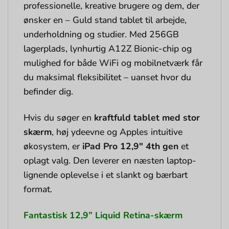
professionelle, kreative brugere og dem, der
ønsker en – Guld stand tablet til arbejde,
underholdning og studier. Med 256GB
lagerplads, lynhurtig A12Z Bionic-chip og
mulighed for både WiFi og mobilnetværk får
du maksimal fleksibilitet – uanset hvor du
befinder dig.
Hvis du søger en
kraftfuld tablet med stor
skærm
, høj ydeevne og Apples intuitive
økosystem, er
iPad Pro 12,9″ 4th gen
et
oplagt valg. Den leverer en næsten laptop-
lignende oplevelse i et slankt og bærbart
format.
Fantastisk 12,9” Liquid Retina-skærm