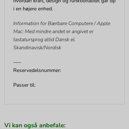
hvordan kraft, design og funktionalitet går op
i en højere enhed.
Information for Bærbare Computere / Apple
Mac: Med mindre andet er angivet er
tastatursprog altid Dansk el.
Skandinavisk/Nordisk
—–
Reservedelsnummer:
Passer til:
Vi kan også anbefale: