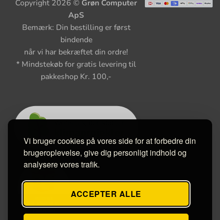
Copyright 2026 ©
Grøn Computer
ApS
Bemærk: Din bestilling er først
bindende
når vi har bekræftet din ordre!
* Mindstekøb for gratis levering til
pakkeshop Kr. 100,-
Vi bruger cookies på vores side for at forbedre din
brugeroplevelse, give dig personligt indhold og
analysere vores trafik.
ACCEPTER ALLE