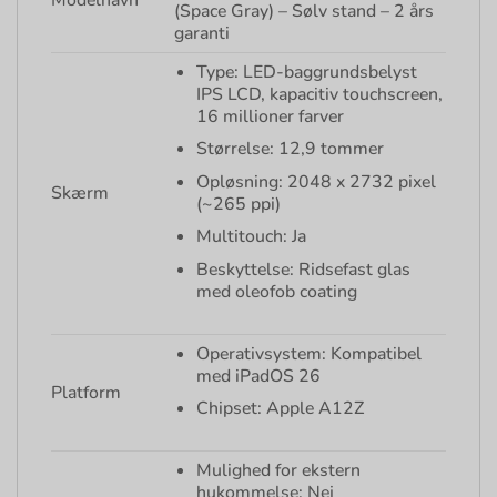
(Space Gray) – Sølv stand – 2 års
garanti
Type: LED-baggrundsbelyst
IPS LCD, kapacitiv touchscreen,
16 millioner farver
Størrelse: 12,9 tommer
Opløsning: 2048 x 2732 pixel
Skærm
(~265 ppi)
Multitouch: Ja
Beskyttelse: Ridsefast glas
med oleofob coating
Operativsystem: Kompatibel
med iPadOS 26
Platform
Chipset: Apple A12Z
Mulighed for ekstern
hukommelse: Nej