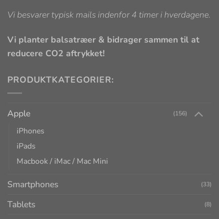
Vi besvarer typisk mails indenfor 4 timer i hverdagene.
Vi planter balsatræer & bidrager sammen til at
reducere CO2 aftrykket!
PRODUKTKATEGORIER:
Apple
(156)
iPhones
iPads
Macbook / iMac / Mac Mini
Smartphones
(33)
Tablets
(8)