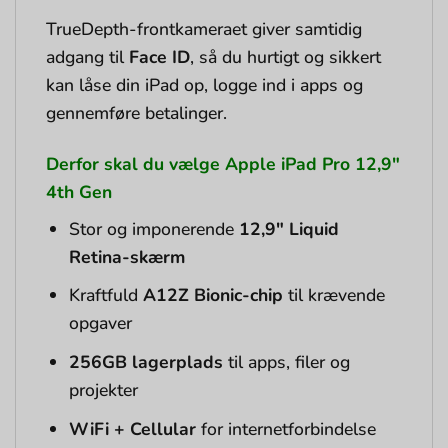
TrueDepth-frontkameraet giver samtidig
adgang til
Face ID
, så du hurtigt og sikkert
kan låse din iPad op, logge ind i apps og
gennemføre betalinger.
Derfor skal du vælge Apple iPad Pro 12,9″
4th Gen
Stor og imponerende
12,9″ Liquid
Retina-skærm
Kraftfuld
A12Z Bionic-chip
til krævende
opgaver
256GB lagerplads
til apps, filer og
projekter
WiFi + Cellular
for internetforbindelse