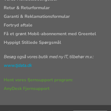
Retur & Returformular
Garanti & Reklamationsformular
Fortryd aftale
Få et grønt Mobil-abonnement med Greentel
Hyppigt Stillede Spørgsmål
Besøg også vores butik med ny IT, tilbehør m.v.:
www.tjdata.dk
Hent vores fjernsupport program:
AnyDesk Fjernsupport