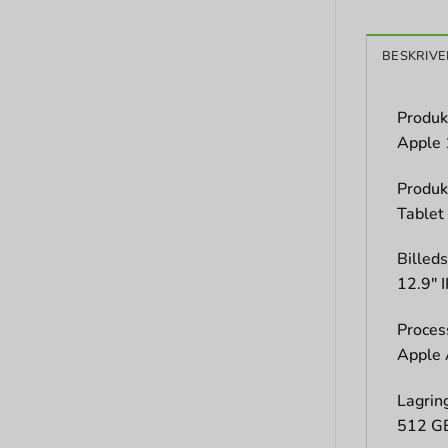
BESKRIVE
Produk
Apple 
Produk
Tablet
Billed
12.9″ 
Proces
Apple 
Lagrin
512 G