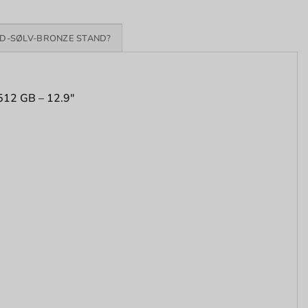
D-SØLV-BRONZE STAND?
 512 GB – 12.9″