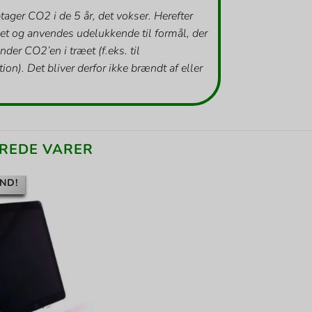
tager CO2 i de 5 år, det vokser. Herefter
et og anvendes udelukkende til formål, der
inder CO2’en i træet (f.eks. til
ion). Det bliver derfor ikke brændt af eller
REDE VARER
ND!