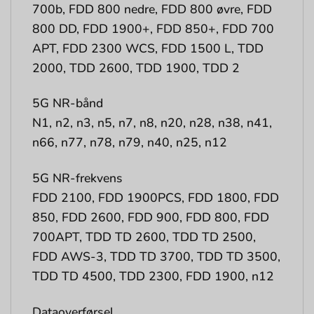
700b, FDD 800 nedre, FDD 800 øvre, FDD
800 DD, FDD 1900+, FDD 850+, FDD 700
APT, FDD 2300 WCS, FDD 1500 L, TDD
2000, TDD 2600, TDD 1900, TDD 2
5G NR-bånd
N1, n2, n3, n5, n7, n8, n20, n28, n38, n41,
n66, n77, n78, n79, n40, n25, n12
5G NR-frekvens
FDD 2100, FDD 1900PCS, FDD 1800, FDD
850, FDD 2600, FDD 900, FDD 800, FDD
700APT, TDD TD 2600, TDD TD 2500,
FDD AWS-3, TDD TD 3700, TDD TD 3500,
TDD TD 4500, TDD 2300, FDD 1900, n12
Dataoverførsel