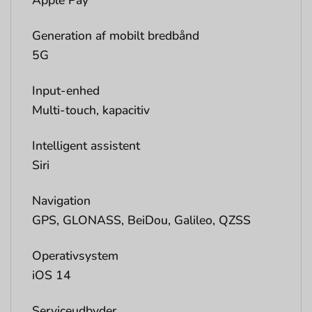
Apple Pay
Generation af mobilt bredbånd
5G
Input-enhed
Multi-touch, kapacitiv
Intelligent assistent
Siri
Navigation
GPS, GLONASS, BeiDou, Galileo, QZSS
Operativsystem
iOS 14
Serviceudbyder