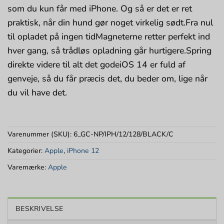
som du kun får med iPhone. Og så er det er ret
praktisk, når din hund gør noget virkelig sødt.Fra nul
til opladet på ingen tidMagneterne retter perfekt ind
hver gang, så trådløs opladning går hurtigere.Spring
direkte videre til alt det godeiOS 14 er fuld af
genveje, så du får præcis det, du beder om, lige når
du vil have det.
Varenummer (SKU):
6_GC-NP/IPH/12/128/BLACK/C
Kategorier:
Apple
,
iPhone 12
Varemærke:
Apple
BESKRIVELSE