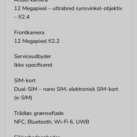
12 Megapixel – ultrabred synsvinkel-objektiv
– f/2.4
Frontkamera
12 Megapixel f/2.2
Serviceudbyder
Ikke specificeret
SIM-kort
Dual-SIM – nano SIM, elektronisk SIM-kort
(e-SIM)
Trådløs grænseflade
NFC, Bluetooth, Wi-Fi 6, UWB