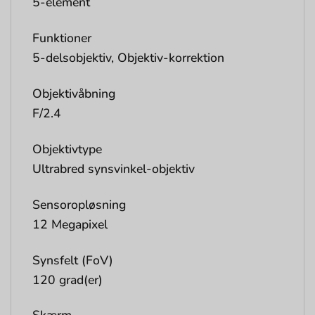
5-element
Funktioner
5-delsobjektiv, Objektiv-korrektion
Objektivåbning
F/2.4
Objektivtype
Ultrabred synsvinkel-objektiv
Sensoropløsning
12 Megapixel
Synsfelt (FoV)
120 grad(er)