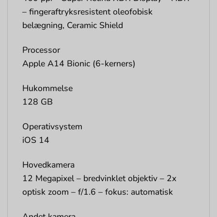
– fingeraftryksresistent oleofobisk
belægning, Ceramic Shield
Processor
Apple A14 Bionic (6-kerners)
Hukommelse
128 GB
Operativsystem
iOS 14
Hovedkamera
12 Megapixel – bredvinklet objektiv – 2x
optisk zoom – f/1.6 – fokus: automatisk
Andet kamera