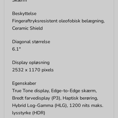
Skærm
Beskyttelse
Fingeraftryksresistent oleofobisk belægning,
Ceramic Shield
Diagonal størrelse
6.1″
Display opløsning
2532 x 1170 pixels
Egenskaber
True Tone display, Edge-to-Edge skærm,
Bredt farvedisplay (P3), Haptisk berøring,
Hybrid Log-Gamma (HLG), 1200 nits maks.
lysstyrke (HDR)