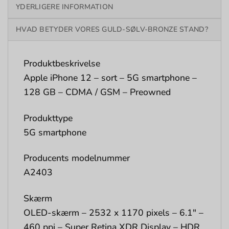
YDERLIGERE INFORMATION
HVAD BETYDER VORES GULD-SØLV-BRONZE STAND?
Produktbeskrivelse
Apple iPhone 12 – sort – 5G smartphone –
128 GB – CDMA / GSM – Preowned
Produkttype
5G smartphone
Producents modelnummer
A2403
Skærm
OLED-skærm – 2532 x 1170 pixels – 6.1″ –
460 ppi – Super Retina XDR Display – HDR