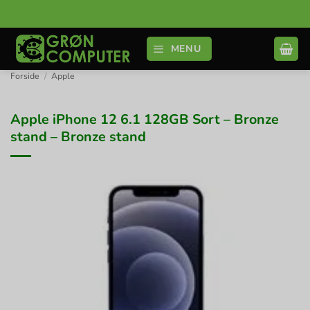
Fortsæt
til
indhold
MENU
Forside
/
Apple
Apple iPhone 12 6.1 128GB Sort – Bronze
stand – Bronze stand