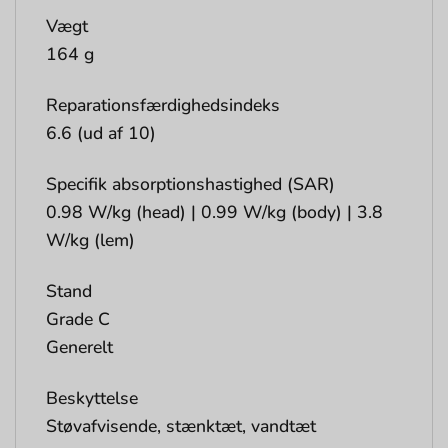
Vægt
164 g
Reparationsfærdighedsindeks
6.6 (ud af 10)
Specifik absorptionshastighed (SAR)
0.98 W/kg (head) | 0.99 W/kg (body) | 3.8
W/kg (lem)
Stand
Grade C
Generelt
Beskyttelse
Støvafvisende, stænktæt, vandtæt