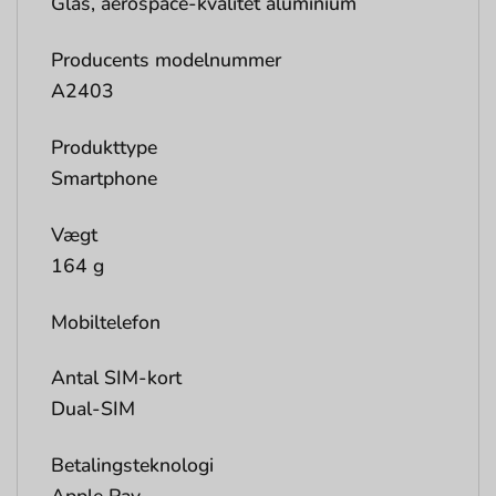
Glas, aerospace-kvalitet aluminium
Producents modelnummer
A2403
Produkttype
Smartphone
Vægt
164 g
Mobiltelefon
Antal SIM-kort
Dual-SIM
Betalingsteknologi