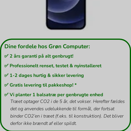
Dine fordele hos Grøn Computer:
✅ 2 års garanti på alt genbrugt!
✅ Professionelt renset, testet & nyinstalleret
✅ 1-2 dages hurtig & sikker levering
✅ Gratis levering til pakkeshop! *
✅ Vi planter 1 balsatræ per genbrugte enhed
Træet optager CO2 i de 5 år, det vokser. Herefter fældes
det og anvendes udelukkende til formål, der fortsat
binder CO2’en i træet (f.eks. til konstruktion). Det bliver
derfor ikke brændt af eller spildt.