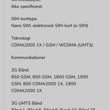
Ikke specificeret
SIM-korttype
Nano SIM, elektronisk SIM-kort (e-SIM)
Teknologi
CDMA2000 1X / GSM / WCDMA (UMTS)
Kommunikationer
2G Bånd
850 GSM, 900 GSM, 1800 GSM, 1900
GSM, 800 CDMA2000 1X, 1900
CDMA2000 1X
3G UMTS Bånd
Bånd 1, Bånd 5, Bånd 8, Band 10, Bånd 25