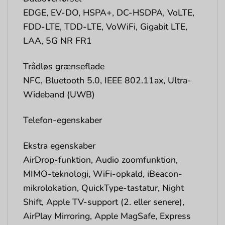
EDGE, EV-DO, HSPA+, DC-HSDPA, VoLTE,
FDD-LTE, TDD-LTE, VoWiFi, Gigabit LTE,
LAA, 5G NR FR1
Trådløs grænseflade
NFC, Bluetooth 5.0, IEEE 802.11ax, Ultra-
Wideband (UWB)
Telefon-egenskaber
Ekstra egenskaber
AirDrop-funktion, Audio zoomfunktion,
MIMO-teknologi, WiFi-opkald, iBeacon-
mikrolokation, QuickType-tastatur, Night
Shift, Apple TV-support (2. eller senere),
AirPlay Mirroring, Apple MagSafe, Express