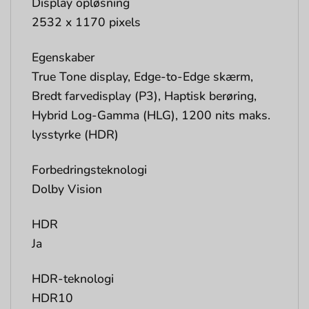
Display opløsning
2532 x 1170 pixels
Egenskaber
True Tone display, Edge-to-Edge skærm,
Bredt farvedisplay (P3), Haptisk berøring,
Hybrid Log-Gamma (HLG), 1200 nits maks.
lysstyrke (HDR)
Forbedringsteknologi
Dolby Vision
HDR
Ja
HDR-teknologi
HDR10