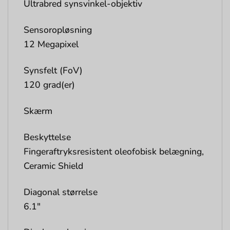
Ultrabred synsvinkel-objektiv
Sensoropløsning
12 Megapixel
Synsfelt (FoV)
120 grad(er)
Skærm
Beskyttelse
Fingeraftryksresistent oleofobisk belægning,
Ceramic Shield
Diagonal størrelse
6.1″