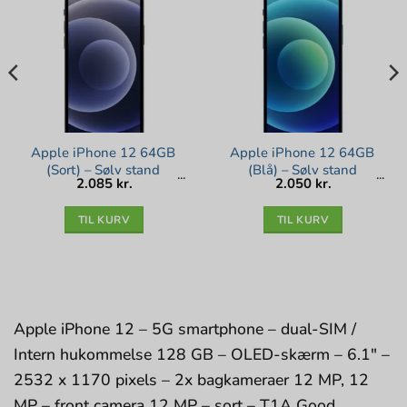
Apple iPhone 12 64GB
Apple iPhone 12 64GB
(Sort) – Sølv stand
(Blå) – Sølv stand
2.085
kr.
2.050
kr.
TIL KURV
TIL KURV
Apple iPhone 12 – 5G smartphone – dual-SIM /
Intern hukommelse 128 GB – OLED-skærm – 6.1″ –
2532 x 1170 pixels – 2x bagkameraer 12 MP, 12
MP – front camera 12 MP – sort – T1A Good