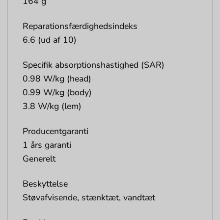
164 g
Reparationsfærdighedsindeks
6.6 (ud af 10)
Specifik absorptionshastighed (SAR)
0.98 W/kg (head)
0.99 W/kg (body)
3.8 W/kg (lem)
Producentgaranti
1 års garanti
Generelt
Beskyttelse
Støvafvisende, stænktæt, vandtæt