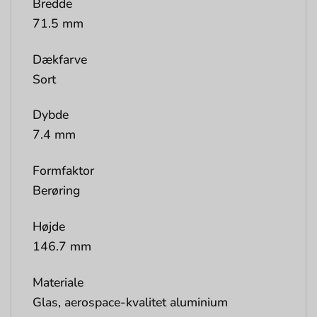
Bredde
71.5 mm
Dækfarve
Sort
Dybde
7.4 mm
Formfaktor
Berøring
Højde
146.7 mm
Materiale
Glas, aerospace-kvalitet aluminium