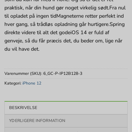
praktisk, når din hund gør noget virkelig sødt.Fra nul
til opladet på ingen tidMagneterne retter perfekt ind
hver gang, så trådløs opladning går hurtigere.Spring
direkte videre til alt det godeiOS 14 er fuld af
genveje, så du får præcis det, du beder om, lige når
du vil have det.
Varenummer (SKU):
6_GC-P-IP12B128-3
Kategori:
iPhone 12
BESKRIVELSE
YDERLIGERE INFORMATION