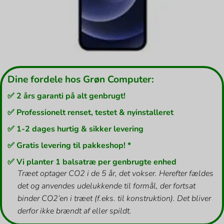
Dine fordele hos Grøn Computer:
✅ 2 års garanti på alt genbrugt!
✅ Professionelt renset, testet & nyinstalleret
✅ 1-2 dages hurtig & sikker levering
✅ Gratis levering til pakkeshop! *
✅ Vi planter 1 balsatræ per genbrugte enhed
Træet optager CO2 i de 5 år, det vokser. Herefter fældes
det og anvendes udelukkende til formål, der fortsat
binder CO2’en i træet (f.eks. til konstruktion). Det bliver
derfor ikke brændt af eller spildt.