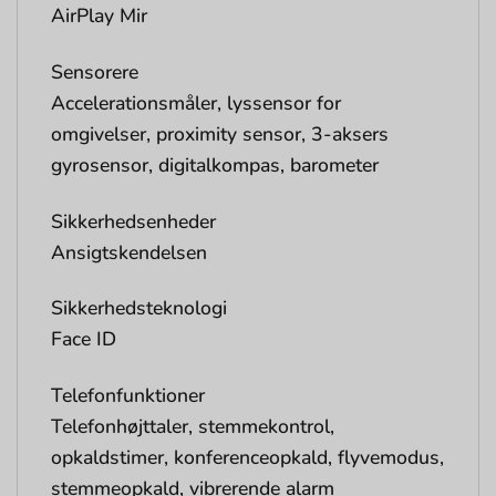
AirPlay Mir
Sensorere
Accelerationsmåler, lyssensor for
omgivelser, proximity sensor, 3-aksers
gyrosensor, digitalkompas, barometer
Sikkerhedsenheder
Ansigtskendelsen
Sikkerhedsteknologi
Face ID
Telefonfunktioner
Telefonhøjttaler, stemmekontrol,
opkaldstimer, konferenceopkald, flyvemodus,
stemmeopkald, vibrerende alarm