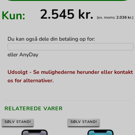
2.545
kr.
Kun:
(ex. moms:
2.036
kr.
)
Du kan også dele din betaling op for:
eller
AnyDay
Udsolgt - Se mulighederne herunder eller kontakt
os for alternativer.
RELATEREDE VARER
SØLV STAND!
SØLV STAND!