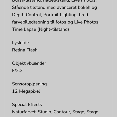
Burst-tilstand, nattetilstand, Live Photos,
Stående tilstand med avanceret bokeh og
Depth Control, Portrait Lighting, bred
farvebilledtagning til fotos og Live Photos,
Time Lapse (Night-tilstand)
Lyskilde
Retina Flash
Objektivblænder
F/2.2
Sensoropløsning
12 Megapixel
Special Effects
Naturfarvet, Studio, Contour, Stage, Stage