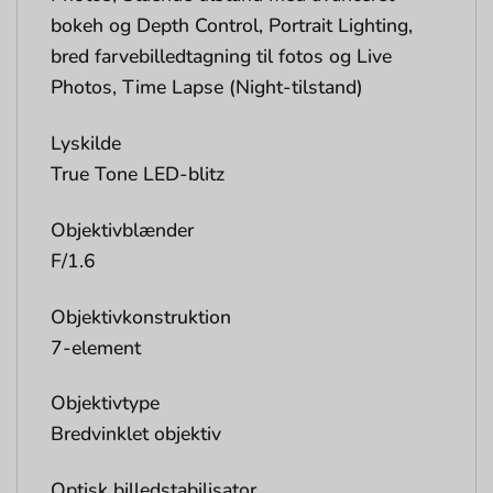
bokeh og Depth Control, Portrait Lighting,
bred farvebilledtagning til fotos og Live
Photos, Time Lapse (Night-tilstand)
Lyskilde
True Tone LED-blitz
Objektivblænder
F/1.6
Objektivkonstruktion
7-element
Objektivtype
Bredvinklet objektiv
Optisk billedstabilisator