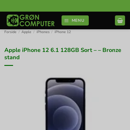
Fortsæt
til
indhold
MENU
Forside
/
Apple
/
iPhones
/
iPhone 12
Apple iPhone 12 6.1 128GB Sort – – Bronze
stand