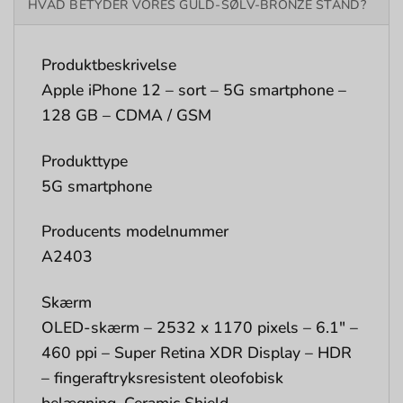
HVAD BETYDER VORES GULD-SØLV-BRONZE STAND?
Produktbeskrivelse
Apple iPhone 12 – sort – 5G smartphone –
128 GB – CDMA / GSM
Produkttype
5G smartphone
Producents modelnummer
A2403
Skærm
OLED-skærm – 2532 x 1170 pixels – 6.1″ –
460 ppi – Super Retina XDR Display – HDR
– fingeraftryksresistent oleofobisk