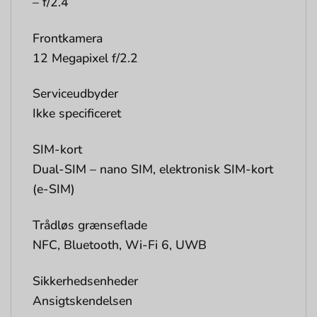
– f/2.4
Frontkamera
12 Megapixel f/2.2
Serviceudbyder
Ikke specificeret
SIM-kort
Dual-SIM – nano SIM, elektronisk SIM-kort
(e-SIM)
Trådløs grænseflade
NFC, Bluetooth, Wi-Fi 6, UWB
Sikkerhedsenheder
Ansigtskendelsen