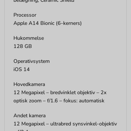
belægning, Ceramic Shield
Processor
Apple A14 Bionic (6-kerners)
Hukommelse
128 GB
Operativsystem
iOS 14
Hovedkamera
12 Megapixel – bredvinklet objektiv – 2x
optisk zoom – f/1.6 – fokus: automatisk
Andet kamera
12 Megapixel – ultrabred synsvinkel-objektiv