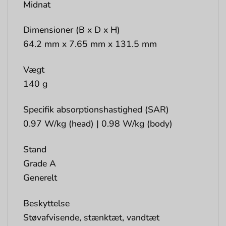
Midnat
Dimensioner (B x D x H)
64.2 mm x 7.65 mm x 131.5 mm
Vægt
140 g
Specifik absorptionshastighed (SAR)
0.97 W/kg (head) | 0.98 W/kg (body)
Stand
Grade A
Generelt
Beskyttelse
Støvafvisende, stænktæt, vandtæt