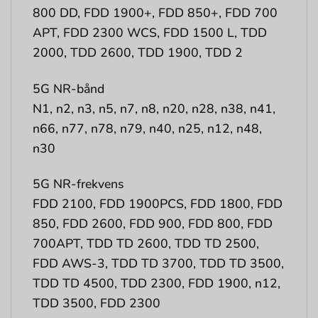
800 DD, FDD 1900+, FDD 850+, FDD 700
APT, FDD 2300 WCS, FDD 1500 L, TDD
2000, TDD 2600, TDD 1900, TDD 2
5G NR-bånd
N1, n2, n3, n5, n7, n8, n20, n28, n38, n41,
n66, n77, n78, n79, n40, n25, n12, n48,
n30
5G NR-frekvens
FDD 2100, FDD 1900PCS, FDD 1800, FDD
850, FDD 2600, FDD 900, FDD 800, FDD
700APT, TDD TD 2600, TDD TD 2500,
FDD AWS-3, TDD TD 3700, TDD TD 3500,
TDD TD 4500, TDD 2300, FDD 1900, n12,
TDD 3500, FDD 2300