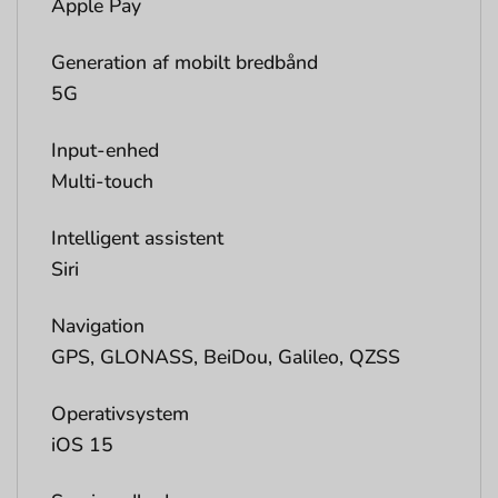
Apple Pay
Generation af mobilt bredbånd
5G
Input-enhed
Multi-touch
Intelligent assistent
Siri
Navigation
GPS, GLONASS, BeiDou, Galileo, QZSS
Operativsystem
iOS 15