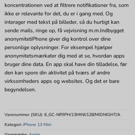
koncen­trationen ved at filtrere notifikationer fra, som
ikke er relevante for det, du er i gang med. Og
interager med tekst på billeder, så du hurtigt kan
sende mails, ringe op, få vejvisning m.m.Indbygget
anonymitetiPhone giver dig kontrol over dine
person­lige oplys­ninger. For eksempel hjælper
anony­mitetsmærkater dig med at se, hvordan apps
bruger dine data. En app skal have din tilladelse, før
den kan spore din aktivitet på tværs af andre
virksomheders apps og websites. Og det er bare
begyndelsen.
Varenummer (SKU):
6_GC-NP/IPH/13MINI/128/MIDNIGHT/A
Kategori:
iPhone 13 Mini
Varemærke:
Apple