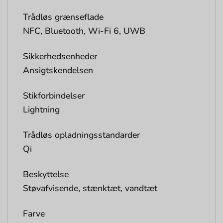
Trådløs grænseflade
NFC, Bluetooth, Wi-Fi 6, UWB
Sikkerhedsenheder
Ansigtskendelsen
Stikforbindelser
Lightning
Trådløs opladningsstandarder
Qi
Beskyttelse
Støvafvisende, stænktæt, vandtæt
Farve