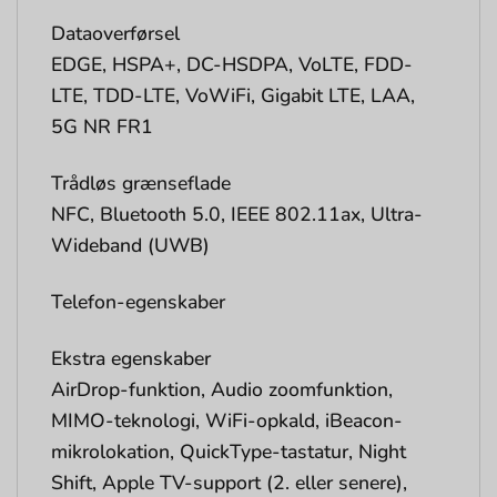
Dataoverførsel
EDGE, HSPA+, DC-HSDPA, VoLTE, FDD-
LTE, TDD-LTE, VoWiFi, Gigabit LTE, LAA,
5G NR FR1
Trådløs grænseflade
NFC, Bluetooth 5.0, IEEE 802.11ax, Ultra-
Wideband (UWB)
Telefon-egenskaber
Ekstra egenskaber
AirDrop-funktion, Audio zoomfunktion,
MIMO-teknologi, WiFi-opkald, iBeacon-
mikrolokation, QuickType-tastatur, Night
Shift, Apple TV-support (2. eller senere),