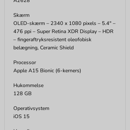
A2628
Skærm
OLED-skærm – 2340 x 1080 pixels – 5.4″ –
476 ppi – Super Retina XDR Display – HDR
– fingeraftryksresistent oleofobisk
belægning, Ceramic Shield
Processor
Apple A15 Bionic (6-kerners)
Hukommelse
128 GB
Operativsystem
iOS 15