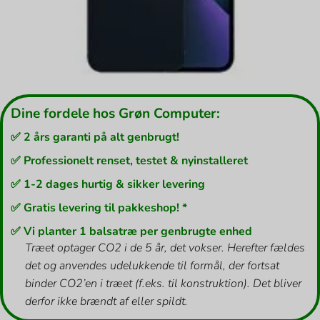
Dine fordele hos Grøn Computer:
✅ 2 års garanti på alt genbrugt!
✅ Professionelt renset, testet & nyinstalleret
✅ 1-2 dages hurtig & sikker levering
✅ Gratis levering til pakkeshop! *
✅ Vi planter 1 balsatræ per genbrugte enhed
Træet optager CO2 i de 5 år, det vokser. Herefter fældes
det og anvendes udelukkende til formål, der fortsat
binder CO2’en i træet (f.eks. til konstruktion). Det bliver
derfor ikke brændt af eller spildt.