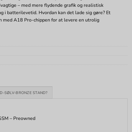
livagtige – med mere flydende grafik og realistisk
ng i batterilevetid. Hvordan kan det lade sig gøre? Et
n med A18 Pro-chippen for at levere en utrolig
D-SØLV-BRONZE STAND?
– GSM – Preowned