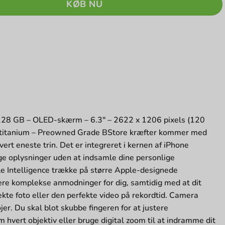
KØB NU
128 GB – OLED-skærm – 6.3″ – 2622 x 1206 pixels (120
n titanium – Preowned Grade BStore kræfter kommer med
 hvert eneste trin. Det er integreret i kernen af iPhone
 oplysninger uden at indsamle dine personlige
 Intelligence trække på større Apple-designede
ere komplekse anmodninger for dig, samtidig med at dit
ekte foto eller den perfekte video på rekordtid. Camera
r. Du skal blot skubbe fingeren for at justere
hvert objektiv eller bruge digital zoom til at indramme dit