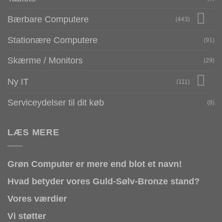
Bærbare Computere
(443)
Stationære Computere
(91)
Skærme / Monitors
(29)
Ny IT
(111)
Serviceydelser til dit køb
(8)
LÆS MERE
Grøn Computer er mere end blot et navn!
Hvad betyder vores Guld-Sølv-Bronze stand?
Vores værdier
Vi støtter