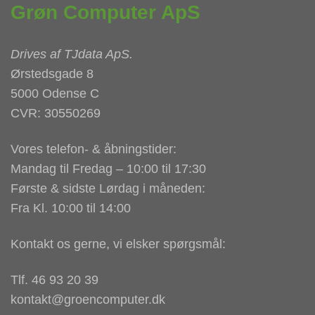
Grøn Computer ApS
Drives af
TJdata ApS
.
Ørstedsgade 8
5000 Odense C
CVR: 30550269
Vores telefon- & åbningstider:
Mandag til Fredag – 10:00 til 17:30
Første & sidste Lørdag i måneden:
Fra Kl. 10:00 til 14:00
Kontakt os gerne, vi elsker spørgsmål:
Tlf. 46 93 20 39
kontakt@groencomputer.dk