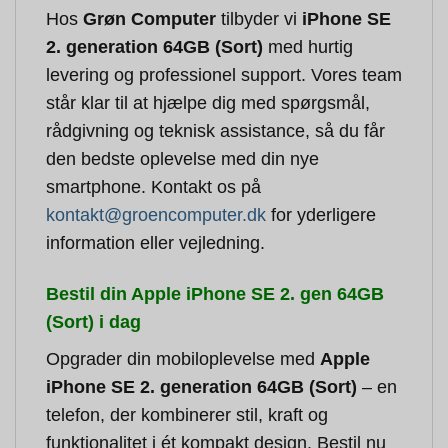
Hos
Grøn Computer
tilbyder vi
iPhone SE
2. generation 64GB (Sort)
med hurtig
levering og professionel support. Vores team
står klar til at hjælpe dig med spørgsmål,
rådgivning og teknisk assistance, så du får
den bedste oplevelse med din nye
smartphone. Kontakt os på
kontakt@groencomputer.dk
for yderligere
information eller vejledning.
Bestil din Apple iPhone SE 2. gen 64GB
(Sort) i dag
Opgrader din mobiloplevelse med
Apple
iPhone SE 2. generation 64GB (Sort)
– en
telefon, der kombinerer stil, kraft og
funktionalitet i ét kompakt design. Bestil nu