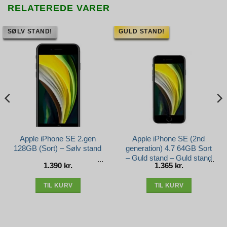
RELATEREDE VARER
SØLV STAND!
GULD STAND!
Apple iPhone SE 2.gen
Apple iPhone SE (2nd
128GB (Sort) – Sølv stand
generation) 4.7 64GB Sort
– Guld stand – Guld stand
1.390
kr.
1.365
kr.
TIL KURV
TIL KURV