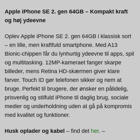
Apple iPhone SE 2. gen 64GB – Kompakt kraft
og høj ydeevne
Oplev Apple iPhone SE 2. gen 64GB i klassisk sort
– en lille, men kraftfuld smartphone. Med A13
Bionic-chippen får du lynhurtig ydeevne til apps, spil
og multitasking. 12MP-kameraet fanger skarpe
billeder, mens Retina HD-skærmen giver klare
farver. Touch ID gør telefonen sikker og nem at
bruge. Perfekt til brugere, der ønsker en pålidelig,
prisvenlig og stilfuld iPhone til daglig brug, sociale
medier og underholdning uden at gå på kompromis
med kvalitet og funktioner.
Husk oplader og kabel
– find det
her
. –