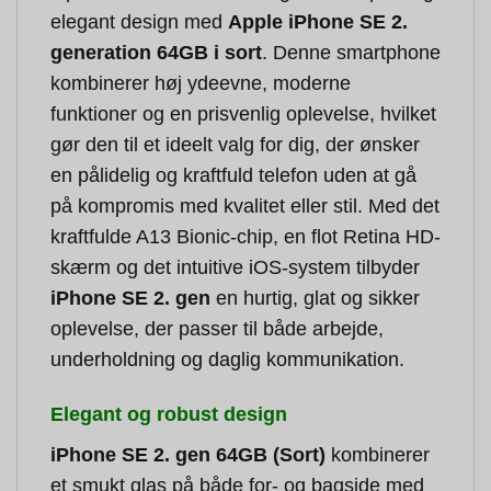
elegant design med
Apple iPhone SE 2.
generation 64GB i sort
. Denne smartphone
kombinerer høj ydeevne, moderne
funktioner og en prisvenlig oplevelse, hvilket
gør den til et ideelt valg for dig, der ønsker
en pålidelig og kraftfuld telefon uden at gå
på kompromis med kvalitet eller stil. Med det
kraftfulde A13 Bionic-chip, en flot Retina HD-
skærm og det intuitive iOS-system tilbyder
iPhone SE 2. gen
en hurtig, glat og sikker
oplevelse, der passer til både arbejde,
underholdning og daglig kommunikation.
Elegant og robust design
iPhone SE 2. gen 64GB (Sort)
kombinerer
et smukt glas på både for- og bagside med