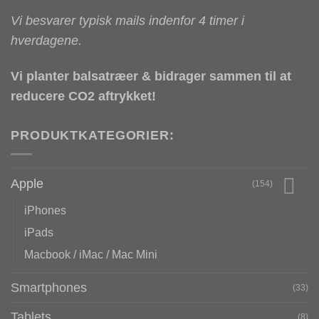
Vi besvarer typisk mails indenfor 4 timer i
hverdagene.
Vi planter balsatræer & bidrager sammen til at
reducere CO2 aftrykket!
PRODUKTKATEGORIER:
Apple
(154)
iPhones
iPads
Macbook / iMac / Mac Mini
Smartphones
(33)
Tablets
(8)