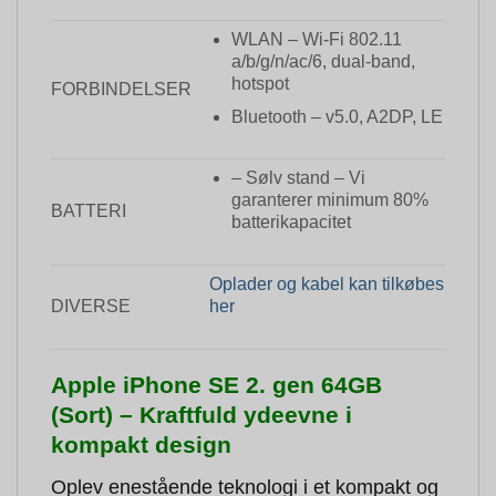
WLAN – Wi-Fi 802.11
a/b/g/n/ac/6, dual-band,
hotspot
FORBINDELSER
Bluetooth – v5.0, A2DP, LE
– Sølv stand – Vi
garanterer minimum 80%
BATTERI
batterikapacitet
Oplader og kabel kan tilkøbes
DIVERSE
her
Apple iPhone SE 2. gen 64GB
(Sort) – Kraftfuld ydeevne i
kompakt design
Oplev enestående teknologi i et kompakt og