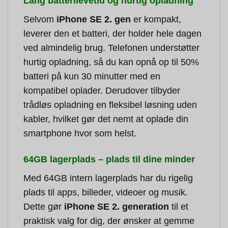
Lang batterilevetid og hurtig opladning
Selvom
iPhone SE 2. gen
er kompakt,
leverer den et batteri, der holder hele dagen
ved almindelig brug. Telefonen understøtter
hurtig opladning, så du kan opnå op til 50%
batteri på kun 30 minutter med en
kompatibel oplader. Derudover tilbyder
trådløs opladning en fleksibel løsning uden
kabler, hvilket gør det nemt at oplade din
smartphone hvor som helst.
64GB lagerplads – plads til dine minder
Med 64GB intern lagerplads har du rigelig
plads til apps, billeder, videoer og musik.
Dette gør
iPhone SE 2. generation
til et
praktisk valg for dig, der ønsker at gemme