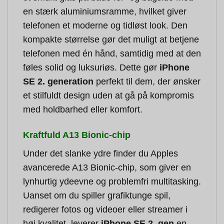
en stærk aluminiumsramme, hvilket giver
telefonen et moderne og tidløst look. Den
kompakte størrelse gør det muligt at betjene
telefonen med én hånd, samtidig med at den
føles solid og luksuriøs. Dette gør
iPhone
SE 2. generation
perfekt til dem, der ønsker
et stilfuldt design uden at gå på kompromis
med holdbarhed eller komfort.
Kraftfuld A13 Bionic-chip
Under det slanke ydre finder du Apples
avancerede A13 Bionic-chip, som giver en
lynhurtig ydeevne og problemfri multitasking.
Uanset om du spiller grafiktunge spil,
redigerer fotos og videoer eller streamer i
høj kvalitet, leverer
iPhone SE 2. gen
en