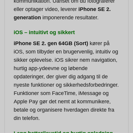
kommunikation. Uanset om du fotograferer
eller optager video, leverer
iPhone SE 2.
generation
imponerende resultater.
iOS – intuitivt og sikkert
iPhone SE 2. gen 64GB (Sort)
kører på
iOS, som tilbyder en brugervenlig, intuitiv og
sikker oplevelse. iOS sikrer nem navigation,
hurtig app-ydeevne og løbende
opdateringer, der giver dig adgang til de
nyeste funktioner og sikkerhedsforbedringer.
Funktioner som FaceTime, iMessage og
Apple Pay gør det nemt at kommunikere,
betale og organisere hverdagen direkte fra
din telefon.