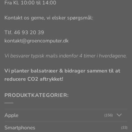
Fra Kl. 10:00 til 14:00
Kontakt os gerne, vi elsker spørgsmål:
Tlf. 46 93 20 39
kontakt@groencomputer.dk
Vi besvarer typisk mails indenfor 4 timer i hverdagene.
Vi planter balsatræer & bidrager sammen til at
reducere CO2 aftrykket!
PRODUKTKATEGORIER:
Apple
(156)
Smartphones
(33)