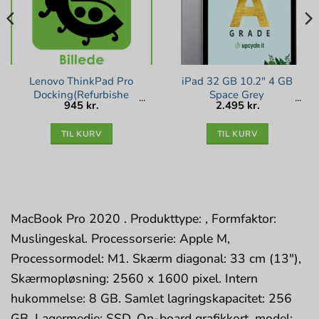
Lenovo ThinkPad Pro
iPad 32 GB 10.2″ 4 GB
Docking(Refurbishe
Space Grey
945
kr.
2.495
kr.
TIL KURV
TIL KURV
MacBook Pro 2020 . Produkttype: , Formfaktor:
Muslingeskal. Processorserie: Apple M,
Processormodel: M1. Skærm diagonal: 33 cm (13″),
Skærmopløsning: 2560 x 1600 pixel. Intern
hukommelse: 8 GB. Samlet lagringskapacitet: 256
GB, Lagermedie: SSD. On-board grafikkort, model: