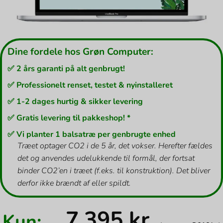
Dine fordele hos Grøn Computer:
✅ 2 års garanti på alt genbrugt!
✅ Professionelt renset, testet & nyinstalleret
✅ 1-2 dages hurtig & sikker levering
✅ Gratis levering til pakkeshop! *
✅ Vi planter 1 balsatræ per genbrugte enhed
Træet optager CO2 i de 5 år, det vokser. Herefter fældes
det og anvendes udelukkende til formål, der fortsat
binder CO2’en i træet (f.eks. til konstruktion). Det bliver
derfor ikke brændt af eller spildt.
7.395
kr.
Kun: