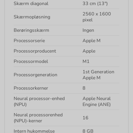
Skærm diagonal
33 cm (13″)
2560 x 1600
Skærmopløsning
pixel
Berøringsskærm
Ingen
Processorserie
Apple M
Processorproducent
Apple
Processormodel
M1
1st Generation
Processorgeneration
Apple M
Processorkerner
8
Neural processor-enhed
Apple Neural
(NPU)
Engine (ANE)
Neural processorenhed
16
(NPU)-kerner
Intern hukommelse
8 GB