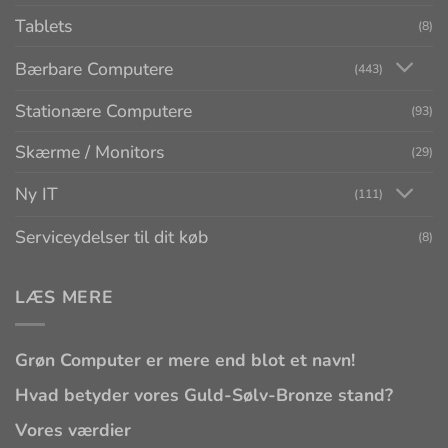
Tablets
(8)
Bærbare Computere
(443)
Stationære Computere
(93)
Skærme / Monitors
(29)
Ny IT
(111)
Serviceydelser til dit køb
(8)
LÆS MERE
Grøn Computer er mere end blot et navn!
Hvad betyder vores Guld-Sølv-Bronze stand?
Vores værdier