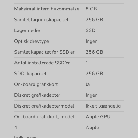
Maksimal intern hukommelse
8 GB
Samlet lagringskapacitet
256 GB
Lagermedie
SSD
Optisk drevtype
Ingen
Samlet kapacitet for SSD’er
256 GB
Antal installerede SSD’er
1
SDD-kapacitet
256 GB
On-board grafikkort
Ja
Diskret grafikadapter
Ingen
Diskret grafikadaptermodel
Ikke tilgængelig
On-board grafikkort, model
Apple GPU
4
Apple