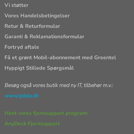
Vi støtter
Vores Handelsbetingelser
Retur & Returformular
Garanti & Reklamationsformular
Fortryd aftale
Få et grønt Mobil-abonnement med Greentel
Hyppigt Stillede Spørgsmål
Besøg også vores butik med ny IT, tilbehør m.v.:
www.tjdata.dk
Hent vores fjernsupport program:
AnyDesk Fjernsupport