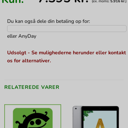
(ex. moms:
5.916
kr.
)
Du kan også dele din betaling op for:
eller
AnyDay
Udsolgt - Se mulighederne herunder eller kontakt
os for alternativer.
RELATEREDE VARER