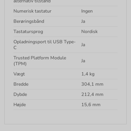
alternativ tilstand
Numerisk tastatur
Ingen
Berøringsbånd
Ja
Tastatursprog
Nordisk
Opladningsport til USB Type-
Ja
C
Trusted Platform Module
Ja
(TPM)
Vægt
1,4 kg
Bredde
304,1 mm
Dybde
212,4 mm
Højde
15,6 mm