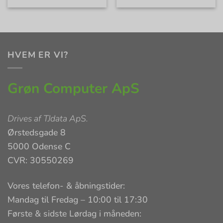
HVEM ER VI?
Grøn Computer ApS
Drives af
TJdata ApS
.
Ørstedsgade 8
5000 Odense C
CVR: 30550269
Vores telefon- & åbningstider:
Mandag til Fredag – 10:00 til 17:30
Første & sidste Lørdag i måneden: