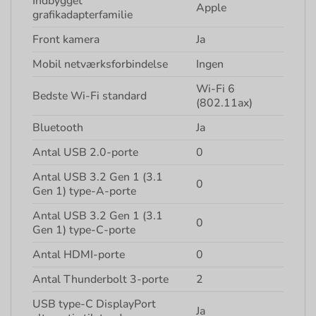
Indbygget
Apple
grafikadapterfamilie
Front kamera
Ja
Mobil netværksforbindelse
Ingen
Wi-Fi 6
Bedste Wi-Fi standard
(802.11ax)
Bluetooth
Ja
Antal USB 2.0-porte
0
Antal USB 3.2 Gen 1 (3.1
0
Gen 1) type-A-porte
Antal USB 3.2 Gen 1 (3.1
0
Gen 1) type-C-porte
Antal HDMI-porte
0
Antal Thunderbolt 3-porte
2
USB type-C DisplayPort
Ja