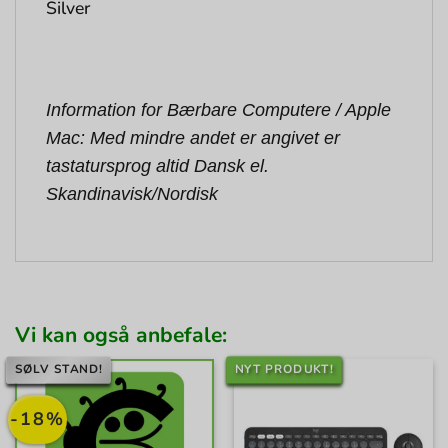
Silver
Information for Bærbare Computere / Apple
Mac: Med mindre andet er angivet er
tastatursprog altid Dansk el.
Skandinavisk/Nordisk
Vi kan også anbefale:
SØLV STAND!
NYT PRODUKT!
-18%