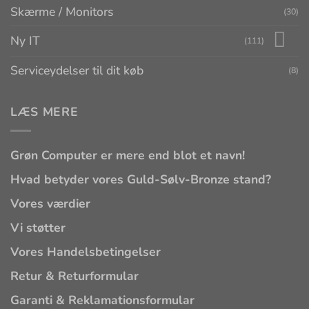
Skærme / Monitors
(30)
Ny IT
(111)
Serviceydelser til dit køb
(8)
LÆS MERE
Grøn Computer er mere end blot et navn!
Hvad betyder vores Guld-Sølv-Bronze stand?
Vores værdier
Vi støtter
Vores Handelsbetingelser
Retur & Returformular
Garanti & Reklamationsformular