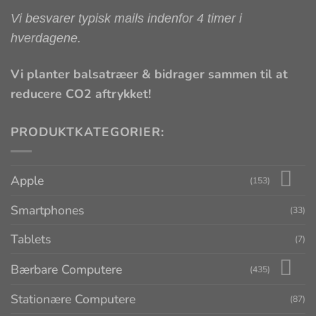
Vi besvarer typisk mails indenfor 4 timer i
hverdagene.
Vi planter balsatræer & bidrager sammen til at
reducere CO2 aftrykket!
PRODUKTKATEGORIER:
Apple
(153)
Smartphones
(33)
Tablets
(7)
Bærbare Computere
(435)
Stationære Computere
(87)