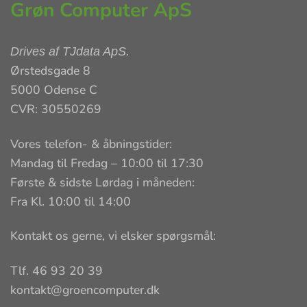
Grøn Computer ApS
Drives af
TJdata ApS
.
Ørstedsgade 8
5000 Odense C
CVR: 30550269
Vores telefon- & åbningstider:
Mandag til Fredag – 10:00 til 17:30
Første & sidste Lørdag i måneden:
Fra Kl. 10:00 til 14:00
Kontakt os gerne, vi elsker spørgsmål:
Tlf. 46 93 20 39
kontakt@groencomputer.dk