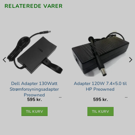
RELATEREDE VARER
Dell Adapter 130Watt
Adapter 120W 7.4×5.0 til
Strømforsyningsadapter
HP Preowned
Preowned
595
kr.
595
kr.
TIL KURV
TIL KURV