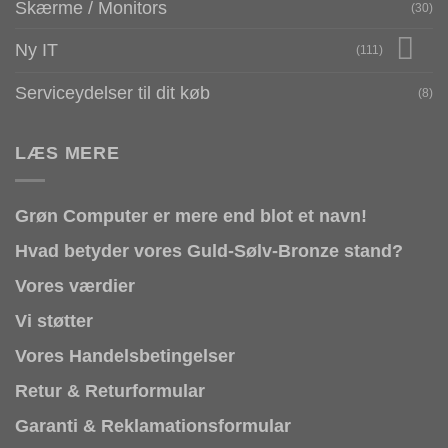
Skærme / Monitors
(30)
Ny IT
(111)
Serviceydelser til dit køb
(8)
LÆS MERE
Grøn Computer er mere end blot et navn!
Hvad betyder vores Guld-Sølv-Bronze stand?
Vores værdier
Vi støtter
Vores Handelsbetingelser
Retur & Returformular
Garanti & Reklamationsformular