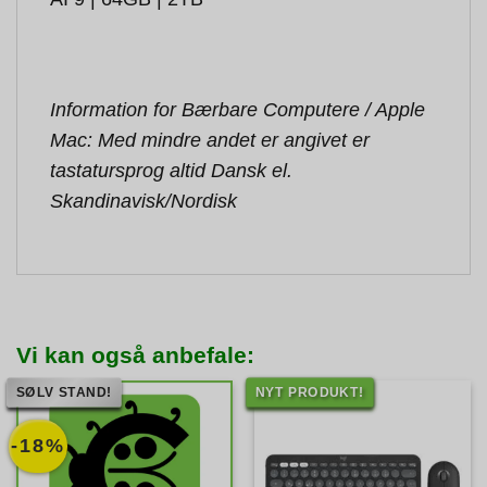
Information for Bærbare Computere / Apple
Mac: Med mindre andet er angivet er
tastatursprog altid Dansk el.
Skandinavisk/Nordisk
Vi kan også anbefale:
SØLV STAND!
NYT PRODUKT!
-18%