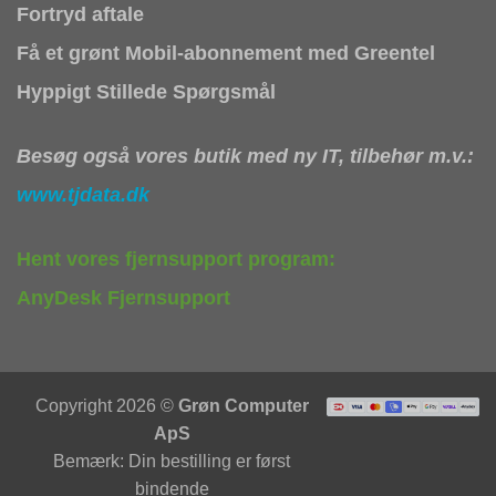
Fortryd aftale
Få et grønt Mobil-abonnement med Greentel
Hyppigt Stillede Spørgsmål
Besøg også vores butik med ny IT, tilbehør m.v.:
www.tjdata.dk
Hent vores fjernsupport program:
AnyDesk Fjernsupport
Copyright 2026 ©
Grøn Computer
ApS
Bemærk: Din bestilling er først
bindende