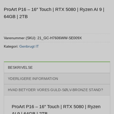
ProArt P16 – 16″ Touch | RTX 5080 | Ryzen AI 9 |
64GB | 2TB
Varenummer (SKU):
21_GC-H7606WW-SE009X
Kategori:
Genbrugt IT
BESKRIVELSE
YDERLIGERE INFORMATION
HVAD BETYDER VORES GULD-SØLV-BRONZE STAND?
ProArt P16 – 16″ Touch | RTX 5080 | Ryzen
AI 9 | 64GB | 2TB