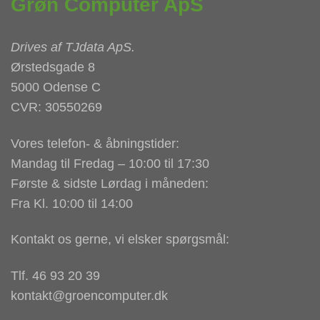
Grøn Computer ApS
Drives af
TJdata ApS
.
Ørstedsgade 8
5000 Odense C
CVR: 30550269
Vores telefon- & åbningstider:
Mandag til Fredag – 10:00 til 17:30
Første & sidste Lørdag i måneden:
Fra Kl. 10:00 til 14:00
Kontakt os gerne, vi elsker spørgsmål:
Tlf. 46 93 20 39
kontakt@groencomputer.dk