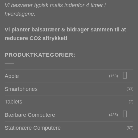
Vi besvarer typisk mails indenfor 4 timer i
hverdagene.
Vi planter balsatræer & bidrager sammen til at
reducere CO2 aftrykket!
PRODUKTKATEGORIER:
Apple
(153)
Smartphones
(33)
Tablets
(7)
Bærbare Computere
(435)
Stationære Computere
(87)