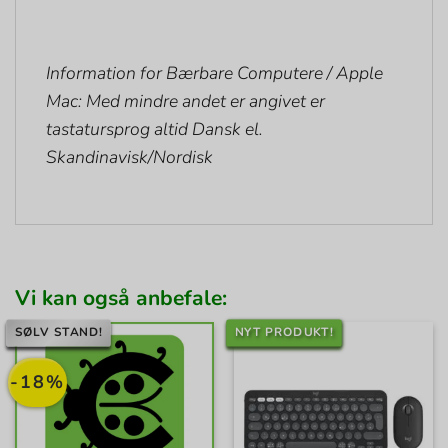
Information for Bærbare Computere / Apple
Mac: Med mindre andet er angivet er
tastatursprog altid Dansk el.
Skandinavisk/Nordisk
Vi kan også anbefale:
SØLV STAND!
NYT PRODUKT!
-18%