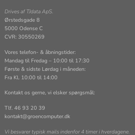
Drives af
TJdata ApS
.
Ørstedsgade 8
5000 Odense C
CVR: 30550269
Vores telefon- & åbningstider:
Mandag til Fredag – 10:00 til 17:30
Første & sidste Lørdag i måneden:
Fra Kl. 10:00 til 14:00
Kontakt os gerne, vi elsker spørgsmål:
Tlf. 46 93 20 39
kontakt@groencomputer.dk
Vi besvarer typisk mails indenfor 4 timer i hverdagene.