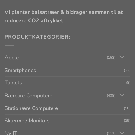
Vi planter balsatræer & bidrager sammen til at
reducere CO2 aftrykket!
PRODUKTKATEGORIER:
Apple
(153)
Smartphones
(33)
Tablets
(8)
Bærbare Computere
(438)
Stationære Computere
(90)
Skærme / Monitors
(29)
Ny IT
(111)