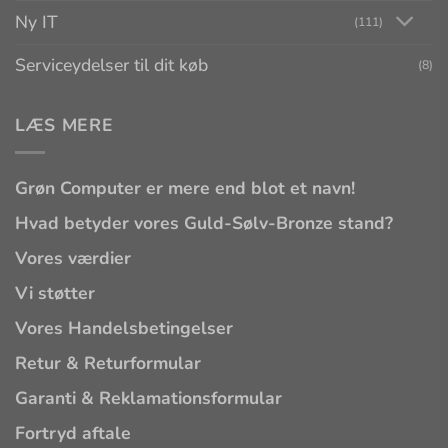
Ny IT
(111)
Serviceydelser til dit køb
(8)
LÆS MERE
Grøn Computer er mere end blot et navn!
Hvad betyder vores Guld-Sølv-Bronze stand?
Vores værdier
Vi støtter
Vores Handelsbetingelser
Retur & Returformular
Garanti & Reklamationsformular
Fortryd aftale