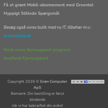
Få et grønt Mobil-abonnement med Greentel
Hyppigt Stillede Spørgsmål
Besøg også vores butik med ny IT, tilbehør m.v.:
www.tjdata.dk
Hent vores fjernsupport program:
AnyDesk Fjernsupport
Copyright 2026 ©
Grøn Computer
ApS
Bemærk: Din bestilling er først
bindende
når vi har bekræftet din ordre!