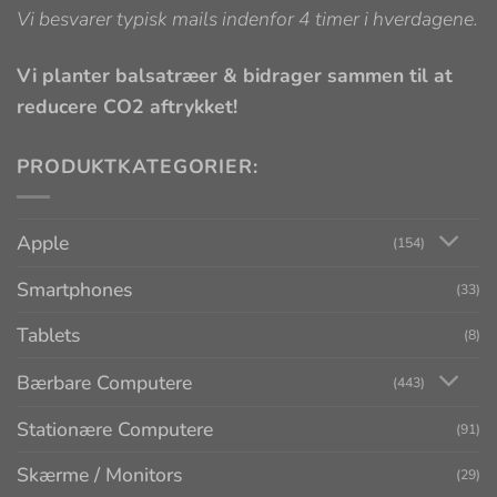
Vi besvarer typisk mails indenfor 4 timer i hverdagene.
Vi planter balsatræer & bidrager sammen til at
reducere CO2 aftrykket!
PRODUKTKATEGORIER:
Apple
(154)
Smartphones
(33)
Tablets
(8)
Bærbare Computere
(443)
Stationære Computere
(91)
Skærme / Monitors
(29)