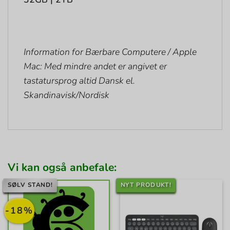
Information for Bærbare Computere / Apple
Mac: Med mindre andet er angivet er
tastatursprog altid Dansk el.
Skandinavisk/Nordisk
Vi kan også anbefale:
SØLV STAND!
NYT PRODUKT!
-18%