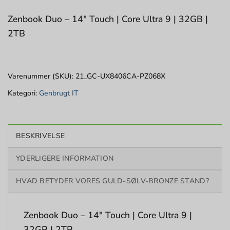
Zenbook Duo – 14″ Touch | Core Ultra 9 | 32GB |
2TB
Varenummer (SKU):
21_GC-UX8406CA-PZ068X
Kategori:
Genbrugt IT
BESKRIVELSE
YDERLIGERE INFORMATION
HVAD BETYDER VORES GULD-SØLV-BRONZE STAND?
Zenbook Duo – 14″ Touch | Core Ultra 9 |
32GB | 2TB