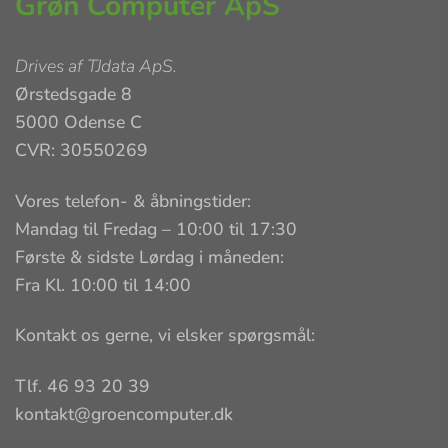
Grøn Computer ApS
Drives af
TJdata ApS
.
Ørstedsgade 8
5000 Odense C
CVR: 30550269
Vores telefon- & åbningstider:
Mandag til Fredag – 10:00 til 17:30
Første & sidste Lørdag i måneden:
Fra Kl. 10:00 til 14:00
Kontakt os gerne, vi elsker spørgsmål:
Tlf. 46 93 20 39
kontakt@groencomputer.dk