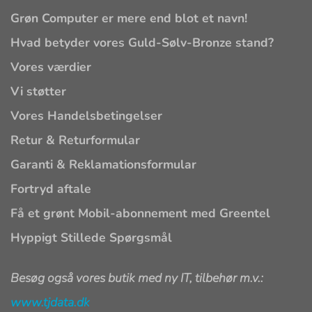
Grøn Computer er mere end blot et navn!
Hvad betyder vores Guld-Sølv-Bronze stand?
Vores værdier
Vi støtter
Vores Handelsbetingelser
Retur & Returformular
Garanti & Reklamationsformular
Fortryd aftale
Få et grønt Mobil-abonnement med Greentel
Hyppigt Stillede Spørgsmål
Besøg også vores butik med ny IT, tilbehør m.v.:
www.tjdata.dk