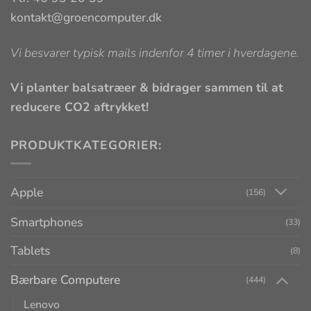
kontakt@groencomputer.dk
Vi besvarer typisk mails indenfor 4 timer i hverdagene.
Vi planter balsatræer & bidrager sammen til at
reducere CO2 aftrykket!
PRODUKTKATEGORIER:
Apple
(156)
Smartphones
(33)
Tablets
(8)
Bærbare Computere
(444)
Lenovo