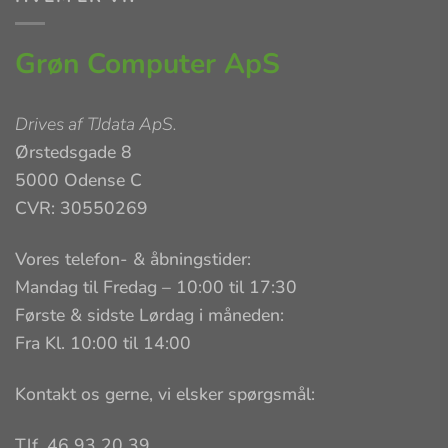
Grøn Computer ApS
Drives af
TJdata ApS
.
Ørstedsgade 8
5000 Odense C
CVR: 30550269
Vores telefon- & åbningstider:
Mandag til Fredag – 10:00 til 17:30
Første & sidste Lørdag i måneden:
Fra Kl. 10:00 til 14:00
Kontakt os gerne, vi elsker spørgsmål:
Tlf. 46 93 20 39