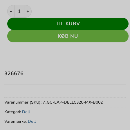
Latitude 5320 - Sølv stand antal
TIL KURV
KØB NU
326676
Varenummer (SKU):
7_GC-LAP-DELL5320-MX-B002
Kategori:
Dell
Varemærke:
Dell