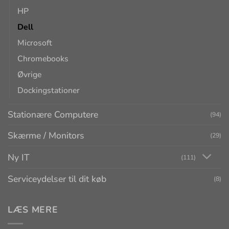
HP
Dell
Microsoft
Chromebooks
Øvrige
Dockingstationer
Stationære Computere
(94)
Skærme / Monitors
(29)
Ny IT
(111)
Serviceydelser til dit køb
(8)
LÆS MERE