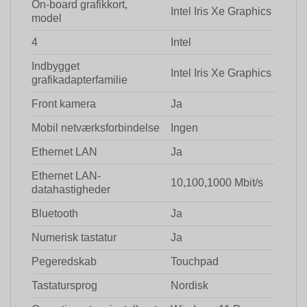
On-board grafikkort,
Intel Iris Xe Graphics
model
4
Intel
Indbygget
Intel Iris Xe Graphics
grafikadapterfamilie
Front kamera
Ja
Mobil netværksforbindelse
Ingen
Ethernet LAN
Ja
Ethernet LAN-
10,100,1000 Mbit/s
datahastigheder
Bluetooth
Ja
Numerisk tastatur
Ja
Pegeredskab
Touchpad
Tastatursprog
Nordisk