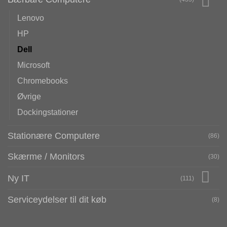
Lenovo
HP
Dell
Microsoft
Chromebooks
Øvrige
Dockingstationer
Stationære Computere
(86)
Skærme / Monitors
(30)
Ny IT
(111)
Serviceydelser til dit køb
(8)