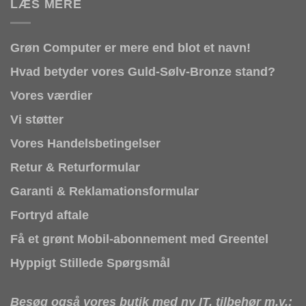
LÆS MERE
Grøn Computer er mere end blot et navn!
Hvad betyder vores Guld-Sølv-Bronze stand?
Vores værdier
Vi støtter
Vores Handelsbetingelser
Retur & Returformular
Garanti & Reklamationsformular
Fortryd aftale
Få et grønt Mobil-abonnement med Greentel
Hyppigt Stillede Spørgsmål
Besøg også vores butik med ny IT, tilbehør m.v.: