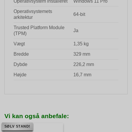
Operativsystem installeret
Windows 11 Pro
Operativsystemets
64-bit
arkitektur
Trusted Platform Module
Ja
(TPM)
Vægt
1,35 kg
Bredde
329 mm
Dybde
226,2 mm
Højde
16,7 mm
Vi kan også anbefale:
SØLV STAND!