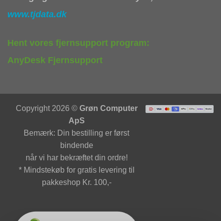
www.tjdata.dk
Hent vores fjernsupport program:
AnyDesk Fjernsupport
Copyright 2026 ©
Grøn Computer
ApS
Bemærk: Din bestilling er først
bindende
når vi har bekræftet din ordre!
* Mindstekøb for gratis levering til
pakkeshop Kr. 100,-