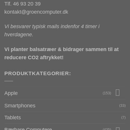
Tlf. 46 93 20 39
kontakt@groencomputer.dk
Vi besvarer typisk mails indenfor 4 timer i
hverdagene.
Vi planter balsatræer & bidrager sammen til at
reducere CO2 aftrykket!
PRODUKTKATEGORIER:
Apple
(153)
Smartphones
(33)
Tablets
(7)
Bærbare Computere
(435)