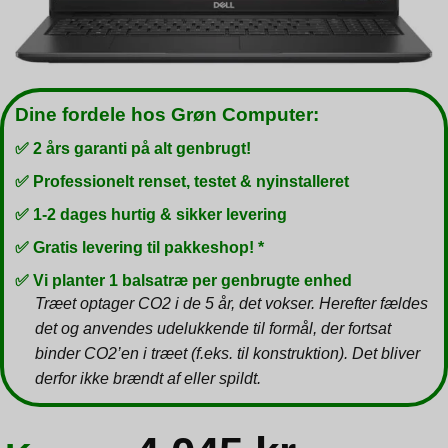
Dine fordele hos Grøn Computer:
✅ 2 års garanti på alt genbrugt!
✅ Professionelt renset, testet & nyinstalleret
✅ 1-2 dages hurtig & sikker levering
✅ Gratis levering til pakkeshop! *
✅ Vi planter 1 balsatræ per genbrugte enhed
Træet optager CO2 i de 5 år, det vokser. Herefter fældes
det og anvendes udelukkende til formål, der fortsat
binder CO2’en i træet (f.eks. til konstruktion). Det bliver
derfor ikke brændt af eller spildt.