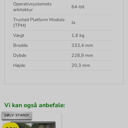
Operativsystemets
64-bit
arkitektur
Trusted Platform Module
Ja
(TPM)
Vægt
1,6 kg
Bredde
333,4 mm
Dybde
228,9 mm
Højde
20,3 mm
Vi kan også anbefale:
SØLV STAND!