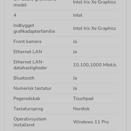
Intel Iris Xe Graphics
model
4
Intel
Indbygget
Intel Iris Xe Graphics
grafikadapterfamilie
Front kamera
Ja
Ethernet LAN
Ja
Ethernet LAN-
10,100,1000 Mbit/s
datahastigheder
Bluetooth
Ja
Numerisk tastatur
Ja
Pegeredskab
Touchpad
Tastatursprog
Nordisk
Operativsystem
Windows 11 Pro
installeret