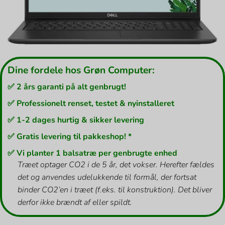
Dine fordele hos Grøn Computer:
✅ 2 års garanti på alt genbrugt!
✅ Professionelt renset, testet & nyinstalleret
✅ 1-2 dages hurtig & sikker levering
✅ Gratis levering til pakkeshop! *
✅ Vi planter 1 balsatræ per genbrugte enhed
Træet optager CO2 i de 5 år, det vokser. Herefter fældes
det og anvendes udelukkende til formål, der fortsat
binder CO2’en i træet (f.eks. til konstruktion). Det bliver
derfor ikke brændt af eller spildt.