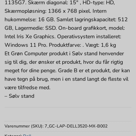
1135G7. Skærm diagonal: 15″ , HD-type: HD,
Skærmopløsning: 1366 x 768 pixel. Intern
hukommelse: 16 GB. Samlet lagringskapacitet: 512
GB, Lagermedie: SSD. On-board grafikkort, model:
Intel Iris Xe Graphics. Operativsystem installeret:
Windows 11 Pro. Produktfarve: . Vægt: 1,6 kg
Et Grøn Computer produkt i Sølv stand henvender
sig til dig, der ønsker et produkt, hvor du får rigtig
meget for dine penge. Grade B er et produkt, der kan
have tegn på brug, men i en stand langt de fleste vil
være tilfredse med.
– Sølv stand
Varenummer (SKU):
7_GC-LAP-DELL3520-MX-B002