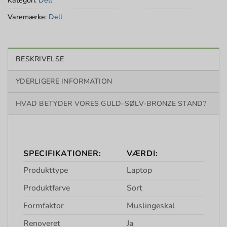
Kategori:
Dell
Varemærke:
Dell
BESKRIVELSE
YDERLIGERE INFORMATION
HVAD BETYDER VORES GULD-SØLV-BRONZE STAND?
SPECIFIKATIONER:
VÆRDI:
Produkttype
Laptop
Produktfarve
Sort
Formfaktor
Muslingeskal
Renoveret
Ja