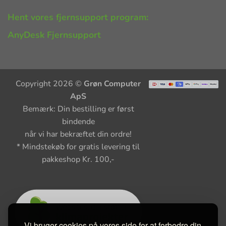
Hent vores fjernsupport program:
AnyDesk Fjernsupport
Copyright 2026 ©
Grøn Computer
ApS
Bemærk: Din bestilling er først
bindende
når vi har bekræftet din ordre!
* Mindstekøb for gratis levering til
pakkeshop Kr. 100,-
Vi bruger cookies på vores side for at forbedre din