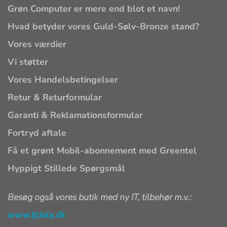
Grøn Computer er mere end blot et navn!
Hvad betyder vores Guld-Sølv-Bronze stand?
Vores værdier
Vi støtter
Vores Handelsbetingelser
Retur & Returformular
Garanti & Reklamationsformular
Fortryd aftale
Få et grønt Mobil-abonnement med Greentel
Hyppigt Stillede Spørgsmål
Besøg også vores butik med ny IT, tilbehør m.v.:
www.tjdata.dk