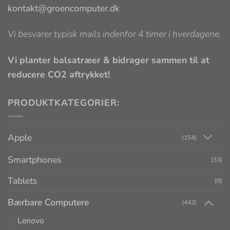
kontakt@groencomputer.dk
Vi besvarer typisk mails indenfor 4 timer i hverdagene.
Vi planter balsatræer & bidrager sammen til at
reducere CO2 aftrykket!
PRODUKTKATEGORIER:
Apple
(154)
Smartphones
(33)
Tablets
(8)
Bærbare Computere
(443)
Lenovo