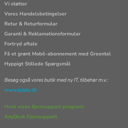
Vi støtter
Vores Handelsbetingelser
Retur & Returformular
Garanti & Reklamationsformular
Fortryd aftale
Få et grønt Mobil-abonnement med Greentel
Hyppigt Stillede Spørgsmål
Besøg også vores butik med ny IT, tilbehør m.v.:
www.tjdata.dk
Hent vores fjernsupport program:
AnyDesk Fjernsupport