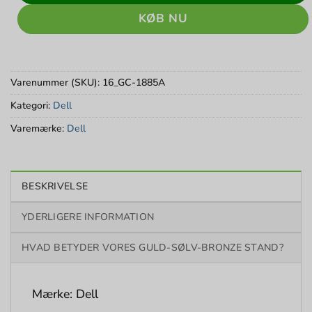
KØB NU
Varenummer (SKU):
16_GC-1885A
Kategori:
Dell
Varemærke:
Dell
BESKRIVELSE
YDERLIGERE INFORMATION
HVAD BETYDER VORES GULD-SØLV-BRONZE STAND?
Mærke: Dell