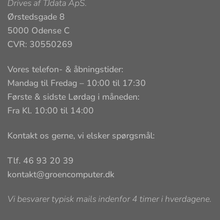
Drives af
TJdata ApS
.
Ørstedsgade 8
5000 Odense C
CVR: 30550269
Vores telefon- & åbningstider:
Mandag til Fredag – 10:00 til 17:30
Første & sidste Lørdag i måneden:
Fra Kl. 10:00 til 14:00
Kontakt os gerne, vi elsker spørgsmål:
Tlf. 46 93 20 39
kontakt@groencomputer.dk
Vi besvarer typisk mails indenfor 4 timer i hverdagene.