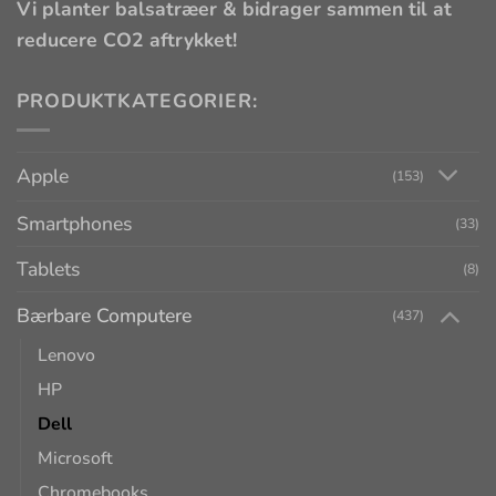
Vi planter balsatræer & bidrager sammen til at
reducere CO2 aftrykket!
PRODUKTKATEGORIER:
Apple
(153)
Smartphones
(33)
Tablets
(8)
Bærbare Computere
(437)
Lenovo
HP
Dell
Microsoft
Chromebooks