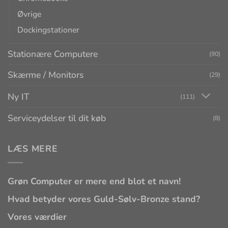
Øvrige
Dockingstationer
Stationære Computere
(90)
Skærme / Monitors
(29)
Ny IT
(111)
Serviceydelser til dit køb
(8)
LÆS MERE
Grøn Computer er mere end blot et navn!
Hvad betyder vores Guld-Sølv-Bronze stand?
Vores værdier