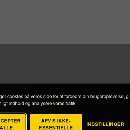
ger cookies på vores side for at forbedre din brugeroplevelse, g
ligt indhold og analysere vores trafik.
CCEPTER
AFVIS IKKE-
INDSTILLINGER
ALLE
ESSENTIELLE