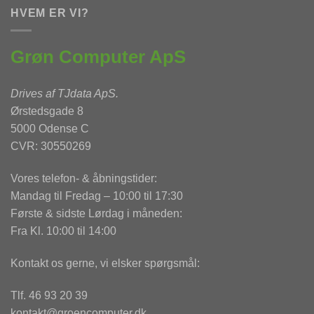
HVEM ER VI?
Grøn Computer ApS
Drives af
TJdata ApS
.
Ørstedsgade 8
5000 Odense C
CVR: 30550269
Vores telefon- & åbningstider:
Mandag til Fredag – 10:00 til 17:30
Første & sidste Lørdag i måneden:
Fra Kl. 10:00 til 14:00
Kontakt os gerne, vi elsker spørgsmål:
Tlf. 46 93 20 39
kontakt@groencomputer.dk