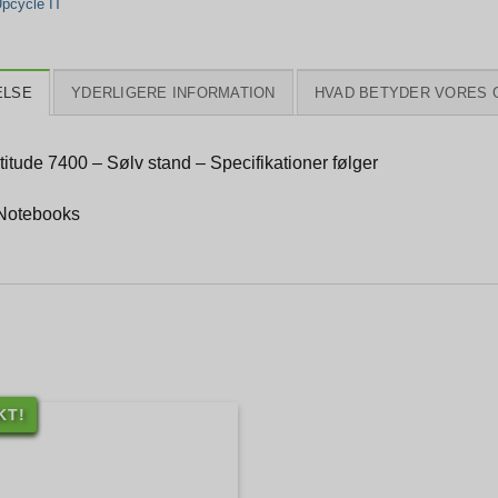
pcycle IT
ELSE
YDERLIGERE INFORMATION
HVAD BETYDER VORES 
titude 7400 – Sølv stand – Specifikationer følger
Notebooks
KT!