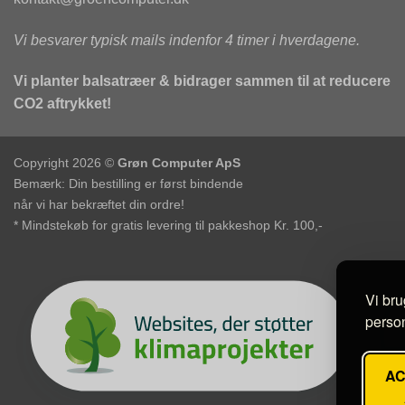
Vi besvarer typisk mails indenfor 4 timer i hverdagene.
Vi planter balsatræer & bidrager sammen til at reducere
CO2 aftrykket!
Copyright 2026 ©
Grøn Computer ApS
Bemærk: Din bestilling er først bindende
når vi har bekræftet din ordre!
* Mindstekøb for gratis levering til pakkeshop Kr. 100,-
Vi bru
person
A