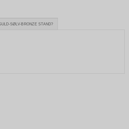
GULD-SØLV-BRONZE STAND?