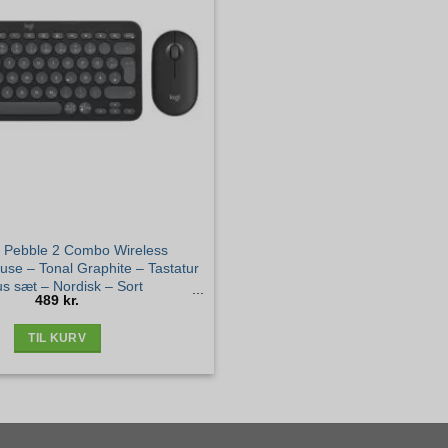
h Pebble 2 Combo Wireless
se – Tonal Graphite – Tastatur
s sæt – Nordisk – Sort
489
kr.
TIL KURV