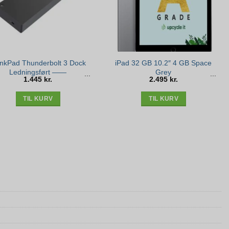
inkPad Thunderbolt 3 Dock
iPad 32 GB 10.2″ 4 GB Space
Ledningsført ——
Grey
1.445
kr.
2.495
kr.
TIL KURV
TIL KURV