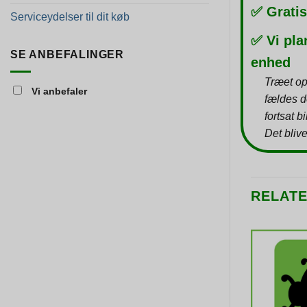
✅ Gratis
Serviceydelser til dit køb
✅ Vi pla
SE ANBEFALINGER
enhed
Træet op
Vi anbefaler
fældes d
fortsat b
Det blive
RELAT