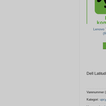
Lenovo 
(
Dell Latitu
Varenummer 
Kategori:
upcy