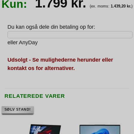
1.799
kr.
Kun:
(ex. moms:
1.439,20
kr.
)
Du kan også dele din betaling op for:
eller
AnyDay
Udsolgt - Se mulighederne herunder eller
kontakt os for alternativer.
RELATEREDE VARER
SØLV STAND!