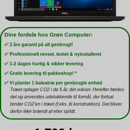
Dine fordele hos Grøn Computer:
✅ 2 års garanti på alt genbrugt!
✅ Professionelt renset, testet & nyinstalleret
✅ 1-2 dages hurtig & sikker levering
✅ Gratis levering til pakkeshop! *
✅ Vi planter 1 balsatræ per genbrugte enhed
Træet optager CO2 i de 5 år, det vokser. Herefter fældes
det og anvendes udelukkende til formål, der fortsat
binder CO2’en i træet (f.eks. til konstruktion). Det bliver
derfor ikke brændt af eller spildt.