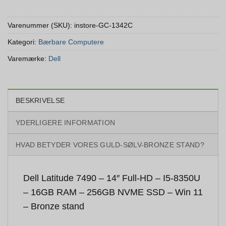
Varenummer (SKU):
instore-GC-1342C
Kategori:
Bærbare Computere
Varemærke:
Dell
BESKRIVELSE
YDERLIGERE INFORMATION
HVAD BETYDER VORES GULD-SØLV-BRONZE STAND?
Dell Latitude 7490 – 14″ Full-HD – I5-8350U
– 16GB RAM – 256GB NVME SSD – Win 11
– Bronze stand