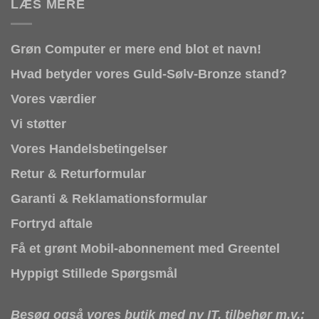
LÆS MERE
Grøn Computer er mere end blot et navn!
Hvad betyder vores Guld-Sølv-Bronze stand?
Vores værdier
Vi støtter
Vores Handelsbetingelser
Retur & Returformular
Garanti & Reklamationsformular
Fortryd aftale
Få et grønt Mobil-abonnement med Greentel
Hyppigt Stillede Spørgsmål
Besøg også vores butik med ny IT, tilbehør m.v.: