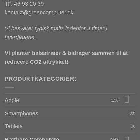
Tlf. 46 93 20 39
kontakt@groencomputer.dk
Vi besvarer typisk mails indenfor 4 timer i
hverdagene.
Vi planter balsatræer & bidrager sammen til at
reducere CO2 aftrykket!
PRODUKTKATEGORIER:
Apple
(156)
Smartphones
(33)
Tablets
(8)
Bærbare Computere
(443)