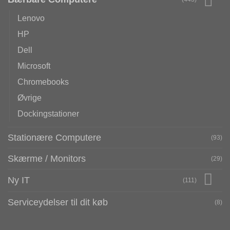
Lenovo
HP
Dell
Microsoft
Chromebooks
Øvrige
Dockingstationer
Stationære Computere
(93)
Skærme / Monitors
(29)
Ny IT
(111)
Serviceydelser til dit køb
(8)