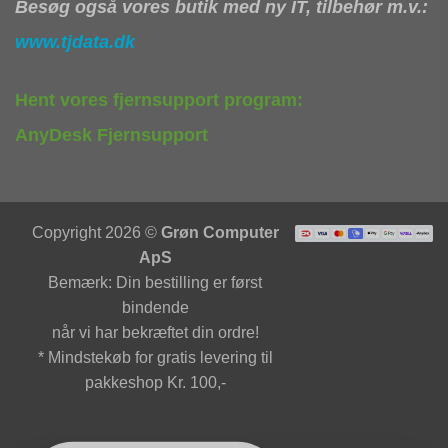
Besøg også vores butik med ny IT, tilbehør m.v.:
www.tjdata.dk
Hent vores fjernsupport program:
AnyDesk Fjernsupport
Copyright 2026 ©
Grøn Computer
ApS
Bemærk: Din bestilling er først
bindende
når vi har bekræftet din ordre!
* Mindstekøb for gratis levering til
pakkeshop Kr. 100,-