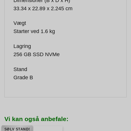
Dimensioner (B x D x H)
33.34 x 22.89 x 2.245 cm
Vægt
Starter ved 1.6 kg
Lagring
256 GB SSD NVMe
Stand
Grade B
Vi kan også anbefale:
SØLV STAND!