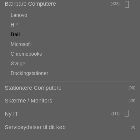
Bærbare Computere
(438)
Lenovo
HP
Dell
Microsoft
Chromebooks
Øvrige
Dockingstationer
Stationære Computere
(90)
Skærme / Monitors
(29)
Ny IT
(111)
Serviceydelser til dit køb
(8)