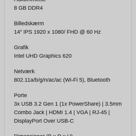
8 GB DDR4
Billedskærm
14″ IPS 1920 x 1080/ FHD @ 60 Hz
Grafik
Intel UHD Graphics 620
Netværk
802.11a/b/g/n/ac/ac (Wi-Fi 5), Bluetooth
Porte
3x USB 3.2 Gen 1 (1x PowerShare) | 3.5mm
Combo Jack | HDMI 1.4 | VGA | RJ-45 |
DisplayPort Over USB-C