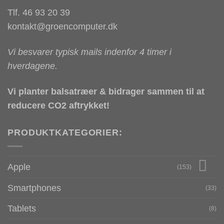
Tlf. 46 93 20 39
kontakt@groencomputer.dk
Vi besvarer typisk mails indenfor 4 timer i
hverdagene.
Vi planter balsatræer & bidrager sammen til at
reducere CO2 aftrykket!
PRODUKTKATEGORIER:
Apple
(153)
Smartphones
(33)
Tablets
(8)