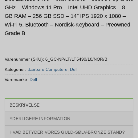
GHz – Windows 11 Pro – Intel UHD Graphics – 8
GB RAM – 256 GB SSD – 14″ IPS 1920 x 1080 –
Wi-Fi 5, Bluetooth – Nordisk-Keyboard – Preowned
Grade B
Varenummer (SKU):
6_GC-NP/LT/LT5490/10/NOR/B
Kategorier:
Bærbare Computere
,
Dell
Varemærke:
Dell
BESKRIVELSE
YDERLIGERE INFORMATION
HVAD BETYDER VORES GULD-SØLV-BRONZE STAND?