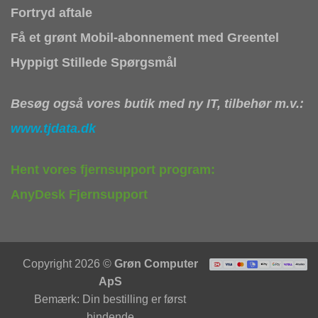
Fortryd aftale
Få et grønt Mobil-abonnement med Greentel
Hyppigt Stillede Spørgsmål
Besøg også vores butik med ny IT, tilbehør m.v.:
www.tjdata.dk
Hent vores fjernsupport program:
AnyDesk Fjernsupport
Copyright 2026 ©
Grøn Computer
ApS
Bemærk: Din bestilling er først
bindende