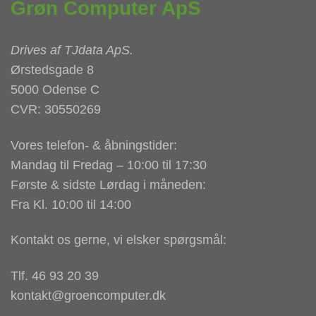
Grøn Computer ApS
Drives af
TJdata ApS
.
Ørstedsgade 8
5000 Odense C
CVR: 30550269
Vores telefon- & åbningstider:
Mandag til Fredag – 10:00 til 17:30
Første & sidste Lørdag i måneden:
Fra Kl. 10:00 til 14:00
Kontakt os gerne, vi elsker spørgsmål:
Tlf. 46 93 20 39
kontakt@groencomputer.dk