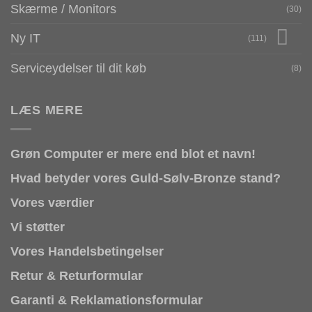
Skærme / Monitors
(30)
Ny IT
(111)
Serviceydelser til dit køb
(8)
LÆS MERE
Grøn Computer er mere end blot et navn!
Hvad betyder vores Guld-Sølv-Bronze stand?
Vores værdier
Vi støtter
Vores Handelsbetingelser
Retur & Returformular
Garanti & Reklamationsformular