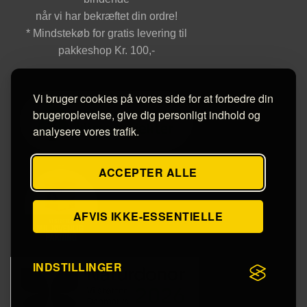
når vi har bekræftet din ordre!
* Mindstekøb for gratis levering til
pakkeshop Kr. 100,-
Vi bruger cookies på vores side for at forbedre din
brugeroplevelse, give dig personligt indhold og
analysere vores trafik.
ACCEPTER ALLE
AFVIS IKKE-ESSENTIELLE
INDSTILLINGER