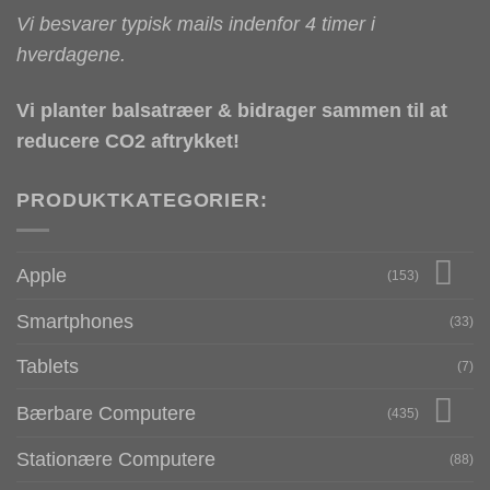
Vi besvarer typisk mails indenfor 4 timer i
hverdagene.
Vi planter balsatræer & bidrager sammen til at
reducere CO2 aftrykket!
PRODUKTKATEGORIER:
Apple
(153)
Smartphones
(33)
Tablets
(7)
Bærbare Computere
(435)
Stationære Computere
(88)