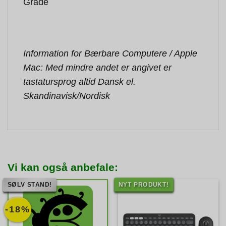
Grade
Information for Bærbare Computere / Apple
Mac: Med mindre andet er angivet er
tastatursprog altid Dansk el.
Skandinavisk/Nordisk
Vi kan også anbefale:
SØLV STAND!
NYT PRODUKT!
-18%