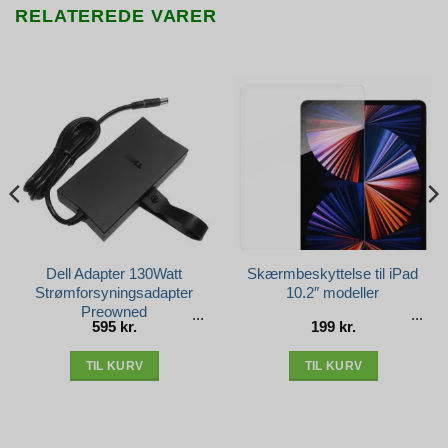
RELATEREDE VARER
Dell Adapter 130Watt
Skærmbeskyttelse til iPad
Strømforsyningsadapter
10.2″ modeller
Preowned
595
kr.
199
kr.
TIL KURV
TIL KURV