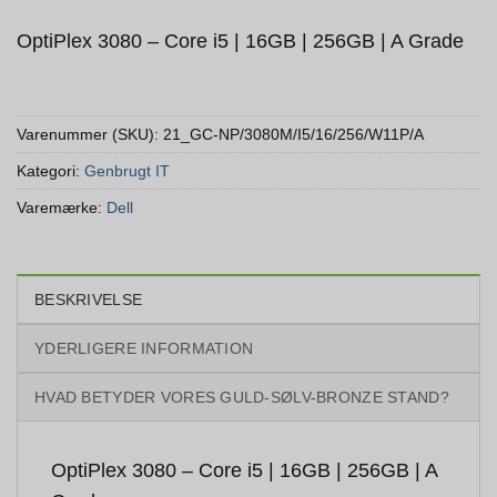
OptiPlex 3080 – Core i5 | 16GB | 256GB | A Grade
Varenummer (SKU):
21_GC-NP/3080M/I5/16/256/W11P/A
Kategori:
Genbrugt IT
Varemærke:
Dell
BESKRIVELSE
YDERLIGERE INFORMATION
HVAD BETYDER VORES GULD-SØLV-BRONZE STAND?
OptiPlex 3080 – Core i5 | 16GB | 256GB | A