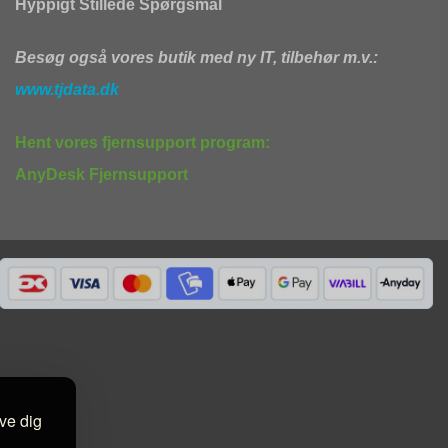
Hyppigt Stillede Spørgsmål
Besøg også vores butik med ny IT, tilbehør m.v.:
www.tjdata.dk
Hent vores fjernsupport program:
AnyDesk Fjernsupport
ive dig