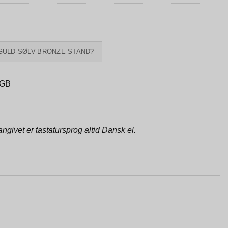
GULD-SØLV-BRONZE STAND?
2GB
givet er tastatursprog altid Dansk el.