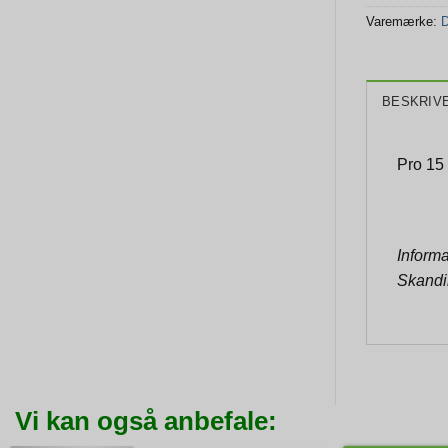
Varemærke:
D
BESKRIV
Pro 15
Informa
Skandi
Vi kan også anbefale: