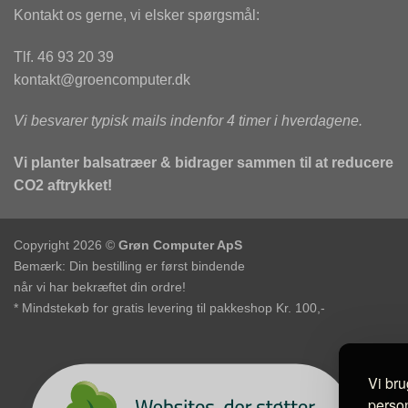
Kontakt os gerne, vi elsker spørgsmål:
Tlf. 46 93 20 39
kontakt@groencomputer.dk
Vi besvarer typisk mails indenfor 4 timer i hverdagene.
Vi planter balsatræer & bidrager sammen til at reducere
CO2 aftrykket!
Copyright 2026 ©
Grøn Computer ApS
Bemærk: Din bestilling er først bindende
når vi har bekræftet din ordre!
* Mindstekøb for gratis levering til pakkeshop Kr. 100,-
Vi bru
person