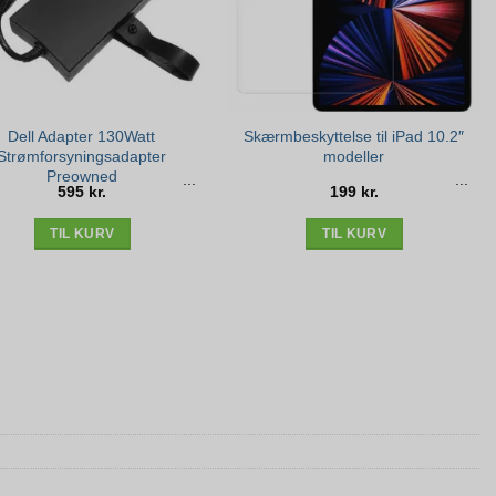
Dell Adapter 130Watt
Skærmbeskyttelse til iPad 10.2″
Strømforsyningsadapter
modeller
Preowned
595
kr.
199
kr.
TIL KURV
TIL KURV