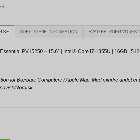
ell
ELSE
YDERLIGERE INFORMATION
HVAD BETYDER VORES 
 Essential PV15250 – 15.6″ | Intel® Core i7-1355U | 16GB | 51
tion for Bærbare Computere / Apple Mac: Med mindre andet er an
navisk/Nordisk