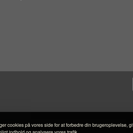
ger cookies på vores side for at forbedre din brugeroplevelse, g
ligt indhold og analysere vores trafik.