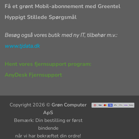
Få et grønt Mobil-abonnement med Greentel
Hyppigt Stillede Spørgsmål
Besøg også vores butik med ny IT, tilbehør m.v.:
www.tjdata.dk
Hent vores fjernsupport program:
AnyDesk Fjernsupport
Copyright 2026 ©
Grøn Computer
ApS
Bemærk: Din bestilling er først
bindende
når vi har bekræftet din ordre!