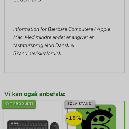
Information for Bærbare Computere / Apple
Mac: Med mindre andet er angivet er
tastatursprog altid Dansk el.
Skandinavisk/Nordisk
Vi kan også anbefale:
NYT PRODUKT!
SØLV STAND!
-18%