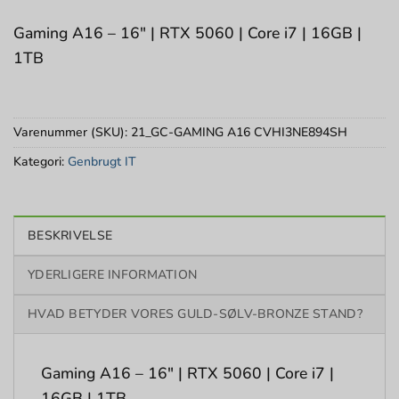
Gaming A16 – 16″ | RTX 5060 | Core i7 | 16GB |
1TB
Varenummer (SKU):
21_GC-GAMING A16 CVHI3NE894SH
Kategori:
Genbrugt IT
BESKRIVELSE
YDERLIGERE INFORMATION
HVAD BETYDER VORES GULD-SØLV-BRONZE STAND?
Gaming A16 – 16″ | RTX 5060 | Core i7 |
16GB | 1TB