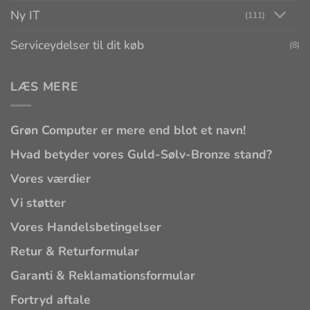
Ny IT
(111)
Serviceydelser til dit køb
(8)
LÆS MERE
Grøn Computer er mere end blot et navn!
Hvad betyder vores Guld-Sølv-Bronze stand?
Vores værdier
Vi støtter
Vores Handelsbetingelser
Retur & Returformular
Garanti & Reklamationsformular
Fortryd aftale