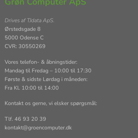
Grøn Computer ApS
Drives af
TJdata ApS
.
Ørstedsgade 8
5000 Odense C
CVR: 30550269
Vores telefon- & åbningstider:
Mandag til Fredag – 10:00 til 17:30
Første & sidste Lørdag i måneden:
Fra Kl. 10:00 til 14:00
Kontakt os gerne, vi elsker spørgsmål:
Tlf. 46 93 20 39
kontakt@groencomputer.dk