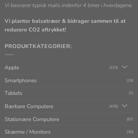
Vi besvarer typisk mails indenfor 4 timer i hverdagene.
Vi planter balsatræer & bidrager sammen til at
reducere CO2 aftrykket!
PRODUKTKATEGORIER:
Apple
(153)
Smartphones
(33)
Tablets
(7)
Bærbare Computere
(435)
Stationære Computere
(87)
Skærme / Monitors
(30)