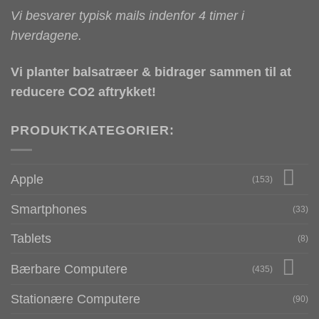
Vi besvarer typisk mails indenfor 4 timer i
hverdagene.
Vi planter balsatræer & bidrager sammen til at
reducere CO2 aftrykket!
PRODUKTKATEGORIER:
Apple
(153)
Smartphones
(33)
Tablets
(8)
Bærbare Computere
(435)
Stationære Computere
(90)