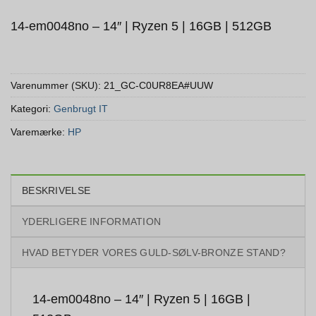
14-em0048no – 14″ | Ryzen 5 | 16GB | 512GB
Varenummer (SKU):
21_GC-C0UR8EA#UUW
Kategori:
Genbrugt IT
Varemærke:
HP
BESKRIVELSE
YDERLIGERE INFORMATION
HVAD BETYDER VORES GULD-SØLV-BRONZE STAND?
14-em0048no – 14″ | Ryzen 5 | 16GB |