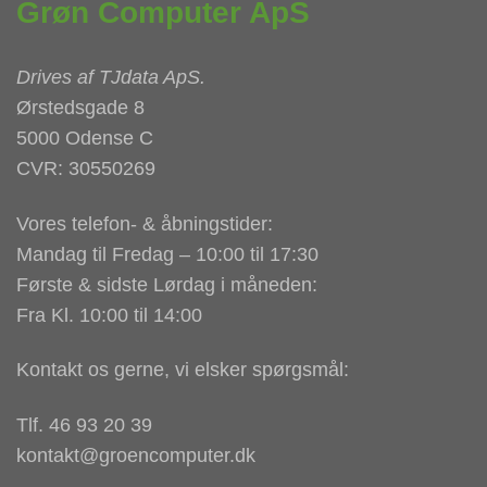
Grøn Computer ApS
Drives af
TJdata ApS
.
Ørstedsgade 8
5000 Odense C
CVR: 30550269
Vores telefon- & åbningstider:
Mandag til Fredag – 10:00 til 17:30
Første & sidste Lørdag i måneden:
Fra Kl. 10:00 til 14:00
Kontakt os gerne, vi elsker spørgsmål:
Tlf. 46 93 20 39
kontakt@groencomputer.dk