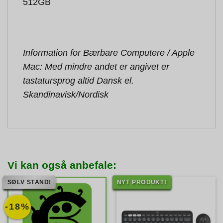
512GB
Information for Bærbare Computere / Apple
Mac: Med mindre andet er angivet er
tastatursprog altid Dansk el.
Skandinavisk/Nordisk
Vi kan også anbefale:
SØLV STAND!
NYT PRODUKT!
-18%