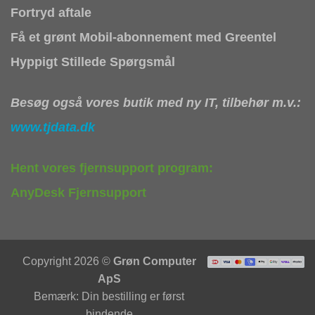
Fortryd aftale
Få et grønt Mobil-abonnement med Greentel
Hyppigt Stillede Spørgsmål
Besøg også vores butik med ny IT, tilbehør m.v.:
www.tjdata.dk
Hent vores fjernsupport program:
AnyDesk Fjernsupport
Copyright 2026 ©
Grøn Computer
ApS
Bemærk: Din bestilling er først
bindende