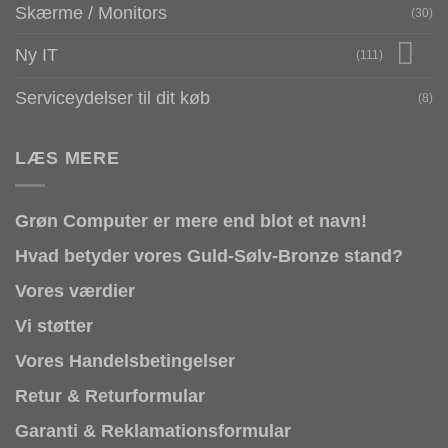
Skærme / Monitors
(30)
Ny IT
(111)
Serviceydelser til dit køb
(8)
LÆS MERE
Grøn Computer er mere end blot et navn!
Hvad betyder vores Guld-Sølv-Bronze stand?
Vores værdier
Vi støtter
Vores Handelsbetingelser
Retur & Returformular
Garanti & Reklamationsformular