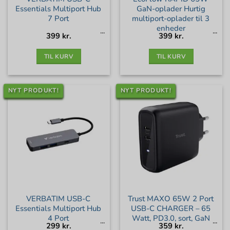
Essentials Multiport Hub
GaN-oplader Hurtig
7 Port
multiport-oplader til 3
enheder
399
kr.
399
kr.
TIL KURV
TIL KURV
NYT PRODUKT!
NYT PRODUKT!
VERBATIM USB-C
Trust MAXO 65W 2 Port
Essentials Multiport Hub
USB-C CHARGER – 65
4 Port
Watt, PD3.0, sort, GaN
299
kr.
359
kr.