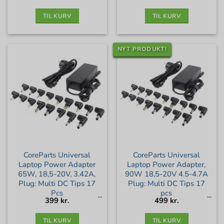
TIL KURV
TIL KURV
NYT PRODUKT!
CoreParts Universal
CoreParts Universal
Laptop Power Adapter
Laptop Power Adapter,
65W, 18,5-20V, 3.42A,
90W 18,5-20V 4.5-4.7A
Plug: Multi DC Tips 17
Plug: Multi DC Tips 17
Pcs
pcs
399
kr.
499
kr.
TIL KURV
TIL KURV