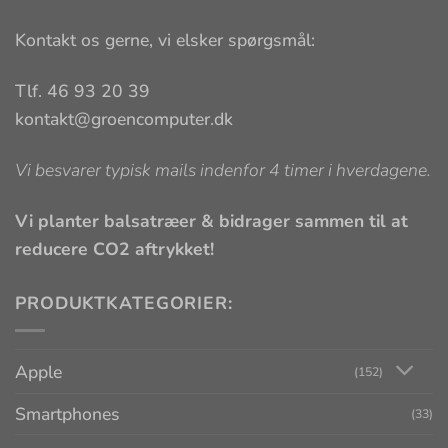
Kontakt os gerne, vi elsker spørgsmål:
Tlf. 46 93 20 39
kontakt@groencomputer.dk
Vi besvarer typisk mails indenfor 4 timer i hverdagene.
Vi planter balsatræer & bidrager sammen til at
reducere CO2 aftrykket!
PRODUKTKATEGORIER:
Apple
(152)
Smartphones
(33)