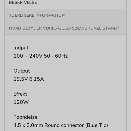
BESKRIVELSE
YDERLIGERE INFORMATION
HVAD BETYDER VORES GULD-SØLV-BRONZE STAND?
Indput
100 ~ 240V 50~ 60Hz
Output
19.5V 6.15A
Effekt
120W
Fobndelse
4.5 x 3.0mm Round connector (Blue Tip)