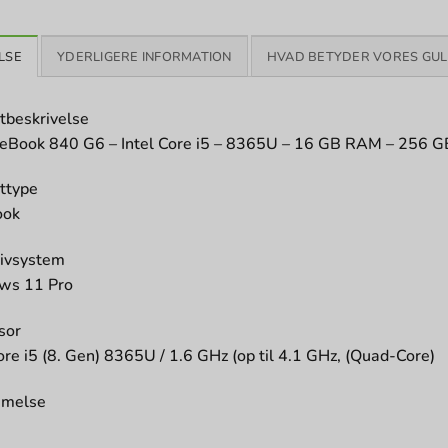
LSE
YDERLIGERE INFORMATION
HVAD BETYDER VORES GUL
tbeskrivelse
teBook 840 G6 – Intel Core i5 – 8365U – 16 GB RAM – 256 
ttype
ook
ivsystem
ws 11 Pro
sor
ore i5 (8. Gen) 8365U / 1.6 GHz (op til 4.1 GHz, (Quad-Core)
melse