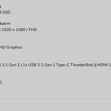
g
B SSD
skærm
S 1920 x 1080 / FHD
UHD Graphics
 3.1 Gen 1 | 1x USB 3.1 Gen 1 Type-C ThunderBolt || HDMI 1
 C