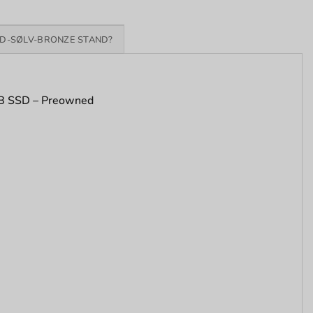
D-SØLV-BRONZE STAND?
GB SSD – Preowned