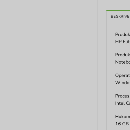
BESKRIVE
Produk
HP Eli
Produk
Noteb
Operat
Windo
Proces
Intel C
Hukom
16 GB