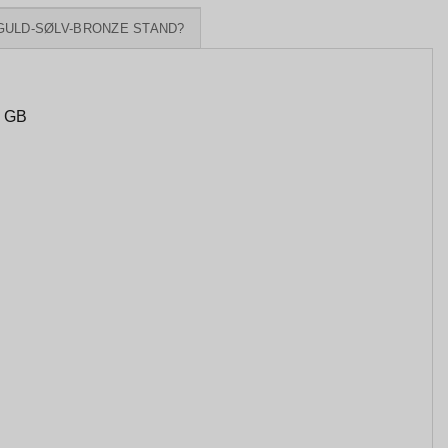
GULD-SØLV-BRONZE STAND?
2 GB