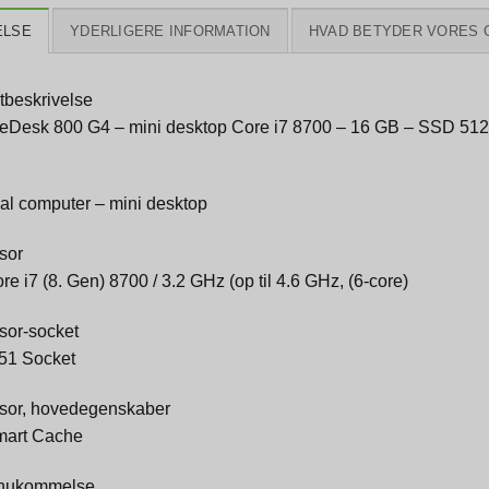
ELSE
YDERLIGERE INFORMATION
HVAD BETYDER VORES 
tbeskrivelse
teDesk 800 G4 – mini desktop Core i7 8700 – 16 GB – SSD 51
al computer – mini desktop
sor
ore i7 (8. Gen) 8700 / 3.2 GHz (op til 4.6 GHz, (6-core)
sor-socket
51 Socket
sor, hovedegenskaber
Smart Cache
hukommelse