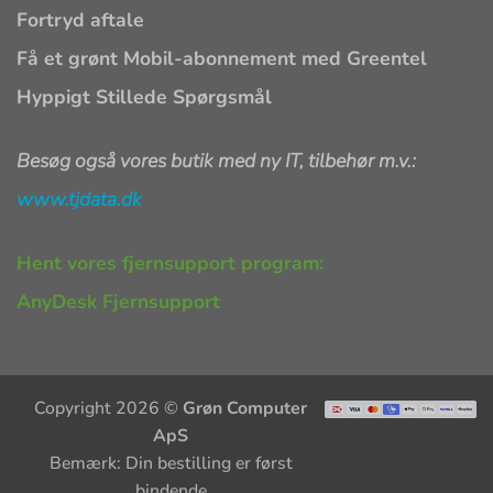
Fortryd aftale
Få et grønt Mobil-abonnement med Greentel
Hyppigt Stillede Spørgsmål
Besøg også vores butik med ny IT, tilbehør m.v.:
www.tjdata.dk
Hent vores fjernsupport program:
AnyDesk Fjernsupport
Copyright 2026 ©
Grøn Computer
ApS
Bemærk: Din bestilling er først
bindende