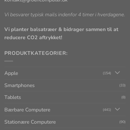
Vi besvarer typisk mails indenfor 4 timer i hverdagene.
Vi planter balsatræer & bidrager sammen til at
reducere CO2 aftrykket!
PRODUKTKATEGORIER:
Apple
(154)
Smartphones
(33)
Tablets
(8)
Bærbare Computere
(441)
Stationære Computere
(90)