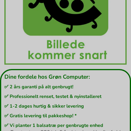
Dine fordele hos Grøn Computer:
✅ 2 års garanti på alt genbrugt!
✅ Professionelt renset, testet & nyinstalleret
✅ 1-2 dages hurtig & sikker levering
✅ Gratis levering til pakkeshop! *
✅ Vi planter 1 balsatræ per genbrugte enhed