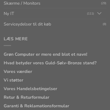
Skærme / Monitors
(29)
Ny IT
(111)
Serviceydelser til dit køb
(8)
LÆS MERE
Grøn Computer er mere end blot et navn!
Hvad betyder vores Guld-Sølv-Bronze stand?
Vores værdier
Vi støtter
Vores Handelsbetingelser
Retur & Returformular
Garanti & Reklamationsformular