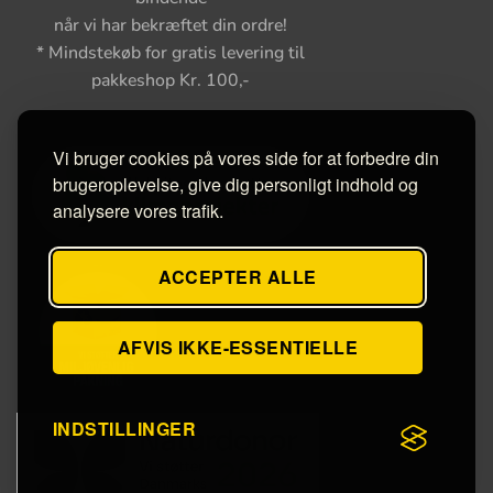
når vi har bekræftet din ordre!
* Mindstekøb for gratis levering til
pakkeshop Kr. 100,-
Vi bruger cookies på vores side for at forbedre din
brugeroplevelse, give dig personligt indhold og
analysere vores trafik.
ACCEPTER ALLE
AFVIS IKKE-ESSENTIELLE
INDSTILLINGER