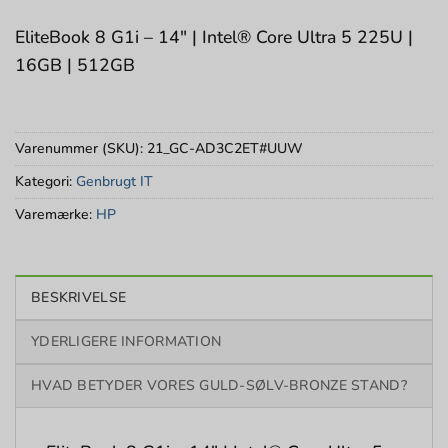
EliteBook 8 G1i – 14″ | Intel® Core Ultra 5 225U |
16GB | 512GB
Varenummer (SKU):
21_GC-AD3C2ET#UUW
Kategori:
Genbrugt IT
Varemærke:
HP
BESKRIVELSE
YDERLIGERE INFORMATION
HVAD BETYDER VORES GULD-SØLV-BRONZE STAND?