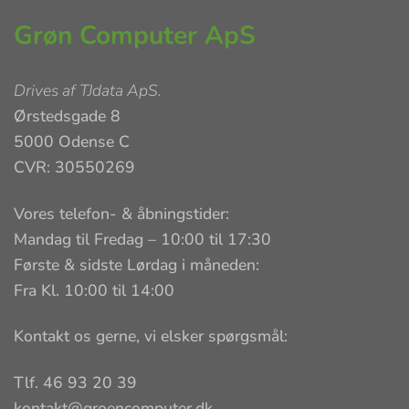
Grøn Computer ApS
Drives af
TJdata ApS
.
Ørstedsgade 8
5000 Odense C
CVR: 30550269
Vores telefon- & åbningstider:
Mandag til Fredag – 10:00 til 17:30
Første & sidste Lørdag i måneden:
Fra Kl. 10:00 til 14:00
Kontakt os gerne, vi elsker spørgsmål:
Tlf. 46 93 20 39
kontakt@groencomputer.dk