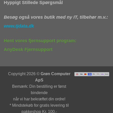
Hyppigt Stillede Spørgsmål
Besøg også vores butik med ny IT, tilbehør m.v.:
www.tjdata.dk
Hent vores fjernsupport program:
AnyDesk Fjernsupport
Copyright 2026 ©
Grøn Computer
ApS
Bemærk: Din bestilling er først
bindende
når vi har bekræftet din ordre!
* Mindstekøb for gratis levering til
pakkeshop Kr. 100,-