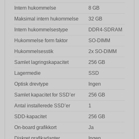
Intern hukommelse
8 GB
Maksimal intern hukommelse
32 GB
Intern hukommelsestype
DDR4-SDRAM
Hukommelse form faktor
SO-DIMM
Hukommelsesstik
2x SO-DIMM
Samlet lagringskapacitet
256 GB
Lagermedie
SSD
Optisk drevtype
Ingen
Samlet kapacitet for SSD’er
256 GB
Antal installerede SSD’er
1
SDD-kapacitet
256 GB
On-board grafikkort
Ja
Diskret grafikadapter
Ingen