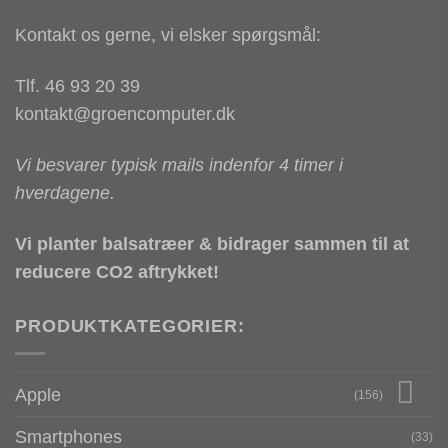
Kontakt os gerne, vi elsker spørgsmål:
Tlf. 46 93 20 39
kontakt@groencomputer.dk
Vi besvarer typisk mails indenfor 4 timer i
hverdagene.
Vi planter balsatræer & bidrager sammen til at
reducere CO2 aftrykket!
PRODUKTKATEGORIER:
Apple
(156)
Smartphones
(33)