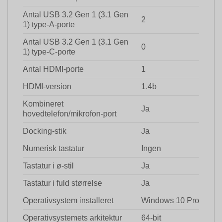
Antal USB 3.2 Gen 1 (3.1 Gen
2
1) type-A-porte
Antal USB 3.2 Gen 1 (3.1 Gen
0
1) type-C-porte
Antal HDMI-porte
1
HDMI-version
1.4b
Kombineret
Ja
hovedtelefon/mikrofon-port
Docking-stik
Ja
Numerisk tastatur
Ingen
Tastatur i ø-stil
Ja
Tastatur i fuld størrelse
Ja
Operativsystem installeret
Windows 10 Pro
Operativsystemets arkitektur
64-bit