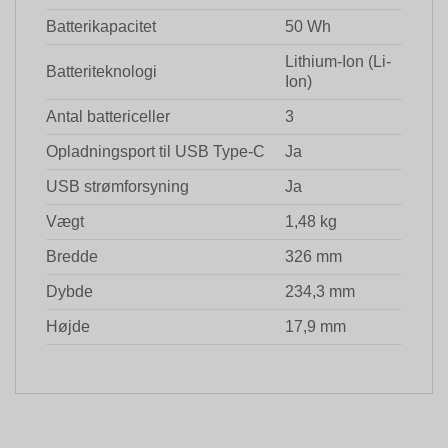
Batterikapacitet
50 Wh
Lithium-Ion (Li-
Batteriteknologi
Ion)
Antal battericeller
3
Opladningsport til USB Type-C
Ja
USB strømforsyning
Ja
Vægt
1,48 kg
Bredde
326 mm
Dybde
234,3 mm
Højde
17,9 mm