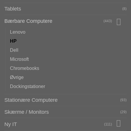
Tablets
(8)
Bærbare Computere
(443)
Lenovo
HP
Dell
Microsoft
Chromebooks
Øvrige
Dockingstationer
Stationære Computere
(93)
Skærme / Monitors
(29)
Ny IT
(111)