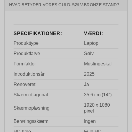
HVAD BETYDER VORES GULD-SØLV-BRONZE STAND?
SPECIFIKATIONER:
VÆRDI:
Produkttype
Laptop
Produktfarve
Sølv
Formfaktor
Muslingeskal
Introduktionsår
2025
Renoveret
Ja
Skærm diagonal
35,6 cm (14″)
1920 x 1080
Skærmopløsning
pixel
Berøringsskærm
Ingen
HD-type
Fuld HD