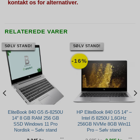
kontakt os for alternativer.
RELATEREDE VARER
SØLV STAND!
SØLV STAND!
-16%
EliteBook 840 G5 i5-8250U
HP EliteBook 840 G5 14″ –
14″ 8 GB RAM 256 GB
Intel i5 8250U 1,6GHz
SSD Windows 11 Pro
256GB NVMe 8GB Win11
Nordisk – Sølv stand
Pro – Sølv stand